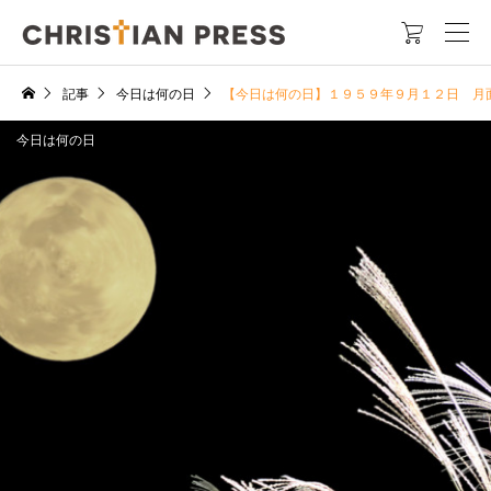

記事
今日は何の日
【今日は何の日】１９５９年９月１２日 月
今日は何の日