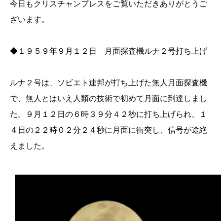
今日もクリスチャンプレスをご覧いただきありがとうご
ざいます。
◆１９５９年９月１２日 月面探査機ルナ２号打ち上げ
ルナ２号は、ソビエト連邦が打ち上げた無人月面探査機
で、無人とはいえ人類の技術で初めて月面に到達しまし
た。９月１２日の６時３９分４２秒に打ち上げられ、１
４日の２２時０２分２４秒に月面に衝突し、信号が途絶
えました。