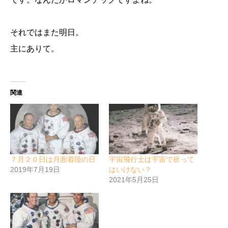
それではまた明日。
主にありて。
関連
７月２０日は月面着陸の日
宇宙飛行士は宇宙で祈って
2019年7月19日
はいけない？
2021年5月25日