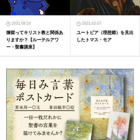
2021.08.24
2021.02.07
煉獄ってキリスト教と関係あ
ユートピア（理想郷）を見出
りますか？【ルーテルアワ
したトマス・モア
ー・聖書講座】