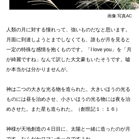
画像:写真AC
人類の月に対する憧れって、強いものだなと思います。
月面に到達しようとまでしなくても、誰もが月を見ると
一定の特殊な感情を抱くものです。「I love you」を「月
が綺麗ですね」なんて訳した大文豪もいたそうです。嘘
か本当かは分かりませんが。
神は二つの大きな光る物を造られた。大きいほうの光る
ものには昼を治めさせ、小さいほうの光る物には夜を治
めさせた。また星も造られた。（創世記１：１６）
神様が天地創造の４日目に、太陽と一緒に造ったのが月
です。なんだかロマンチックですよね。