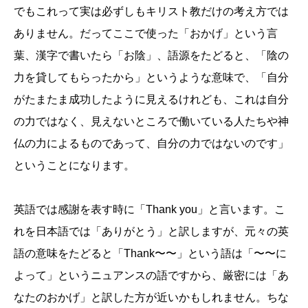
でもこれって実は必ずしもキリスト教だけの考え方では
ありません。だってここで使った「おかげ」という言
葉、漢字で書いたら「お陰」、語源をたどると、「陰の
力を貸してもらったから」というような意味で、「自分
がたまたま成功したように見えるけれども、これは自分
の力ではなく、見えないところで働いている人たちや神
仏の力によるものであって、自分の力ではないのです」
ということになります。
英語では感謝を表す時に「
Thank you
」と言います。こ
れを日本語では「ありがとう」と訳しますが、元々の英
語の意味をたどると「Thank〜〜」という語は「〜〜に
よって」というニュアンスの語ですから、厳密には「あ
なたのおかげ」と訳した方が近いかもしれません。ちな