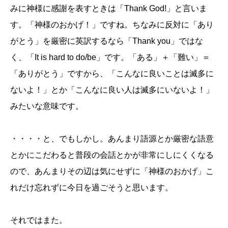
みに神様に感謝を表すときは「Thank God!」と言いま
す。「神様のおかげ！」ですね。ちなみに反対に「あり
がとう」を厳密に英訳するなら「Thank you」ではな
く、「It is hard to do/be」です。「ある」＋「難い」＝
「ありがとう」ですから、「こんなに良いことは滅多に
ないよ！」とか「こんなに良い人は滅多にいないよ！」
みたいな意味です。
・・・・と、でもしかし。あんまり語源とか厳密な語意
とかにこだわると普段の会話とかが非常にしにくくなる
ので、あんまりその辺は気にせずに「神様のおかげ」こ
れだけ忘れずに今日を過ごそうと思います。
それではまた。