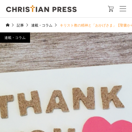

記事
連載・コラム
キリスト教の精神と「おかげさま」【聖書か
連載・コラム