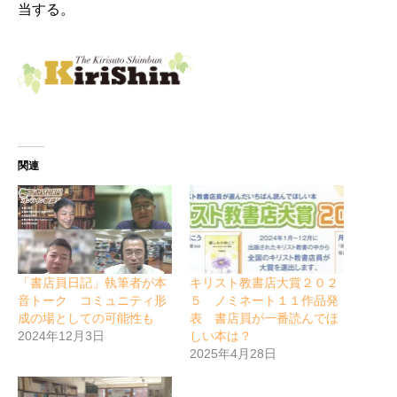
当する。
関連
「書店員日記」執筆者が本
キリスト教書店大賞２０２
音トーク コミュニティ形
５ ノミネート１１作品発
成の場としての可能性も
表 書店員が一番読んでほ
2024年12月3日
しい本は？
2025年4月28日