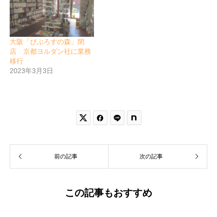
大阪「びぶろすの森」閉
店 京都ヨルダン社に業務
移行
2023年3月3日


前の記事
次の記事
この記事もおすすめ