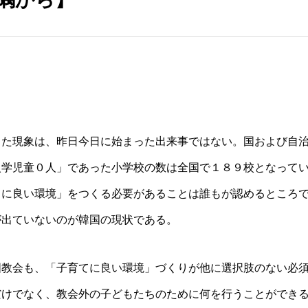
った現象は、昨日今日に始まった出来事ではない。国および自
入学児童０人」であった小学校の数は全国で１８９校となって
てに良い環境」をつくる必要があることは誰もが認めるところ
が出ていないのが韓国の現状である。
国教会も、「子育てに良い環境」づくりが他に選択肢のない必
だけでなく、教会外の子どもたちのために何を行うことができ