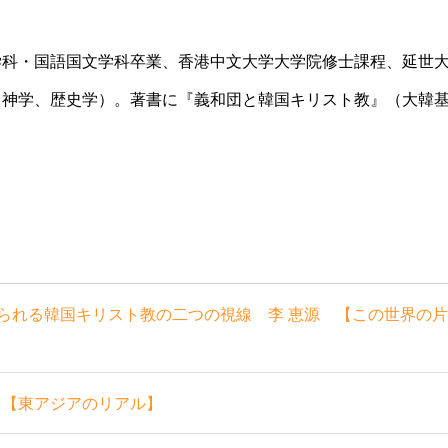
科・国語国文学科卒業、香港中文大学大学院修士課程、延世
（神学、歴史学）。著書に『義和団と韓国キリスト教』（大韓
られる韓国キリスト教の二つの視線 李 恵源 【この世界の片
 【東アジアのリアル】