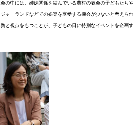
教会の中には、姉妹関係を結んでいる農村の教会の子どもたち
レジャーランドなどでの娯楽を享受する機会が少ないと考えら
姿勢と視点をもつことが、子どもの日に特別なイベントを企画