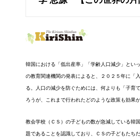
韓国における「低出産率」「学齢人口減少」とい
の教育関連機関の発表によると、２０２５年に「
る。人口の減少を防ぐためには、何よりも「子育
ろうが、これまで行われたどのような政策も効果
教会学校（ＣＳ）の子どもの数が急減している韓
題であることを認識しており、ＣＳの子どもたち