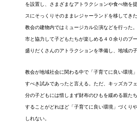
を設置し、さまざまなアトラクションや食べ物を
スにそっくりそのままレジャーランドを移してき
教会の建物内ではミュージカル公演などを行った
市と協力して子どもたちが楽しめる４０余りのブ
盛りだくさんのアトラクションを準備し、地域の
教会が地域社会に関わる中で「子育てに良い環境
すべき試みであったと言える。ただ、キッズカフ
分の子どもには惜しまず財布のひもを緩める親た
することがどれほど「子育てに良い環境」づくり
しれない。