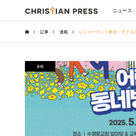
ニュース
記事
連載
レジャーランド教会：子ども
連載