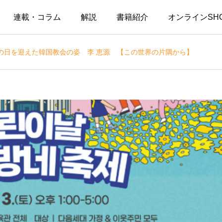
連載・コラム
解説
書籍紹介
オンラインSH
の日を迎えた韓国教会の姿 李 恵源 【この世界の片隅から】