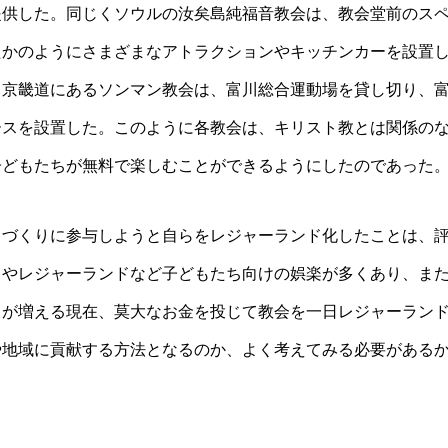
提供した。同じくソウルの汝矣島純福音教会は、教会堂前のス
たかのようにさまざまなアトラクションやキッチンカーを設置
。京畿道にあるソンマン教会は、富川総合運動場を貸し切り、
ースを設置した。このように各教会は、キリスト教とは関係の
子どもたちが無料で楽しむことができるようにしたのであった
」づくりに参与しようと自らをレジャーランド化したことは、
ェやレジャーランドなど子どもたち向けの娯楽が多くあり、ま
ちが増える現在、莫大なお金を投じて教会を一日レジャーラン
や地域に貢献する方法となるのか、よく考えてみる必要がある