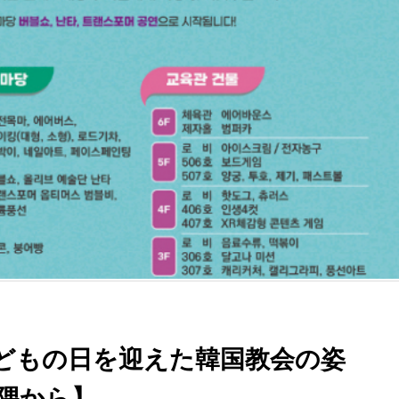
子どもの日を迎えた韓国教会の姿
隅から】