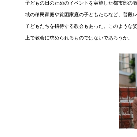
子どもの日のためのイベントを実施した都市部の
域の移民家庭や貧困家庭の子どもたちなど、普段
子どもたちを招待する教会もあった。このような
上で教会に求められるものではないであろうか。