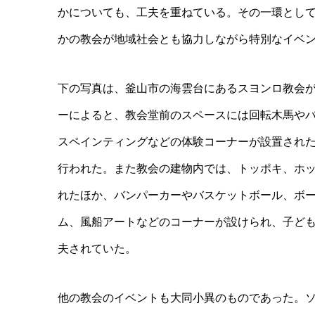
かについても、工夫を重ねている。その一環とし
かの教会が地域社会とも協力しながら特別なイベ
下の写真は、釜山市の海雲台にあるスヨンロ教会
ーによると、教会堂前のスペースには回転木馬や
スペインティングなどの体験コーナーが設置され
行われた。また教会の建物内では、トッポキ、ホ
れたほか、バンパーカーやバスケットボール、ボ
ム、風船アートなどのコーナーが設けられ、子ど
夫されていた。
他の教会のイベントも大同小異のものであった。ソ