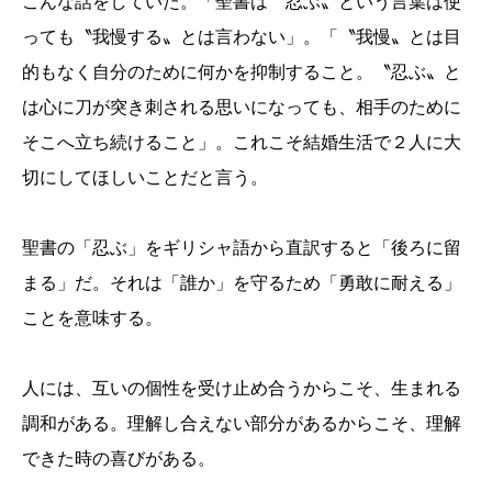
こんな話をしていた。「聖書は〝忍ぶ〟という言葉は使
っても〝我慢する〟とは言わない」。「〝我慢〟とは目
的もなく自分のために何かを抑制すること。〝忍ぶ〟と
は心に刀が突き刺される思いになっても、相手のために
そこへ立ち続けること」。これこそ結婚生活で２人に大
切にしてほしいことだと言う。
聖書の「忍ぶ」をギリシャ語から直訳すると「後ろに留
まる」だ。それは「誰か」を守るため「勇敢に耐える」
ことを意味する。
人には、互いの個性を受け止め合うからこそ、生まれる
調和がある。理解し合えない部分があるからこそ、理解
できた時の喜びがある。