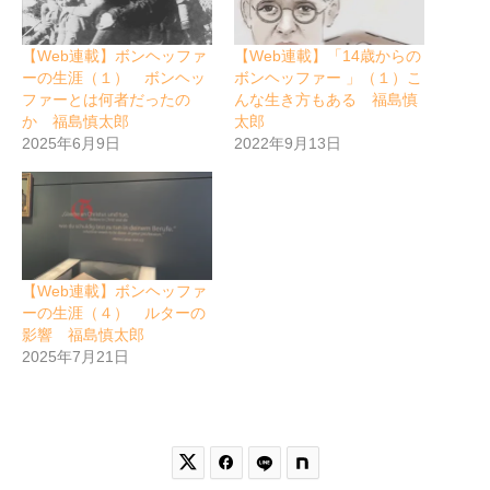
【Web連載】ボンヘッファ
【Web連載】「14歳からの
ーの生涯（１） ボンヘッ
ボンヘッファー 」（１）こ
ファーとは何者だったの
んな生き方もある 福島慎
か 福島慎太郎
太郎
2025年6月9日
2022年9月13日
【Web連載】ボンヘッファ
ーの生涯（４） ルターの
影響 福島慎太郎
2025年7月21日

