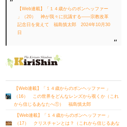
【Web連載】「１４歳からのボンヘッファー
」（20） 神が我々に抗議する――宗教改革
記念日を覚えて 福島慎太郎 2024年10月30
日
【Web連載】「１４歳からのボンヘッファー 」
（16） この世界をどんなレンズから覗くか（これ
から信じるあなたへ①） 福島慎太郎
【Web連載】「１４歳からのボンヘッファー 」
（17） クリスチャンとは？（これから信じるあな