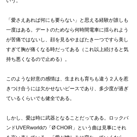
いう。
「愛さえあれば何にも要らない」と思える経験が誰しも
一度はある。デートのためなら何時間電車に揺られよう
が苦痛ではないし、顔を見るやまばたき一つですら美し
すぎて胸が痛くなる時だってある（これ以上続けると気
持ち悪くなるので止める）。
このような好意の感情は、生まれも育ちも違う２人を惹
きつけ合うには欠かせないピースであり、多少度が過ぎ
ているくらいでも健全である。
しかし、愛は時に武器となることだってある。ロックバ
ンドUVERworldの「Ø CHOIR」という曲は見事にそれ