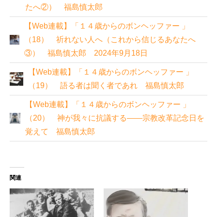
たへ②） 福島慎太郎
【Web連載】「１４歳からのボンヘッファー 」
（18） 祈れない人へ（これから信じるあなたへ
③） 福島慎太郎 2024年9月18日
【Web連載】「１４歳からのボンヘッファー 」
（19） 語る者は聞く者であれ 福島慎太郎
【Web連載】「１４歳からのボンヘッファー 」
（20） 神が我々に抗議する――宗教改革記念日を
覚えて 福島慎太郎
関連