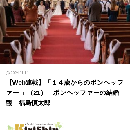
2024.11.14
【Web連載】「１４歳からのボンヘッフ
ァー 」（21） ボンヘッファーの結婚
観 福島慎太郎