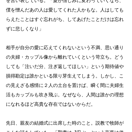
を言い表している。「愛が憎しみに変わっていくなら、
僕を憎んだあの人は愛してくれた人かもな。人はしても
らえたことはすぐ忘れがち、してあげたことだけは忘れ
ずに悲しくなり」
相手が自分の愛に応えてくれないという不満、思い通り
の夫婦・カップル像から離れていくという苛立ち。どう
しても「注いだ分、注ぎ返してほしい」という期待値や
損得勘定は誰かといる限り芽生えてしまう。しかし、こ
の見えざる感情に２人の土台を置けば、瞬く間に夫婦生
活もカップルも吹き飛ぶ。なぜなら、人間は誰かの理想
になれるほど高貴な存在ではないからだ。
先日、親友の結婚式に出席した時のこと。説教で牧師が