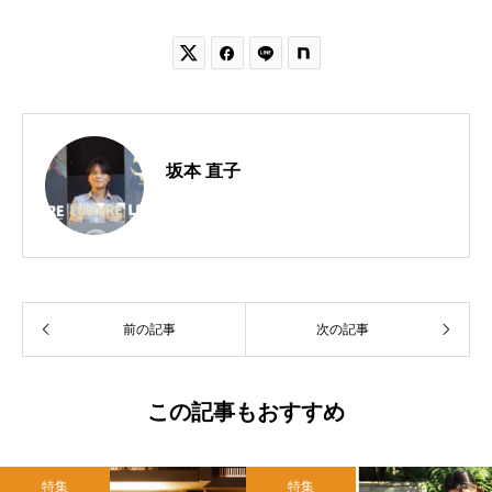


坂本 直子
前の記事
次の記事
この記事もおすすめ
特集
特集