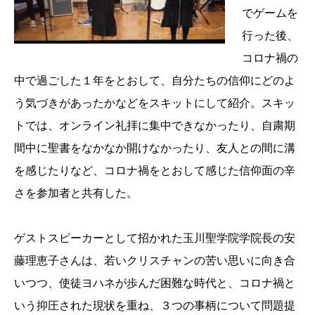
でゲームを
行った後、
コロナ禍の
中で過ごした１年をとおして、自分たちの信仰にどのよ
う気づきがあったかなどをスキットにして紹介。スキッ
トでは、オンライン礼拝に集中できなかったり、自粛期
間中に聖書をなかなか開けなかったり、友人との間に溝
を感じたりなど、コロナ禍をとおして感じた信仰面の辛
さを参加者と共有した。
ゲストスピーカーとして招かれた玉川聖学院学院長の安
藤理恵子さんは、若いクリスチャンの苦い思いに向き合
いつつ、使徒ヨハネが歩んだ困難な時代と、コロナ禍と
いう抑圧された現状を重ね、３つの事柄について問題提