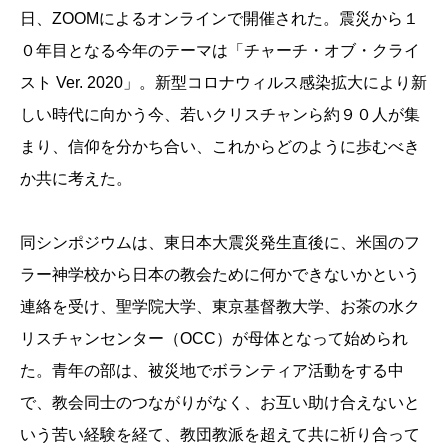
日、ZOOMによるオンラインで開催された。震災から１
０年目となる今年のテーマは「チャーチ・オブ・クライ
スト Ver. 2020」。新型コロナウィルス感染拡大により新
しい時代に向かう今、若いクリスチャンら約９０人が集
まり、信仰を分かち合い、これからどのように歩むべき
か共に考えた。
同シンポジウムは、東日本大震災発生直後に、米国のフ
ラー神学校から日本の教会ために何かできないかという
連絡を受け、聖学院大学、東京基督教大学、お茶の水ク
リスチャンセンター（OCC）が母体となって始められ
た。青年の部は、被災地でボランティア活動をする中
で、教会同士のつながりがなく、お互い助け合えないと
いう苦い経験を経て、教団教派を超えて共に祈り合って