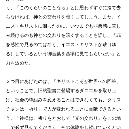
り、「このくらいのことなら」とは思わずすぐに捨て去
らなければ、神との交わりを暗くしてしまう。また、イ
エス・キリストに謝ったのに、いつまでも罪悪感に苦し
み続けるのも神との交わりを暗くすることも話し、「罪
を感性で見るのではなく、イエス・キリストが赦（ゆ
る）しているという御言葉を基準に見てもらいたい」と
力を込めた。
２つ目にあげたのは、「キリストこそが世界への回答」
ということで、旧約聖書に登場するダニエルを取り上
げ、社会の枠組みを変えることはできなくても、クリス
チャンは「祈り」で人が変われることに貢献できるとい
う。「神様は、祈りをとおして『光の交わり』をこの地
上で必ず見せてくださり、その体験をし続けていくとい