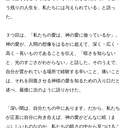
う残りの人生を、私たちには与えられている」と語っ
た。
３つ目は、「私たちの愛は、神の愛に倣っているか」。
神の愛が、人間の想像をはるかに超えて、深く・広く・
高く・長いものであることを伝え、「暗さを知らない
と、光のすごさがわからない」と話した。そのうえで、
自分が置かれている場所で経験する辛いこと、痛いこと
は、それを回復させる神様の愛を知るための入り口だと
述べ、最後に次のように語りかけた。
「深い闇は、自分たちの中にあります。だから、私たち
が正直に自分に向き合えば、神の愛がどんなに眩（ま
ぶ）しいものなのか、私たちの暗さの中から見つけるこ