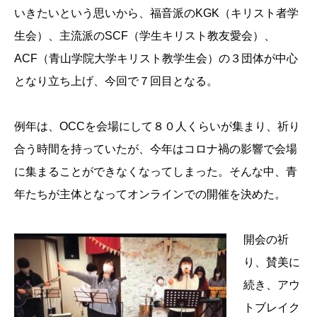
いきたいという思いから、福音派のKGK（キリスト者学
生会）、主流派のSCF（学生キリスト教友愛会）、
ACF（青山学院大学キリスト教学生会）の３団体が中心
となり立ち上げ、今回で７回目となる。
例年は、OCCを会場にして８０人くらいが集まり、祈り
合う時間を持っていたが、今年はコロナ禍の影響で会場
に集まることができなくなってしまった。そんな中、青
年たちが主体となってオンラインでの開催を決めた。
開会の祈
り、賛美に
続き、アウ
トブレイク