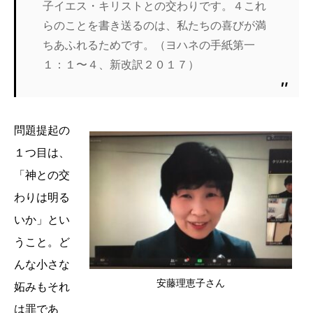
子イエス・キリストとの交わりです。４これ
らのことを書き送るのは、私たちの喜びが満
ちあふれるためです。（ヨハネの手紙第一
１：１〜４、新改訳２０１７）
問題提起の
１つ目は、
「神との交
わりは明る
いか」とい
うこと。ど
んな小さな
安藤理恵子さん
妬みもそれ
は罪であ