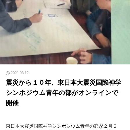
2021.03.12
震災から１０年、東日本大震災国際神学
シンポジウム青年の部がオンラインで
開催
東日本大震災国際神学シンポジウム青年の部が２月６