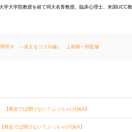
院大学大学院教授を経て同大名誉教授。臨床心理士、米国UCC
仰問答Ⅲ ―迷えるココロ編』 上林順一郎監修
 【教会では聞けない？ぶっちゃけQ&A】
【教会では聞けない？ぶっちゃけQ&A】