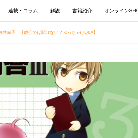
連載・コラム
解説
書籍紹介
オンラインSH
白井幸子 【教会では聞けない？ぶっちゃけQ&A】