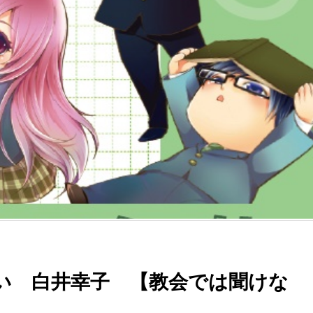
い 白井幸子 【教会では聞けな