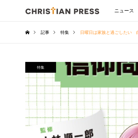
ニュース
記事
特集
日曜日は家族と過ごしたい 
特集