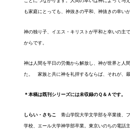
ことにつながります。人間の幸いは神によって与
も家庭にとっても、神抜きの平和、神抜きの幸い
神の独り子、イエス・キリストが平和と幸いの主
からです。
神は人間を平日の労働から解放し、神が世界と人
た。 家族と共に神を礼拝するならば、それが、
＊本稿は既刊シリーズには未収録のＱ＆Ａです。
しらい・さちこ
青山学院大学文学部を卒業後、フ
学校、エール大学神学部卒業。東京いのちの電話