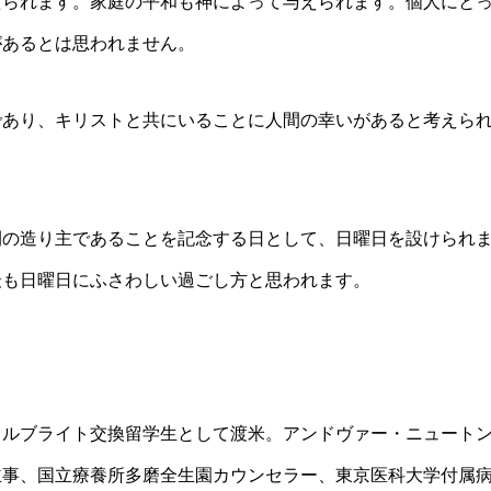
えられます。家庭の平和も神によって与えられます。個人にと
があるとは思われません。
であり、キリストと共にいることに人間の幸いがあると考えら
間の造り主であることを記念する日として、日曜日を設けられ
最も日曜日にふさわしい過ごし方と思われます。
ルブライト交換留学生として渡米。アンドヴァー・ニュート
主事、国立療養所多磨全生園カウンセラー、東京医科大学付属