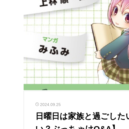
2024.09.25
日曜日は家族と過ごした
い？ぶっちゃけQ&A】