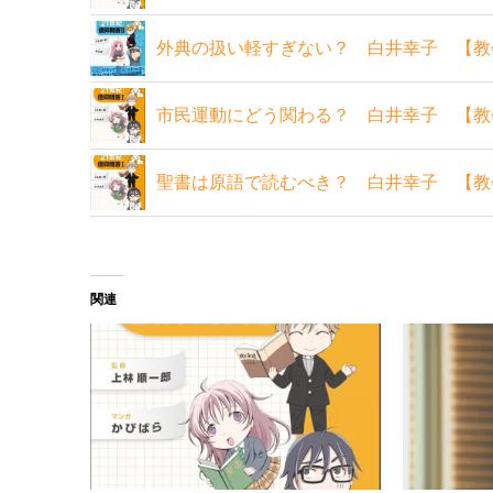
外典の扱い軽すぎない？ 白井幸子 【教
市民運動にどう関わる？ 白井幸子 【教
聖書は原語で読むべき？ 白井幸子 【教
関連