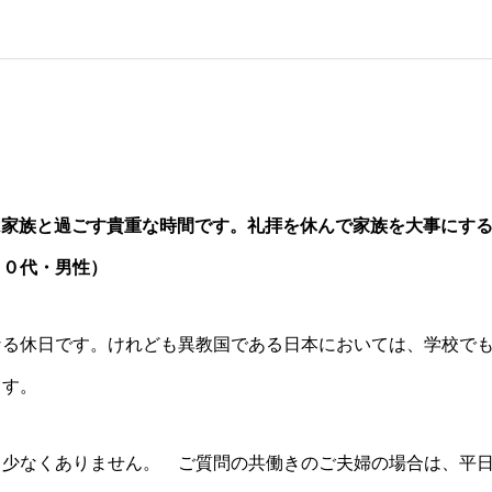
は家族と過ごす貴重な時間です。礼拝を休んで家族を大事にす
３０代・男性）
なる休日です。けれども異教国である日本においては、学校で
ます。
も少なくありません。 ご質問の共働きのご夫婦の場合は、平