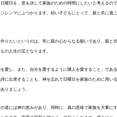
た日曜日を、意を決して家族のための時間にしたいと考えるの
うジレンマにぶつかります。幼い子どもにとって、親と共に過
を作りたいというのは、常に親の心からなる願いであり、親と
どもの人生の宝となります。
神を愛し、また、自分を愛するように隣人を愛すること」であ
礼拝に出席することも、神を忘れて日曜日を家族のために用い
でありましょう。
この道には神の恵みがあり、同時に、真の意味で家族を大事に