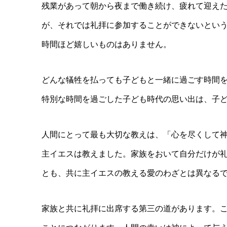
残業があって朝から夜まで働き続け、疲れて迎え
が、それでは礼拝に参加することができないとい
時間ほど嬉しいものはありません。
どんな犠牲を払っても子どもと一緒に過ごす時間
特別な時間を過ごした子ども時代の思い出は、子
人間にとって最も大切な教えは、「心を尽くして
主イエスは教えました。家族をおいて自分だけが
とも、共に主イエスの教える愛のわざとは異なる
家族と共に礼拝に出席する第三の道があります。