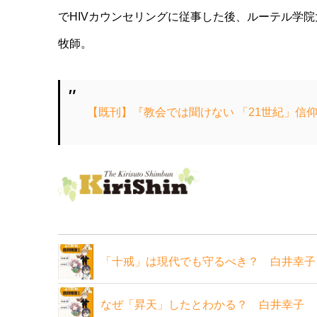
でHIVカウンセリングに従事した後、ルーテル学
牧師。
【既刊】『教会では聞けない 「21世紀」信
「十戒」は現代でも守るべき？ 白井幸子
なぜ「昇天」したとわかる？ 白井幸子 