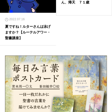
ん、帰天 ７１歳
2022.07.16
夏ですね！ルターさんは泳げ
ますか？【ルーテルアワー・
聖書講座】