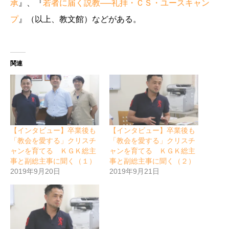
承
』、『
若者に届く説教──礼拝・ＣＳ・ユースキャン
プ
』（以上、教文館）などがある。
関連
【インタビュー】卒業後も
【インタビュー】卒業後も
「教会を愛する」クリスチ
「教会を愛する」クリスチ
ャンを育てる ＫＧＫ総主
ャンを育てる ＫＧＫ総主
事と副総主事に聞く（１）
事と副総主事に聞く（２）
2019年9月20日
2019年9月21日