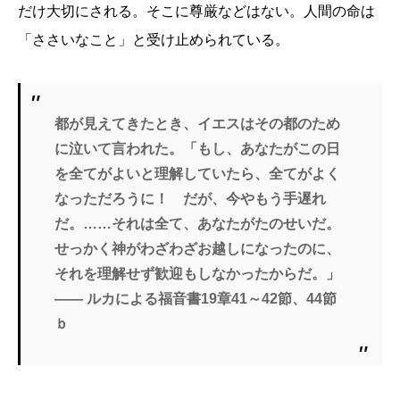
だけ大切にされる。そこに尊厳などはない。人間の命は
「ささいなこと」と受け止められている。
都が見えてきたとき、イエスはその都のため
に泣いて言われた。「もし、あなたがこの日
を全てがよいと理解していたら、全てがよく
なっただろうに！ だが、今やもう手遅れ
だ。……それは全て、あなたがたのせいだ。
せっかく神がわざわざお越しになったのに、
それを理解せず歓迎もしなかったからだ。」
―― ルカによる福音書19章41～42節、44節
ｂ