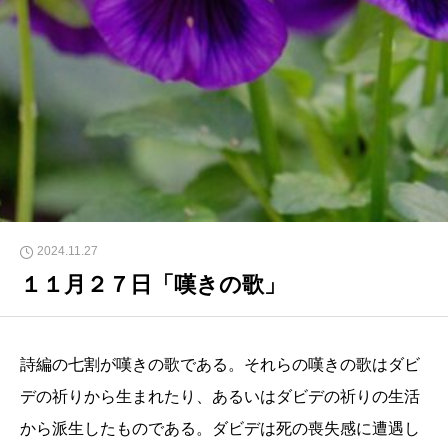
2024.11.27
１１月２７日「嘆きの歌」
詩編の七割が嘆きの歌である。それらの嘆きの歌はダビ
デの祈りから生まれたり、あるいはダビデの祈りの生活
から派生したものである。ダビデは死の喪失感に遭遇し