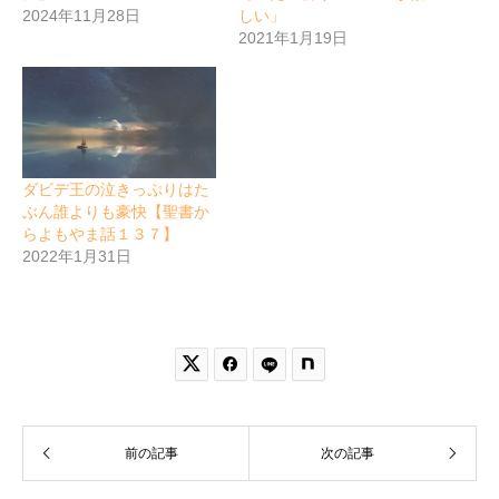
2024年11月28日
しい」
2021年1月19日
ダビデ王の泣きっぷりはた
ぶん誰よりも豪快【聖書か
らよもやま話１３７】
2022年1月31日


前の記事
次の記事