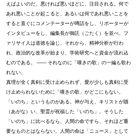
えばよいのだ。悪ければ悪いほどに、注目される。何で
あれ悪いことが起こると、あるいは何であれ悪いことを
すると直ぐにコメンテーターが噂話をし、リポーターが
インタビューをし、編集長が御託（ごたく）を並べ、フ
ァリサイ人は道徳を論じ、それから、精神分析が行わ
れ、政治的な改革が始まり、学術研究へと資金が流れ込
むのである。 ―― それなのに「嘆きの歌」の一編も歌わ
れない。
真理が全く真剣に受け止められず、愛が少しも真剣に受
け止められないために「嘆きの歌」がどこにもない。
「いのち」というものがある。神が与え、キリストが贖
（あがな）い、聖霊が祝福した「いのち」。そうした
「いのち」に比べるなら、人間の命ですら、それほど重
要なものとはならない。人間の命は「ニュース」として