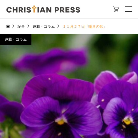

記事
連載・コラム
１１月２７日「嘆きの歌」
連載・コラム