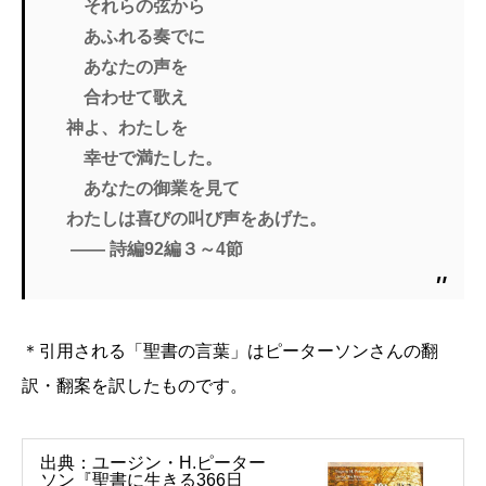
それらの弦から
あふれる奏でに
あなたの声を
合わせて歌え
神よ、わたしを
幸せで満たした。
あなたの御業を見て
わたしは喜びの叫び声をあげた。
―― 詩編92編３～4節
＊引用される「聖書の言葉」はピーターソンさんの翻
訳・翻案を訳したものです。
出典：ユージン・H.ピーター
ソン『聖書に生きる366日