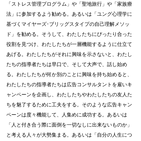
「ストレス管理プログラム」や「聖地旅行」や「家族療
法」に参加するよう勧める。あるいは「ユング心理学に
基づくマイヤーズ･ブリッグスタイプの自己理解メソッ
ド」を勧める。そうして、わたしたちにぴったり合った
役割を見つけ、わたしたちが一層機能するように仕立て
あげる。わたしたちがそれに興味を示さないと、わたし
たちの指導者たちは早口で、そして大声で、話し始め
る。わたしたちが何か別のことに興味を持ち始めると、
わたしたちの指導者たちは広告コンサルタントを雇いキ
ャンペーンを企画し、わたしたちやわたしたちの友人た
ちを魅了するために工夫をする。そのような広告キャン
ペーンは度々機能して、人集めに成功する。あるいは
「人と付き合う際に面倒を一切なしに出来ないものか」
と考える人々が大勢集まる。あるいは「自分の人生につ