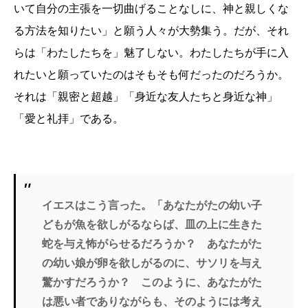
いて自分の主張を一切曲げることなしに、神と親しくな
る方法を知りたい」と願う人々が大勢集う。だが、それ
らは「わたしたちを」魅了しない。わたしたちが手に入
れたいと願っていたのはそもそも何だったのだろうか。
それは「親密と超越」「身近な友人たちと身近な神」
「愛と礼拝」である。
イエスはこう言った。「あなたがたの幼い子
どもが魚を欲しがるならば、皿の上に生きた
蛇を与え怖がらせるだろうか？ あなたがた
の幼い娘が卵を欲しがるのに、サソリを与え
驚かすだろうか？ このように、あなたがた
は悪い者でありながらも、そのようには考え