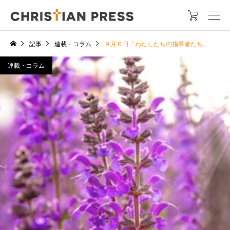

記事
連載・コラム
９月６日「わたしたちの指導者たち」
連載・コラム