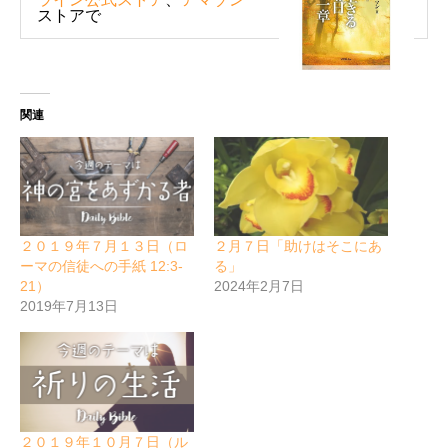
ストアで
関連
２０１９年７月１３日（ロ
２月７日「助けはそこにあ
ーマの信徒への手紙 12:3-
る」
21）
2024年2月7日
2019年7月13日
２０１９年１０月７日（ル