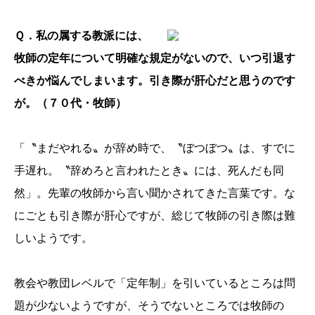
Ｑ．私の属する教派には、
牧師の定年について明確な規定がないので、いつ引退す
べきか悩んでしまいます。引き際が肝心だと思うのです
が。（７０代・牧師）
「〝まだやれる〟が辞め時で、〝ぼつぼつ〟は、すでに
手遅れ。〝辞めろと言われたとき〟には、死んだも同
然」。先輩の牧師から言い聞かされてきた言葉です。な
にごとも引き際が肝心ですが、総じて牧師の引き際は難
しいようです。
教会や教団レベルで「定年制」を引いているところは問
題が少ないようですが、そうでないところでは牧師の