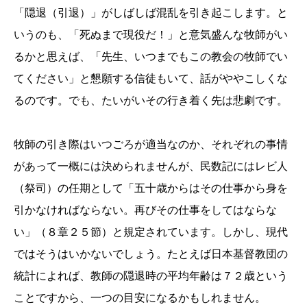
「隠退（引退）」がしばしば混乱を引き起こします。と
いうのも、「死ぬまで現役だ！」と意気盛んな牧師がい
るかと思えば、「先生、いつまでもこの教会の牧師でい
てください」と懇願する信徒もいて、話がややこしくな
るのです。でも、たいがいその行き着く先は悲劇です。
牧師の引き際はいつごろが適当なのか、それぞれの事情
があって一概には決められませんが、民数記にはレビ人
（祭司）の任期として「五十歳からはその仕事から身を
引かなければならない。再びその仕事をしてはならな
い」（８章２５節）と規定されています。しかし、現代
ではそうはいかないでしょう。たとえば日本基督教団の
統計によれば、教師の隠退時の平均年齢は７２歳という
ことですから、一つの目安になるかもしれません。