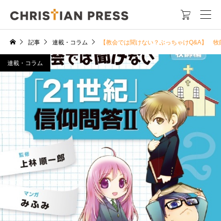

記事
連載・コラム
【教会では聞けない？ぶっちゃけQ&A】 
連載・コラム