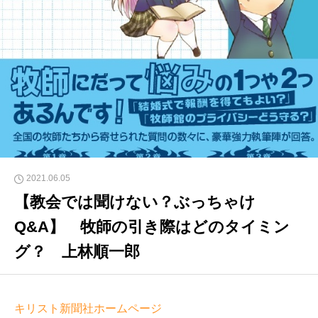
2021.06.05
【教会では聞けない？ぶっちゃけ
Q&A】 牧師の引き際はどのタイミン
グ？ 上林順一郎
キリスト新聞社ホームページ