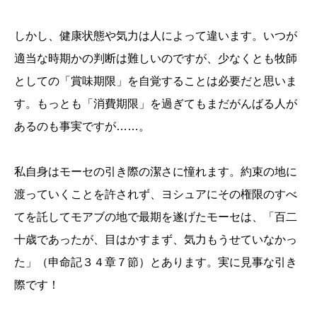
しかし、健康状態や気力は人によって違います。いつが
適当な時期かの判断は難しいのですが、少なくとも牧師
としての「賞味期限」を自覚することは必要だと思いま
す。もっとも「消費期限」を過ぎてもまだがんばる人が
あるのも事実ですが……。
私自身はモーセの引き際の潔さに憧れます。約束の地に
渡っていくことを許されず、ヨシュアにその権限のすべ
てを託してモアブの地で最期を遂げたモーセは、「百二
十歳であったが、目はかすまず、気力もうせていなかっ
た」（申命記３４章７節）とあります。実に見事な引き
際です！