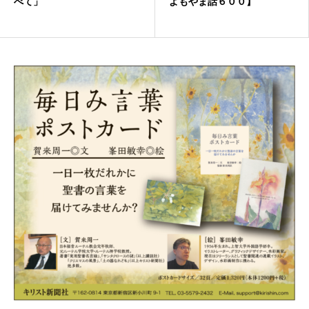
べて」
よもやま話６００】