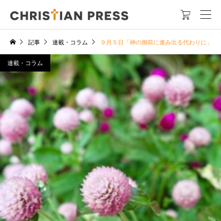

記事
連載・コラム
９月５日「神の御前に進み出る代わりに」
連載・コラム