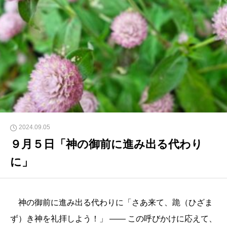
2024.09.05
９月５日「神の御前に進み出る代わり
に」
神の御前に進み出る代わりに「さあ来て、跪（ひざま
ず）き神を礼拝しよう！」 ―― この呼びかけに応えて、