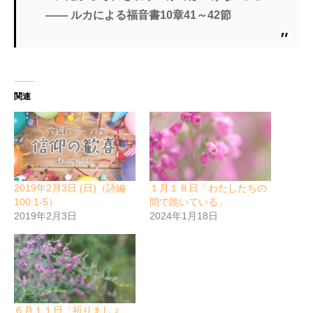
―― ルカによる福音書10章41～42節
関連
2019年2月3日 (日)（詩編
１月１８日「わたしたちの
100:1-5）
間で跪いている」
2019年2月3日
2024年1月18日
６月１１日「祈りましょ