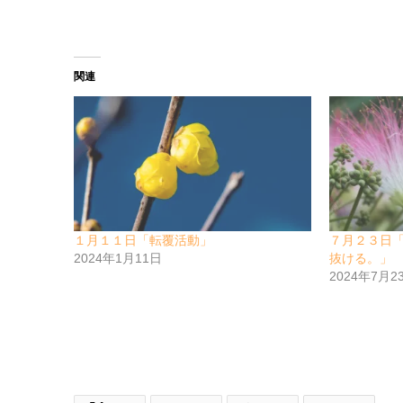
関連
１月１１日「転覆活動」
７月２３日
2024年1月11日
抜ける。」
2024年7月2