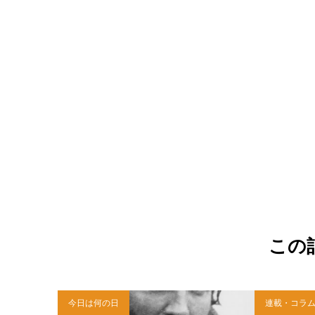
この
今日は何の日
連載・コラ