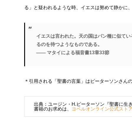
る」と疑われるような時、イエスは努めて静かに、
イエスは言われた。天の国はパン種に似てい
るのを待つようなものである。
―― マタイによる福音書13章33節
＊引用される「聖書の言葉」はピーターソンさん
出典：ユージン・H.ピーターソン『聖書に生き
書籍のお求めは、
ヨベルオンライン公式スト