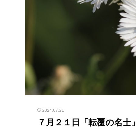
2024.07.21
７月２１日「転覆の名士