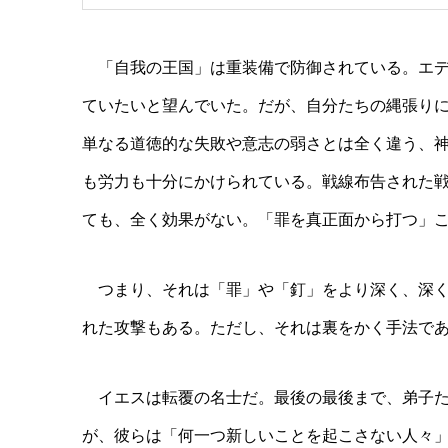
「自我の王国」は重装備で防御されている。エデ
ていたいと望んでいた。だが、自分たちの縄張り
単なる道徳的な失敗や意志の弱さとは全く違う、
も労力も十分にかけられている。戦線布告された
ても、全く効果がない。「罪を真正面から打つ」
つまり、それは「罪」や「釘」をより深く、深く
れた攻撃もある。ただし、それは裏をかく手法で
イエスは転覆の名士だ。最後の最後まで、弟子た
が、彼らは「何一つ新しいことを起こさない人々