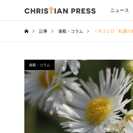
ニュース
記事
連載・コラム
７月２１日「転覆の
連載・コラム