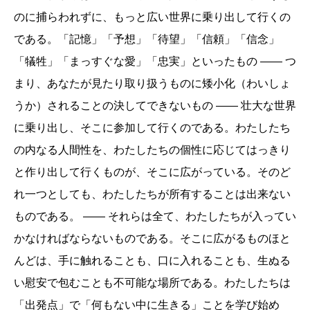
のに捕らわれずに、もっと広い世界に乗り出して行くの
である。「記憶」「予想」「待望」「信頼」「信念」
「犠牲」「まっすぐな愛」「忠実」といったもの ―― つ
まり、あなたが見たり取り扱うものに矮小化（わいしょ
うか）されることの決してできないもの ―― 壮大な世界
に乗り出し、そこに参加して行くのである。わたしたち
の内なる人間性を、わたしたちの個性に応じてはっきり
と作り出して行くものが、そこに広がっている。そのど
れ一つとしても、わたしたちが所有することは出来ない
ものである。 ―― それらは全て、わたしたちが入ってい
かなければならないものである。そこに広がるものほと
んどは、手に触れることも、口に入れることも、生ぬる
い慰安で包むことも不可能な場所である。わたしたちは
「出発点」で「何もない中に生きる」ことを学び始め