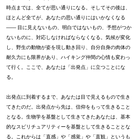
時点までは、全てが思い通りになる。そしてその後は、
ほとんど全てが、あなたの思い通りにはいかなくなる
―― 目に見えないもの、明白ではないもの、予想がつか
ないものに、対応しなければならなくなる。気候が変化
し、野生の動物が姿を現し動き回り、自分自身の肉体の
耐久力にも限界があり、ハイキング仲間の心情も変わっ
て行く。ここで、あなたは「出発点」に立つことにな
る。
出発点に到着するまで、あなたは目で見えるもので生き
てきたのだ。出発点から先は、信仰をもって生きること
となる。生物学を基盤として生きてきたあなたは、基本
的なスピリチュアリティーを基盤として生きることとな
る。これからは「直感」や「感覚」や「直観」というも