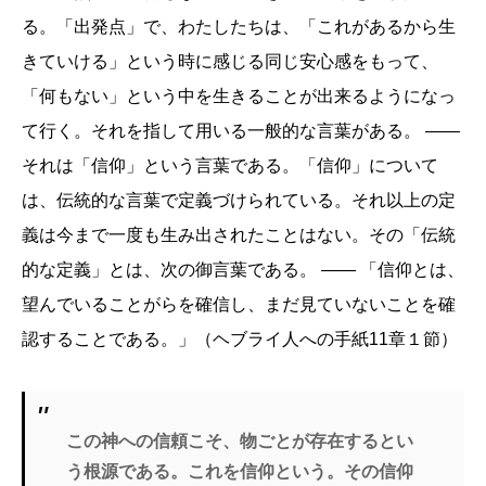
る。「出発点」で、わたしたちは、「これがあるから生
きていける」という時に感じる同じ安心感をもって、
「何もない」という中を生きることが出来るようになっ
て行く。それを指して用いる一般的な言葉がある。 ――
それは「信仰」という言葉である。「信仰」について
は、伝統的な言葉で定義づけられている。それ以上の定
義は今まで一度も生み出されたことはない。その「伝統
的な定義」とは、次の御言葉である。 ―― 「信仰とは、
望んでいることがらを確信し、まだ見ていないことを確
認することである。」（ヘブライ人への手紙11章１節）
この神への信頼こそ、物ごとが存在するとい
う根源である。これを信仰という。その信仰