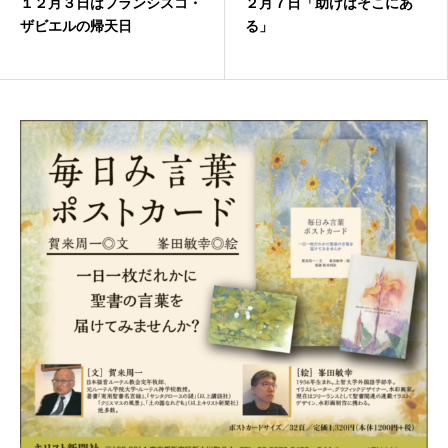
１２月３日はフランシスコ・
２月７日「助けはそこにあ
ザビエルの帰天日
る」