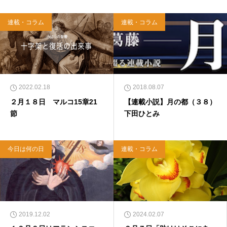
連載・コラム
連載・コラム
2022.02.18
2018.08.07
２月１８日 マルコ15章21
【連載小説】月の都（３８）
節
下田ひとみ
今日は何の日
連載・コラム
2019.12.02
2024.02.07