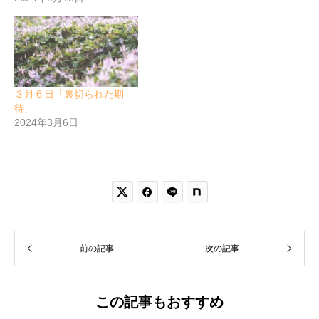
３月６日「裏切られた期
待」
2024年3月6日


前の記事
次の記事
この記事もおすすめ