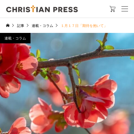

記事
連載・コラム
１月１７日「期待を抱いて」
連載・コラム