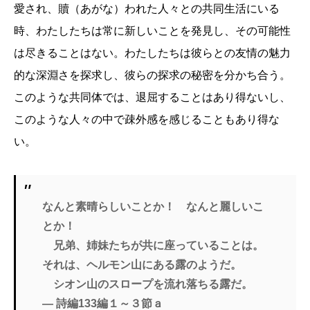
愛され、贖（あがな）われた人々との共同生活にいる
時、わたしたちは常に新しいことを発見し、その可能性
は尽きることはない。わたしたちは彼らとの友情の魅力
的な深淵さを探求し、彼らの探求の秘密を分かち合う。
このような共同体では、退屈することはあり得ないし、
このような人々の中で疎外感を感じることもあり得な
い。
なんと素晴らしいことか！ なんと麗しいこ
とか！
兄弟、姉妹たちが共に座っていることは。
それは、ヘルモン山にある露のようだ。
シオン山のスロープを流れ落ちる露だ。
― 詩編133編１～３節ａ