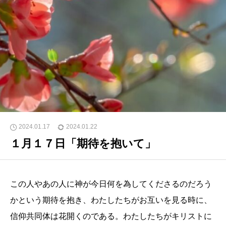
2024.01.17
2024.01.22
１月１７日「期待を抱いて」
この人やあの人に神が今日何を為してくださるのだろう
かという期待を抱き、わたしたちがお互いを見る時に、
信仰共同体は花開くのである。わたしたちがキリストに