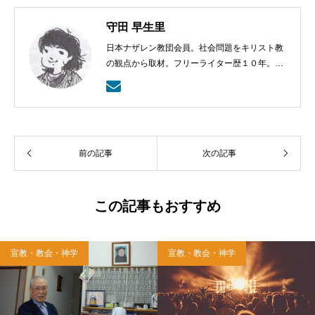
守田 早生里
日本ナザレン教団会員。社会問題をキリスト教
の観点から取材。フリーライター歴１０年。趣
味はライフストーリーを聞くこと、食べるこ
と、読書、ドライブ。
前の記事
次の記事
この記事もおすすめ
宣教・教会・神学
宣教・教会・神学