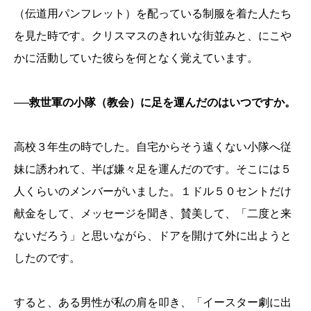
（伝道用パンフレット）を配っている制服を着た人たち
を見た時です。クリスマスのきれいな街並みと、にこや
かに活動していた彼らを何となく覚えています。
──救世軍の小隊（教会）に足を運んだのはいつですか。
高校３年生の時でした。自宅からそう遠くない小隊へ従
妹に誘われて、半ば嫌々足を運んだのです。そこには５
人くらいのメンバーがいました。１ドル５０セントだけ
献金をして、メッセージを聞き、賛美して、「二度と来
ないだろう」と思いながら、ドアを開けて外に出ようと
したのです。
すると、ある男性が私の肩を叩き、「イースター劇に出