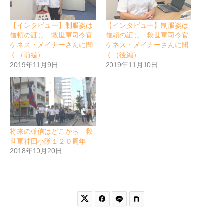
【インタビュー】制服姿は
【インタビュー】制服姿は
信頼の証し 救世軍司令官
信頼の証し 救世軍司令官
ケネス・メイナーさんに聞
ケネス・メイナーさんに聞
く（前編）
く（後編）
2019年11月9日
2019年11月10日
将来の確信はどこから 救
世軍神田小隊１２０周年
2018年10月20日

