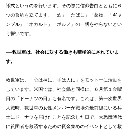
隊式というのを行います。その際に信仰告白とともに６
つの誓約を立てます。「酒」「たばこ」「薬物」「ギャ
ンブル」「オカルト」「ポルノ」の一切をやらないとい
う誓いです。
──救世軍は、社会に対する働きも積極的にされていま
す。
救世軍は、「心は神に、手は人に」をモットーに活動を
しています。米国では、社会鍋と同様に、６月第１金曜
日の「ドーナツの日」も有名です。これは、第一次世界
大戦時、救世軍の女性メンバーが戦場の最前線にいる兵
士にドーナツを届けたことを記念した日で、大恐慌時代
に貧困者を救済するための資金集めのイベントとして救