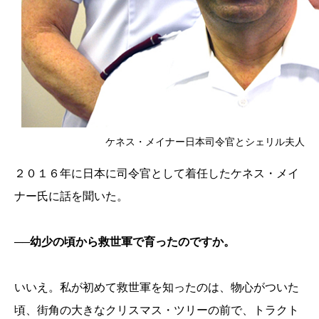
ケネス・メイナー日本司令官とシェリル夫人
２０１６年に日本に司令官として着任したケネス・メイ
ナー氏に話を聞いた。
──幼少の頃から救世軍で育ったのですか。
いいえ。私が初めて救世軍を知ったのは、物心がついた
頃、街角の大きなクリスマス・ツリーの前で、トラクト