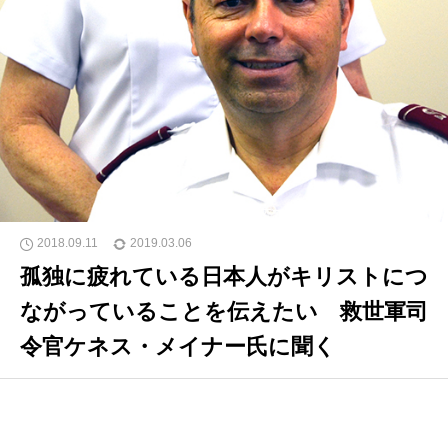
ケネス・メイナー日本司令官とシェリル夫人
2018.09.11
2019.03.06
孤独に疲れている日本人がキリストにつ
ながっていることを伝えたい 救世軍司
令官ケネス・メイナー氏に聞く