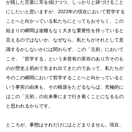
が残した言葉に耳を傾けつつ、しっかりと跡づけること
にしたいと思いますが、2023年の現在において哲学する
ことへと向かっている私たちにとってもおそらく、この
始まりの瞬間は途轍もなく大きな重要性を持っていると
言えるのではないか。なぜなら、私たちがそれとして意
識するかしないかには関わらず、この「元初」において
こそ、「哲学する」という未曾有の実存のあり方そのも
のが歴史上初めて生まれ出てきたのであって、私たちが
今のこの瞬間において哲学することへと向かっていると
いう事実の由来も、その根源をたどるならば、究極的に
はこの「元初」の出来事にまで行き着くことになるもの
と思われるからです。
ところが、事態はそれだけにはとどまりません。現在、