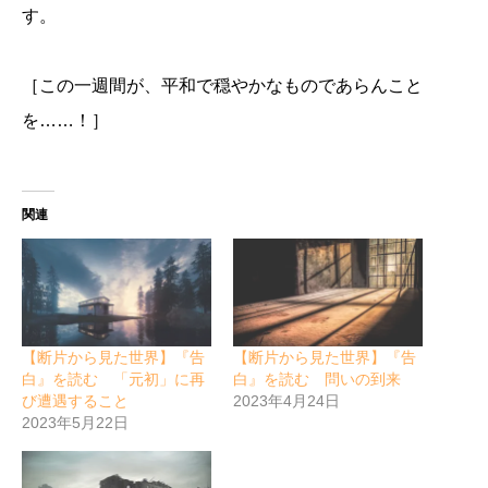
す。
［この一週間が、平和で穏やかなものであらんこと
を……！］
関連
【断片から見た世界】『告
【断片から見た世界】『告
白』を読む 「元初」に再
白』を読む 問いの到来
び遭遇すること
2023年4月24日
2023年5月22日