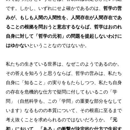
です。しかし、いずれにせよ確かであるのは、
哲学の営
みが、もしも人間の人間性を、人間存在が人間存在であ
ることの根拠を問おうと意志するならば、哲学はおのれ
自身に対して「哲学の元初」の問題を提起しないわけに
はゆかない
ということなのではないか。
私たちの生きている世界は、なぜこのようであるのか。
その答えを知ろうと思うならば、哲学の営みは、私たち
自身に「知ること」の実りをもたらしつつ、私たち自身
の存在を危機的な仕方で疑問に付してもいるこの「学
問」（自然科学も、この「学問」の重要な部分をなして
います）なるものの本質について、その根底に至るまで
考え抜くことを求められるのではないだろうか。
「元
初」において、「ある」の衝撃が決定的な仕方で生起す