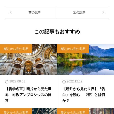
前の記事
次の記事
この記事もおすすめ
断片から見た世界
断片から見た世界
2022.08.01
2022.12.19
【哲学名言】断片から見た世
【断片から見た世界】『告
界 司教アンブロシウスの日
白』を読む 〈善〉とは何
常
か？
断片から見た世界
断片から見た世界