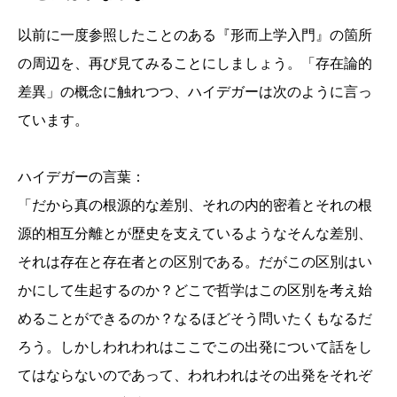
以前に一度参照したことのある『形而上学入門』の箇所
の周辺を、再び見てみることにしましょう。「存在論的
差異」の概念に触れつつ、ハイデガーは次のように言っ
ています。
ハイデガーの言葉：
「だから真の根源的な差別、それの内的密着とそれの根
源的相互分離とが歴史を支えているようなそんな差別、
それは存在と存在者との区別である。だがこの区別はい
かにして生起するのか？どこで哲学はこの区別を考え始
めることができるのか？なるほどそう問いたくもなるだ
ろう。しかしわれわれはここでこの出発について話をし
てはならないのであって、われわれはその出発をそれぞ