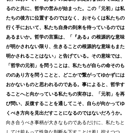
るのと共に、哲学の営みが始まった。この「元初」は私
たちの後方に位置するのではなく、おそらくは私たちの
行く手において、私たち自身の到来を待っているのでは
あるまいか。哲学の言葉は、「『ある』の根源的な意味
が明かされない限り、生きることの根源的な意味もまた
明かされることはない」と告げている。その意味では、
「哲学の元初」を問うことは、私たちが自らの命そのも
ののあり方を問うことと、どこかで繋がってゆかずには
おかないものと思われるのである。事によると、哲学す
ることへと向かっている私たちの実存は、「元初」を再
び問い、反復することを通してこそ、自らが向かってゆ
くべき方向を見出だすことになるのではないだろうか。
向き合うべき事柄が大きなものであるだけに、私たちと
しては前もって性急な判断を下すことは差し控えつつ、