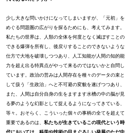
少し大きな問いかけになってしまいますが、「元初」を
めぐる問題圏の広がりを探るためにも、考えてみます。
私たちの世界は、人類の全体を何度となく滅ぼすことの
できる爆弾を所有し、後戻りすることのできないような
仕方で大地を破壊しつつあり、人工知能が人間の知的能
力を超え出る特異点がやって来るのではないかと自問し
ています。政治の営みは人間存在を種々のデータの束と
して扱う「生政治」へと不可避の変貌を遂げつつあり、
また、人間は自分自身の生をますます水槽の中の脳が見
る夢のような幻影として捉えるようになってきている、
等々。おそらく、こういった個々の事柄の全てを超えて
重要であるのは、
私たちが生きているこの現代という時
代においては、科学や技術の目まぐるしい発展のただ中