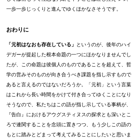
一歩一歩じっくりと進んでゆくほかなさそうです。
おわりに
「元初はなおも存在している」
というのが、後年のハイ
デガーが提起した根本命題の一つにほかなりませんでし
たが、この命題は彼個人のものであることを超えて、哲
学の営みそのものが向き合うべき課題を指し示すもので
あると言えるのではないだろうか。「元初」という言葉
はこれから長い時間をかけて付き合ってゆくことになり
そうなので、私たちはこの語が指し示している事柄が、
『告白』におけるアウグスティヌスの探求とも深いとこ
ろで連関することを念頭に置きつつ、もう少しこの語の
もとに踏みとどまって考えてみることにしたいと思いま