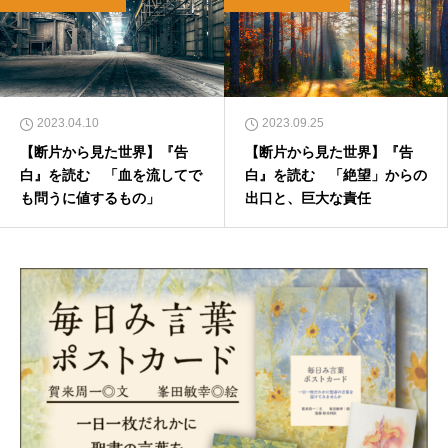
2023.04.10
2023.09.25
【断片から見た世界】『告
【断片から見た世界】『告
白』を読む 「血を流してで
白』を読む 「絶望」からの
も問うに値するもの」
出口と、巨大な責任