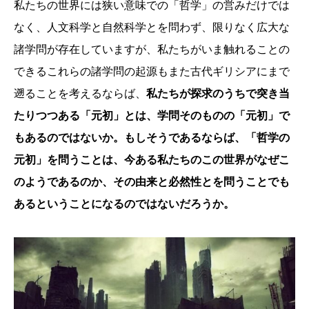
私たちの世界には狭い意味での「哲学」の営みだけでは
なく、人文科学と自然科学とを問わず、限りなく広大な
諸学問が存在していますが、私たちがいま触れることの
できるこれらの諸学問の起源もまた古代ギリシアにまで
遡ることを考えるならば、
私たちが探求のうちで突き当
たりつつある「元初」とは、学問そのものの「元初」で
もあるのではないか。もしそうであるならば、「哲学の
元初」を問うことは、今ある私たちのこの世界がなぜこ
のようであるのか、その由来と必然性とを問うことでも
あるということになるのではないだろうか。