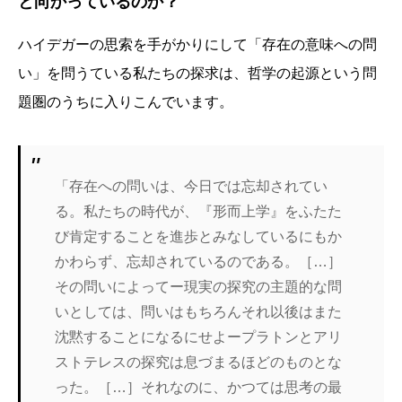
と向かっているのか？
ハイデガーの思索を手がかりにして「存在の意味への問
い」を問うている私たちの探求は、哲学の起源という問
題圏のうちに入りこんでいます。
「存在への問いは、今日では忘却されてい
る。私たちの時代が、『形而上学』をふたた
び肯定することを進歩とみなしているにもか
かわらず、忘却されているのである。［…］
その問いによってー現実の探究の主題的な問
いとしては、問いはもちろんそれ以後はまた
沈黙することになるにせよープラトンとアリ
ストテレスの探究は息づまるほどのものとな
った。［…］それなのに、かつては思考の最