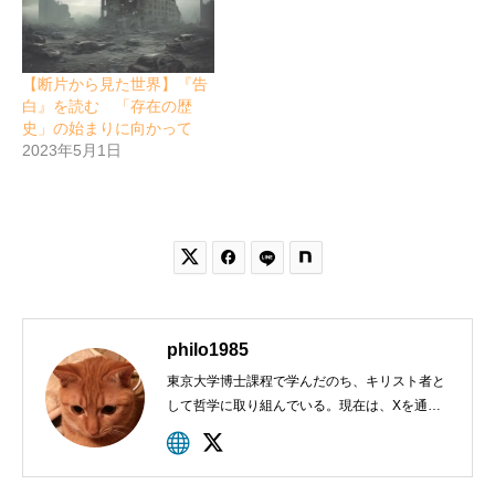
【断片から見た世界】『告
白』を読む 「存在の歴
史」の始まりに向かって
2023年5月1日


philo1985
東京大学博士課程で学んだのち、キリスト者と
して哲学に取り組んでいる。現在は、Xを通し
て活動を行っている。