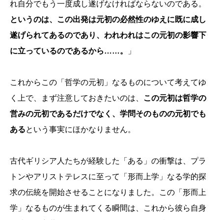
れ自分でもう一度成し遂げなければならないのである。
というのは、この出発は元初の必然性のゆえに既に成し
遂げられてあるのであり、われわれはこの元初の影響下
に立っているのであるから……。
」
これからこの「哲学の元初」なるものについて考えてゆ
く上で、まず注意しておきたいのは、
この元初は哲学の
営みの元初であるだけでなく、学問そのものの元初でも
ある
という事実にほかなりません。
古代ギリシア人たちが経験した「ある」の衝撃は、プラ
トンやアリストテレスに至って「形而上学」なる学的探
求の伝統を開始させることになりました。この「形而上
学」なるものが生まれてくる瞬間は、これから彼ら自身