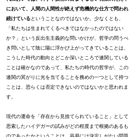
において、人間の人間性が絶えず危機的な仕方で問われ
続けている
ということなのではないか。少なくとも、
「私たちは生まれてくるべきではなかったのではない
か？」という反出生主義的な問いかけが、哲学の問うべ
き問いとして陰に陽に浮かび上がってきていることは、
こうした時代の動向とどこか深いところで連関している
ことは確かなのであって、私たちの時代の哲学が、この
連関の冥がりに光を当てることを務めの一つとして持つ
ことは、恐らくは否定できないのではないかと思われま
す。
現代の運命を「存在から見捨てられていること」として
思索したハイデガーの試みがどの程度まで根拠のあるも
のであったかということは、容易には決定しがたい問題