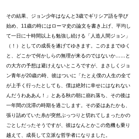
その結果、ジョン少年はなんと3歳でギリシア語を学び
始め、11歳の時にはローマ史の論文を書き上げ、平均し
て一日に十時間以上も勉強し続ける「人造人間ジョン」
（！）としての成長を遂げてゆきます。このままでゆく
と、どこかで何かしらの無理が来るのではないか……と
の大方の予想は避けえないところですが、まさしくジョ
ン青年が20歳の時、彼はついに「たとえ僕の人生の全て
が上手く行ったとしても、僕は絶対に幸せにはなれない
んだうわああん！」とある秋の朝に崩れ落ち、その後は
一年間の沈滞の時期を過ごします。その姿はあたかも、
張り詰めていた糸が突然ぷっつりと切れてしまったかの
ごとしだったそうですが、彼はなんとかこの危機も乗り
越えて、成長して立派な哲学者になりました。