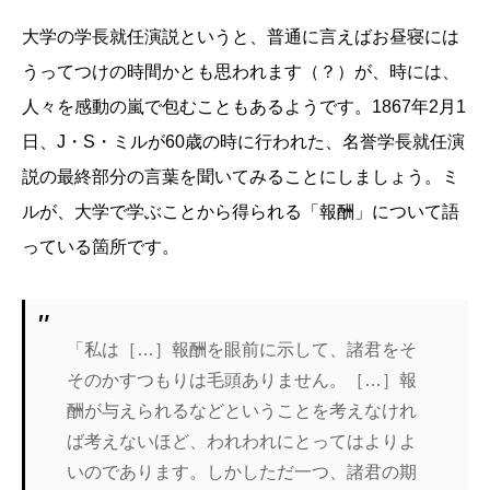
大学の学長就任演説というと、普通に言えばお昼寝には
うってつけの時間かとも思われます（？）が、時には、
人々を感動の嵐で包むこともあるようです。1867年2月1
日、J・S・ミルが60歳の時に行われた、名誉学長就任演
説の最終部分の言葉を聞いてみることにしましょう。ミ
ルが、大学で学ぶことから得られる「報酬」について語
っている箇所です。
「私は［…］報酬を眼前に示して、諸君をそ
そのかすつもりは毛頭ありません。［…］報
酬が与えられるなどということを考えなけれ
ば考えないほど、われわれにとってはよりよ
いのであります。しかしただ一つ、諸君の期