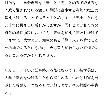
目的を、「自分自身を『善』と『悪』との間で絶え間な
く繰り返されている激しい戦闘に従事する有能な戦士に
鍛え上げ」ることであるとまとめます。「戦士」という
と非常に勇ましい感じがしますが、同じことは私たちの
時代の学長演説においても、表現を変えて言われ続けて
いますね。大学とは、知恵のある「戦う人」を育てるた
めの場であるというのは、今も昔も変わらない真理であ
ると言えるのかもしれません。
しかし、いよいよ話を終える段になってミル新学長は、
大学で教育を受けることから得られる、いわば利害を超
越した報酬が一つあると付け加えます。その報酬の中身
とは……。