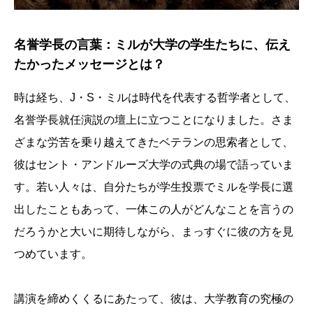
名誉学長の言葉：ミルが大学の学生たちに、伝え
たかったメッセージとは？
時は経ち、J・S・ミルは時代を代表する哲学者として、
名誉学長就任演説の壇上に立つことになりました。さま
ざまな労苦を乗り越えてきたベテランの思索者として、
彼はセント・アンドルーズ大学の式典の場で語っていま
す。若い人々は、自分たちが学生投票でミルを学長に選
出したこともあって、一体この人がどんなことを言うの
だろうかと大いに期待しながら、まっすぐに彼の方を見
つめています。
講演を締めくくるにあたって、彼は、大学教育の究極の