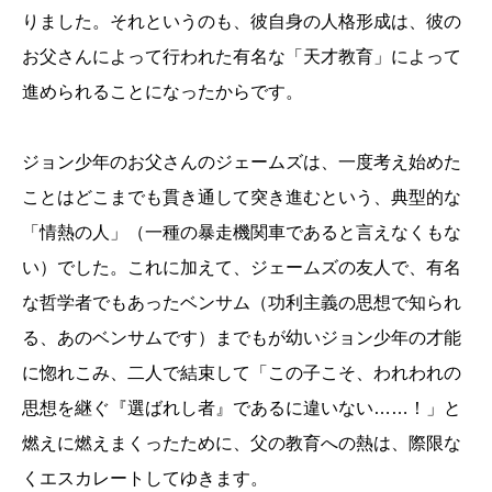
りました。それというのも、彼自身の人格形成は、彼の
お父さんによって行われた有名な「天才教育」によって
進められることになったからです。
ジョン少年のお父さんのジェームズは、一度考え始めた
ことはどこまでも貫き通して突き進むという、典型的な
「情熱の人」（一種の暴走機関車であると言えなくもな
い）でした。これに加えて、ジェームズの友人で、有名
な哲学者でもあったベンサム（功利主義の思想で知られ
る、あのベンサムです）までもが幼いジョン少年の才能
に惚れこみ、二人で結束して「この子こそ、われわれの
思想を継ぐ『選ばれし者』であるに違いない……！」と
燃えに燃えまくったために、父の教育への熱は、際限な
くエスカレートしてゆきます。