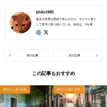
philo1985
東京大学博士課程で学んだのち、キリスト者と
して哲学に取り組んでいる。現在は、Xを通し
て活動を行っている。
前の記事
次の記事
この記事もおすすめ
断片から見た世界
断片から見た世界