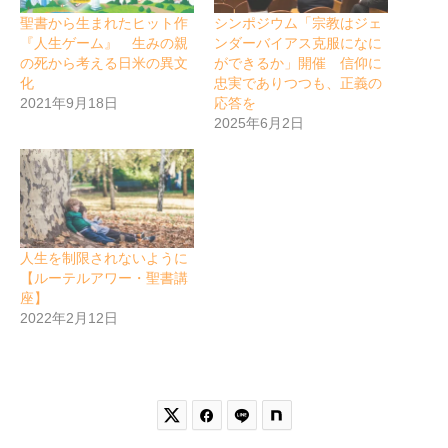
聖書から生まれたヒット作
シンポジウム「宗教はジェ
『人生ゲーム』 生みの親
ンダーバイアス克服になに
の死から考える日米の異文
ができるか」開催 信仰に
化
忠実でありつつも、正義の
2021年9月18日
応答を
2025年6月2日
人生を制限されないように
【ルーテルアワー・聖書講
座】
2022年2月12日

