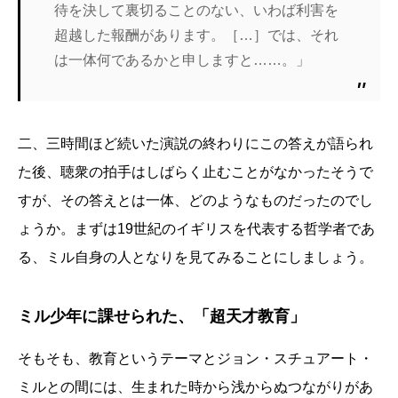
待を決して裏切ることのない、いわば利害を
超越した報酬があります。［…］では、それ
は一体何であるかと申しますと……。」
二、三時間ほど続いた演説の終わりにこの答えが語られ
た後、聴衆の拍手はしばらく止むことがなかったそうで
すが、その答えとは一体、どのようなものだったのでし
ょうか。まずは19世紀のイギリスを代表する哲学者であ
る、ミル自身の人となりを見てみることにしましょう。
ミル少年に課せられた、「超天才教育」
そもそも、教育というテーマとジョン・スチュアート・
ミルとの間には、生まれた時から浅からぬつながりがあ