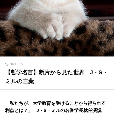
2021.11.01
【哲学名言】断片から見た世界 J・S・
ミルの言葉
「私たちが、大学教育を受けることから得られる
利点とは？」
J・S・ミルの名誉学長就任演説