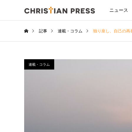
ニュース
記事
連載・コラム
独り座し、自己の再
連載・コラム