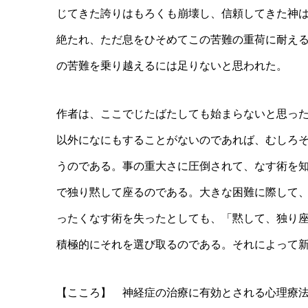
じてきた誇りはもろくも崩壊し、信頼してきた神
絶たれ、ただ息をひそめてこの苦難の重荷に耐え
の苦難を乗り越えるには足りないと思われた。
作者は、ここでじたばたしても始まらないと思っ
以外になにもすることがないのであれば、むしろ
うのである。事の重大さに圧倒されて、なす術を
で独り黙して座るのである。大きな困難に際して
ったくなす術を失ったとしても、「黙して、独り
積極的にそれを選び取るのである。それによって
【こころ】 神経症の治療に有効とされる心理療