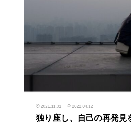
2021.11.01
2022.04.12
独り座し、自己の再発見