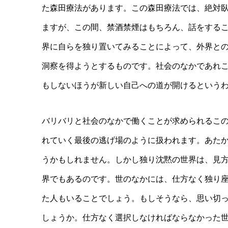
た森田療法があります。この森田療法では、絶対
ますが、この間、禁酒禁煙はもちろん、話をする
界に自らを独り置いてみることによって、外界と
洞察を得ようとするものです。社会のなかであれ
もしないほうが新しい自己への道が開けるという
バリバリと社会のなかで働くことが求められるこ
れていく最後の逃げ場のように扱われます。あた
うかもしれません。しかし独り沈黙の世界は、見
界でもあるのです。世のなかには、仕方なく独り
た人もいることでしょう。もしそうなら、思い切
しょうか。仕方なく選択しなければならなかった