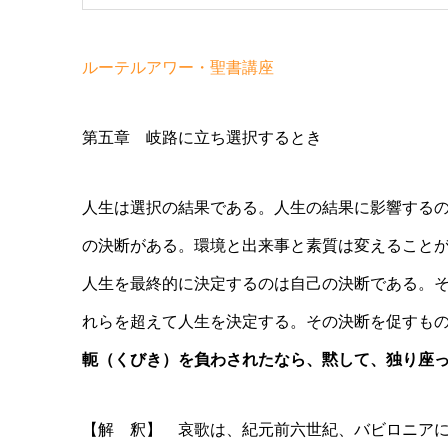
ルーテルアワー・聖書講座
第五章 岐路に立ち選択するとき
人生は選択の結果である。人生の結果に影響する
の決断がある。環境と出来事と素質は変えること
人生を最終的に決定するのは自己の決断である。
れらを超えて人生を決定する。その決断を促すも
軛（くびき）を負わされたなら、黙して、独り座
【解 釈】 哀歌は、紀元前六世紀、バビロニア