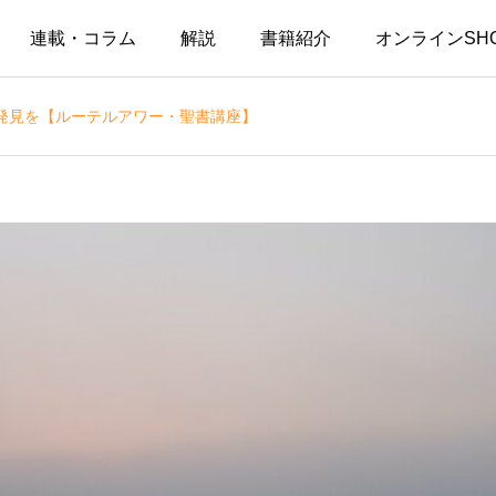
連載・コラム
解説
書籍紹介
オンラインSH
発見を【ルーテルアワー・聖書講座】