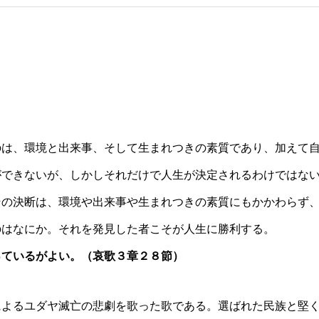
のは、環境と出来事、そして生まれつきの素質であり、加えて
ができないが、しかしそれだけで人生が決定されるわけではな
その決断は、環境や出来事や生まれつきの素質にもかかわらず
のはなにか。それを発見した者こそが人生に勝利する。
っているがよい。（哀歌３章２８節）
によるユダヤ滅亡の悲劇を歌った歌である。選ばれた民族と堅