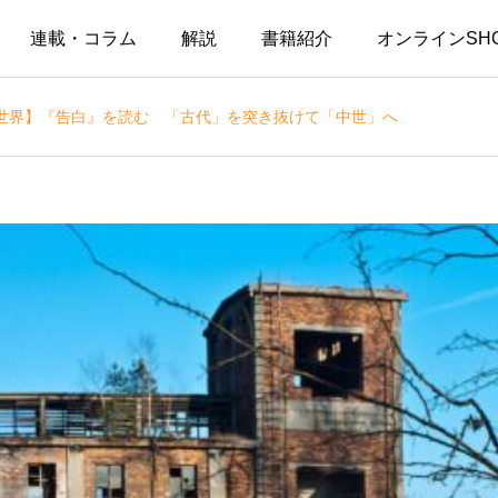
連載・コラム
解説
書籍紹介
オンラインSH
世界】『告白』を読む 「古代」を突き抜けて「中世」へ