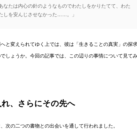
あなたは内心の針のようなものでわたしをかりたてて、わた
たしを安んじさせなかった……。」
間へと変えられてゆく上では、彼は「生きることの真実」の探
のでしょうか。今回の記事では、この辺りの事情について見て
入れ、さらにその先へ
は、次の二つの書物との出会いを通して行われました。