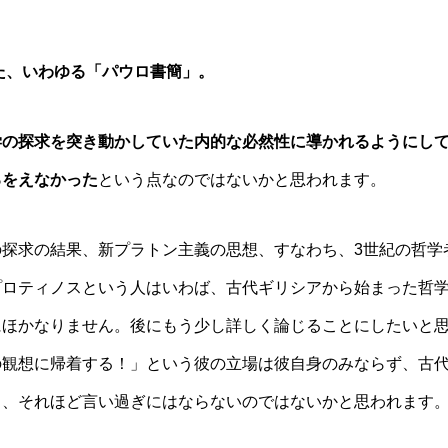
た、いわゆる「パウロ書簡」。
学の探求を突き動かしていた内的な必然性に導かれるようにし
るをえなかった
という点なのではないかと思われます。
探求の結果、新プラトン主義の思想、すなわち、3世紀の哲学
プロティノスという人はいわば、古代ギリシアから始まった哲
にほかなりません。後にもう少し詳しく論じることにしたいと
の観想に帰着する！」という彼の立場は彼自身のみならず、古
も、それほど言い過ぎにはならないのではないかと思われます