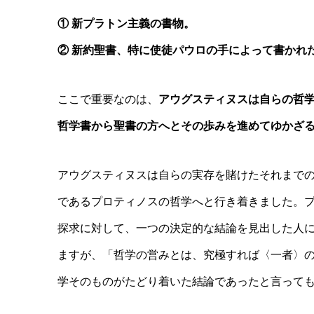
① 新プラトン主義の書物。
② 新約聖書、特に使徒パウロの手によって書かれ
ここで重要なのは、
アウグスティヌスは自らの哲
哲学書から聖書の方へとその歩みを進めてゆかざ
アウグスティヌスは自らの実存を賭けたそれまでの
であるプロティノスの哲学へと行き着きました。
探求に対して、一つの決定的な結論を見出した人
ますが、「哲学の営みとは、究極すれば〈一者〉
学そのものがたどり着いた結論であったと言って