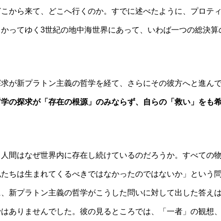
どこから来て、どこへ行くのか。すでに述べたように、プロテ
かってゆく3世紀の地中海世界にあって、いわば一つの総決算
探求が新プラトン主義の哲学を経て、さらにその彼方へと進ん
哲学の探求が「存在の根源」のみならず、自らの「救い」をも
ち人間はなぜ世界内に存在し続けているのだろうか。すべての
私たちは生まれてくるべきではなかったのではないか」という
に、新プラトン主義の哲学がこうした問いに対して出した答え
ではありませんでした。彼の見るところでは、「一者」の観想