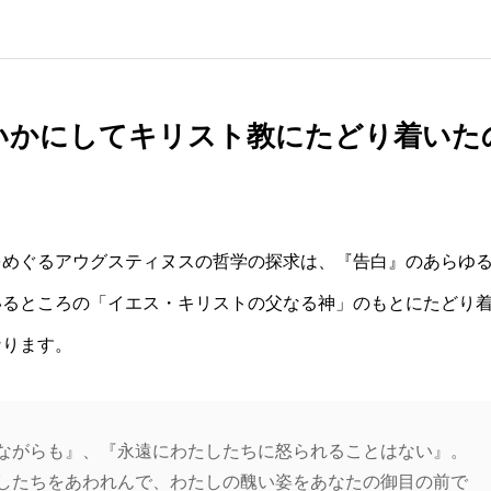
いかにしてキリスト教にたどり着いた
をめぐるアウグスティヌスの哲学の探求は、『告白』のあらゆ
いるところの「イエス・キリストの父なる神」のもとにたどり
なります。
ながらも』、『永遠にわたしたちに怒られることはない』。
したちをあわれんで、わたしの醜い姿をあなたの御目の前で