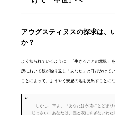
アウグスティヌスの探求は、
か？
よく知られているように、「生きることの意味」
所において彼が繰り返し「あなた」と呼びかけて
ことによって、ようやく安息の地を見出すことに
「しかし、主よ、『あなたは永遠にとどまり
じっさい、あなたは、塵と灰にすぎないわた