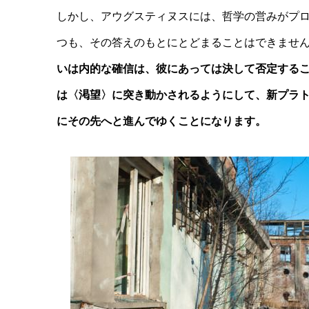
しかし、アウグスティヌスには、哲学の営みがプ
つも、その答えのもとにとどまることはできませ
いは内的な確信は、彼にあっては決して否定する
は〈渇望〉に突き動かされるようにして、新プラ
にその先へと進んでゆくことになります。