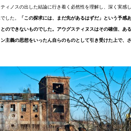
ロティノスの出した結論に行き着く必然性を理解し、深く実感
んでした。
「この探求には、まだ先があるはずだ」という予感
ことのできないものでした。アウグスティヌスはその確信、あ
トン主義の思想をいったん自らのものとして引き受けた上で、