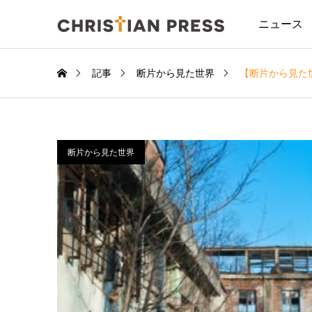
ニュース
記事
断片から見た世界
【断片から見た
断片から見た世界