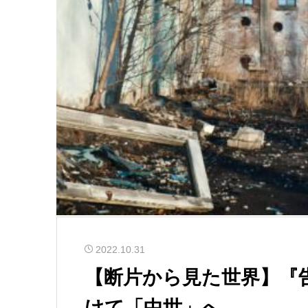
2022.10.31
【断片から見た世界】『
けて「中世」へ