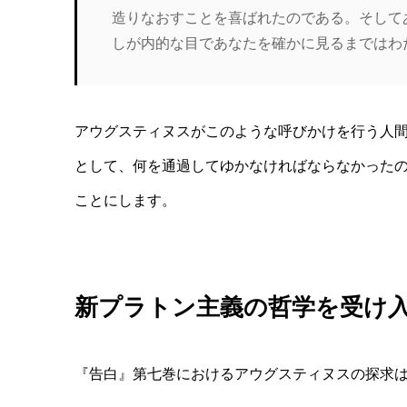
造りなおすことを喜ばれたのである。そして
しが内的な目であなたを確かに見るまではわ
アウグスティヌスがこのような呼びかけを行う人
として、何を通過してゆかなければならなかった
ことにします。
新プラトン主義の哲学を受け
『告白』第七巻におけるアウグスティヌスの探求