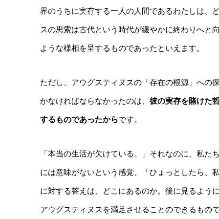
界のうちに実存する一人の人間であるわたしは、
スの思索は古代という時代が緩やかに終わりへと向
ような様相を呈するものであったといえます。
ただし、アウグスティヌスの「存在の根源」への
かなければならなかったのは、
彼の実存を賭けた
するものであったから
です。
「本当の生活が欠けている。」それなのに、私た
には意味がないという感覚、「ひょっとしたら、
に対する答えは、どこにあるのか。後に見るよう
アウグスティヌスを満足させることのできるもの