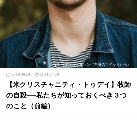
ジャリッド・ウィルソン（自身のツイッタから）
2019.09.24
2021.04.19
【米クリスチャニティ・トゥデイ】牧師
の自殺──私たちが知っておくべき３つ
のこと（前編）