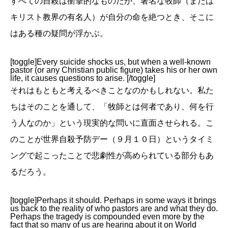
すべての自殺は衝撃的なものだが、著名な牧師（または
キリスト教界の有名人）が自分の命を絶つとき、そこに
はある種の疑問が浮かぶ。
[toggle]Every suicide shocks us, but when a well-known
pastor (or any Christian public figure) takes his or her own
life, it causes questions to arise. [/toggle]
それはもともと考えるべきことなのかもしれない。私た
ちはそのことを通して、「牧師とは何者であり、何を行
う人なのか」という現実的な問いに直面させられる。こ
のことが世界自殺予防デー（９月１０日）というタイミ
ングで起こったことで悲劇性が高められている部分もあ
るだろう。
[toggle]Perhaps it should. Perhaps in some ways it brings
us back to the reality of who pastors are and what they do.
Perhaps the tragedy is compounded even more by the
fact that so many of us are hearing about it on World