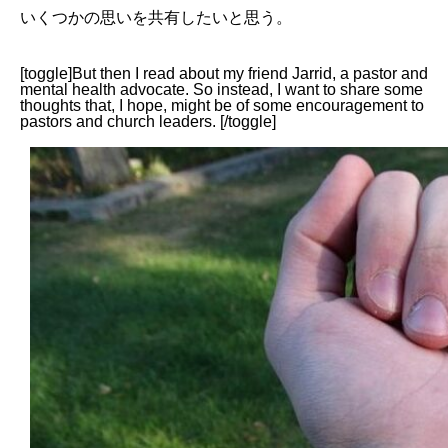
いくつかの思いを共有したいと思う。
[toggle]But then I read about my friend Jarrid, a pastor and
mental health advocate. So instead, I want to share some
thoughts that, I hope, might be of some encouragement to
pastors and church leaders. [/toggle]