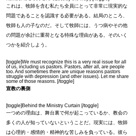
これは、牧師を含む私たち全員にとって非常に現実的な
問題であることを認識する必要がある。結局のところ、
牧師も人の子なのだ。そして牧師には、うつ病やその他
の問題が余計に重荷となる特殊な理由がある。そのいく
つかを紹介しよう。
[toggle]We must recognize this is a very real issue for all
of us, including us pastors. Pastors, after all, are people
too. And sometimes there are unique reasons pastors
struggle with depression (and other issues). Let me share
some of those reasons. [/toggle]
宣教の裏側
[toggle]Behind the Ministry Curtain [/toggle]
一つめの理由は、舞台裏で何が起こっているか、教会の
多くの人が知っていないということだ。現実には、牧師
は心理的・感情的・精神的な苦しみを負っている。彼ら