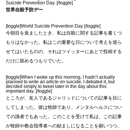
Suicide Prevention Day. [/toggle]
世界自殺予防デー
[toggle]World Suicide Prevention Day [/toggle]
今朝目を覚ましたとき、私は自殺に関する記事を書くつ
もりはなかった。私はこの重要な日について考えを巡ら
せてはいたものの、それはツイッターにあとで投稿する
だけに留めるつもりでいた。
[toggle]When I woke up this morning, I hadn’t actually
planned to write an article on suicide. I debated it, but
decided simply to tweet later in the day about this
important day. [/toggle]
ところが、友人であるジャリッドについての記事を目に
してしまった。彼は牧師であり、メンタルヘルスについ
ての識者でもあった。このことを受けて私は、この記事
が牧師や教会指導者への励ましになることを願いつつ、