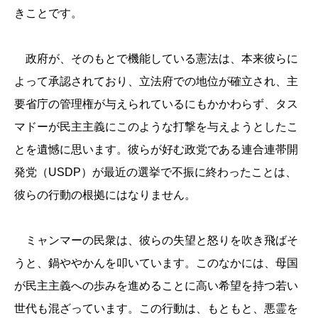
きことです。
政府が、そのもとで機能している憲法は、本来彼らに
よって承認されており、立法府での地位が確立され、主
要省庁の管理権が与えられているにもかかわらず、タス
マドーが民主主義にこのような打撃を与えようとしたこ
とを遺憾に思います。彼らが好む政党である連合連帯開
発党（USDP）が最近の選挙で不振に終わったことは、
彼らの行動の根拠にはなりません。
ミャンマーの民衆は、彼らの失望と怒りを吹き飛ばそ
うと、鍋ややかんを叩いています。このなかには、母国
が民主主義への歩みを進めることに高い希望を持つ若い
世代も混ざっています。この行動は、もともと、悪霊を