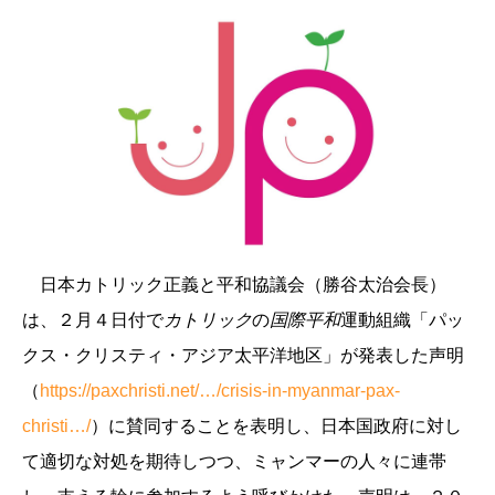
日本カトリック正義と平和協議会（勝谷太治会長）
は、２月４日付で
カトリック
の
国際平和
運動組織「パッ
クス・クリスティ・アジア太平洋地区」が発表した声明
（
https://paxchristi.net/…/crisis-in-myanmar-pax-
christi…/
）に賛同することを表明し、日本国政府に対し
て適切な対処を期待しつつ、ミャンマーの人々に連帯