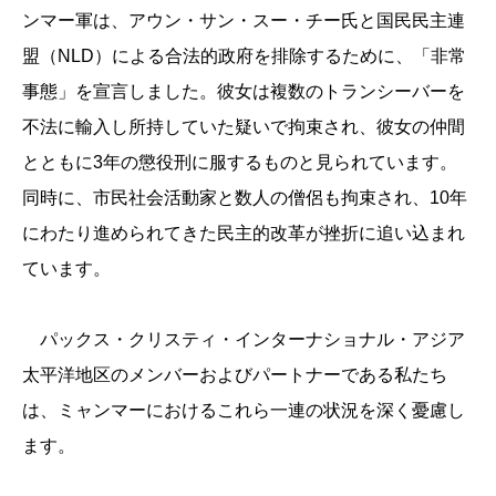
ンマー軍は、アウン・サン・スー・チー氏と国民民主連
盟（NLD）による合法的政府を排除するために、「非常
事態」を宣言しました。彼女は複数のトランシーバーを
不法に輸入し所持していた疑いで拘束され、彼女の仲間
とともに3年の懲役刑に服するものと見られています。
同時に、市民社会活動家と数人の僧侶も拘束され、10年
にわたり進められてきた民主的改革が挫折に追い込まれ
ています。
パックス・クリスティ・インターナショナル・アジア
太平洋地区のメンバーおよびパートナーである私たち
は、ミャンマーにおけるこれら一連の状況を深く憂慮し
ます。