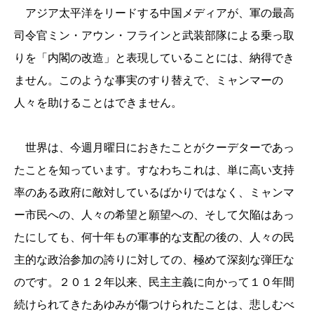
アジア太平洋をリードする中国メディアが、軍の最高
司令官ミン・アウン・フラインと武装部隊による乗っ取
りを「内閣の改造」と表現していることには、納得でき
ません。このような事実のすり替えで、ミャンマーの
人々を助けることはできません。
世界は、今週月曜日におきたことがクーデターであっ
たことを知っています。すなわちこれは、単に高い支持
率のある政府に敵対しているばかりではなく、ミャンマ
ー市民への、人々の希望と願望への、そして欠陥はあっ
たにしても、何十年もの軍事的な支配の後の、人々の民
主的な政治参加の誇りに対しての、極めて深刻な弾圧な
のです。２０１２年以来、民主主義に向かって１０年間
続けられてきたあゆみが傷つけられたことは、悲しむべ