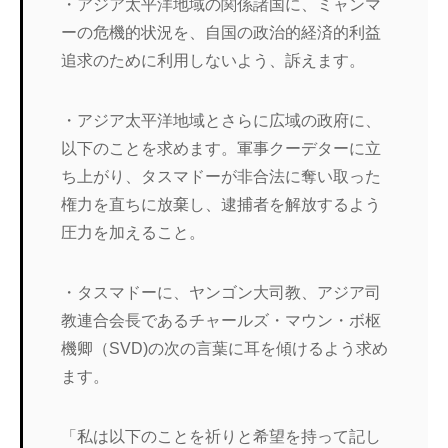
・アジア太平洋地域の関係諸国に、ミャンマ
ーの危機的状況を、自国の政治的経済的利益
追求のために利用しないよう、訴えます。
・アジア太平洋地域とさらに広域の政府に、
以下のことを求めます。軍事クーデターに立
ち上がり、タスマドーが非合法に奪い取った
権力を直ちに放棄し、逮捕者を解放するよう
圧力を加えること。
・タスマドーに、ヤンゴン大司教、アジア司
教連合会長であるチャールズ・マウン・ボ枢
機卿（SVD)の次の言葉に耳を傾けるよう求め
ます。
「私は以下のことを祈りと希望を持って記し