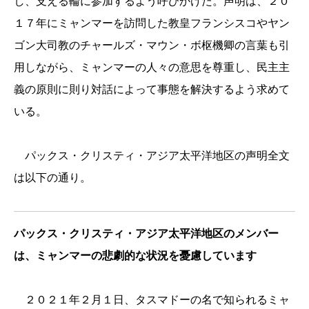
し、支える輪に参加するよう呼びかけた。声明は、２０
１７年にミャンマーを訪問した教皇フランシスコやヤン
ゴン大司教のチャールズ・マウン・ボ枢機卿の言葉も引
用しながら、ミャンマーの人々の意思を尊重し、民主主
義の原則に則り対話によって事態を解決するよう求めて
いる。
パックス・クリスティ・アジア太平洋地区の声明全文
は以下の通り。
パックス・クリスティ・アジア太平洋地区のメンバー
は、ミャンマーの悲劇的な状況を憂慮しています
２０２１年２月１日、タスマドーの名で知られるミャ