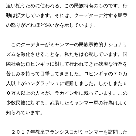
追い払うために使われる、この民族特有のものです。行
動は拡大しています。それは、クーデターに対する民衆
の怒りがどれほど深いかを示しています。
このクーデターがミャンマーの民族宗教的ナショナリ
ズムを激化させることを、私たちは心配しています。国
際社会はロヒンギャに対して行われてきた残虐な行為を
苦しみを持って目撃してきました。ロヒンギャの７０万
人以上がバングラデシュに避難しました。しかしまだ６
０万人以上の人々が、ラカイン州に残っています。この
少数民族に対する、武装したミャンマー軍の行為はよく
知られています。
２０１７年教皇フランシスコがミャンマーを訪問した