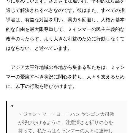
うに求めています。さまざまな違いは、平和的な対話を
通じて解決されるべきなのです。彼はまた、すべての指
導者は、有益な対話を用い、暴力を回避し、人権と基本
的な自由を最大限尊重して、ミャンマーの民主主義的な
改革のもたらす、より大きな利益のために行動しなくて
はならない、と述べています。
アジア太平洋地域の各地から集まる私たちは、ミャン
マーの憂慮すべき状況に関心を持ち、人々を支えるため
に、以下の行動を呼びかけます。
・ジョン・ソー・ヨー・ハン ヤンゴン大司教
が呼びかけるように、注意深さと祈りの心を
持って、私たちはミャンマーの人々に連帯し