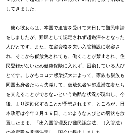
してきました。
彼ら彼女らは、本国で迫害を受けて来日して難民申請
をしましたが、難民として認定されず超過滞在となった
人びとです。また、在留資格を失い入管施設に収容さ
れ、そこから仮放免されても、働くことが禁止され、住
民登録がないため健康保険に入れず、困窮している人び
とです。しかもコロナ感染拡大によって、家族も親族も
同国出身者たちも失職して、仮放免者や超過滞在者たち
を支えることができないという過酷な状況が現出し、今
後、より深刻化することが予想されます。ところが、日
本政府は今年２月１９日、このような人びとの窮状を放
置したまま、「出入国管理及び難民認定法」（入管法）
の改定案を閣議決定し、国会に提出しました。