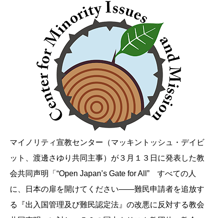
マイノリティ宣教センター（マッキントッシュ・デイビ
ット、渡邊さゆり共同主事）が３月１３日に発表した教
会共同声明「“Open Japan’s Gate for All” すべての人
に、日本の扉を開けてください――難民申請者を追放す
る『出入国管理及び難民認定法』の改悪に反
対する教会