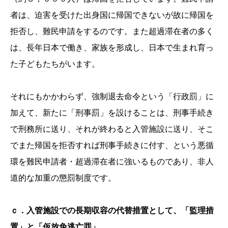
者は、迫害を受けた出身国に帰国できないが故に帰国を
拒否し、難民申請をするのです。また超過滞在者の多く
は、長年日本で働き、家族を形成し、日本で生まれ育っ
た子どもたちがいます。
それにもかかわらず、強制退去命令という「行政罰」に
加えて、新たに「刑事罰」を設けることは、刑事手続き
で刑務所に送り、それが終わると入管施設に送り、そこ
でまた帰国を拒否すれば刑事手続きに付す、という悪循
環を難民申請者・超過滞在者に強いるものであり、非人
道的な加重の懲罰制度です。
ｃ．入管施設での長期収容の代替措置として、「監理措
置」と「仮放免逃亡罪」