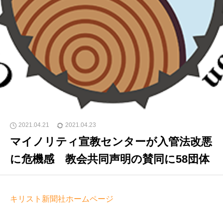
2021.04.21
2021.04.23
マイノリティ宣教センターが入管法改悪
に危機感 教会共同声明の賛同に58団体
キリスト新聞社ホームページ