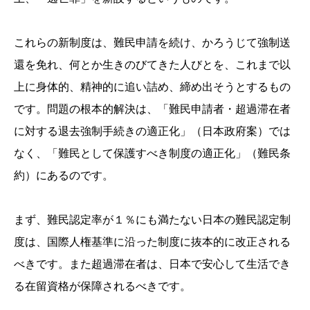
これらの新制度は、難民申請を続け、かろうじて強制送
還を免れ、何とか生きのびてきた人びとを、これまで以
上に身体的、精神的に追い詰め、締め出そうとするもの
です。問題の根本的解決は、「難民申請者・超過滞在者
に対する退去強制手続きの適正化」（日本政府案）では
なく、「難民として保護すべき制度の適正化」（難民条
約）にあるのです。
まず、難民認定率が１％にも満たない日本の難民認定制
度は、国際人権基準に沿った制度に抜本的に改正される
べきです。また超過滞在者は、日本で安心して生活でき
る在留資格が保障されるべきです。