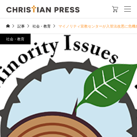

記事
社会・教育
マイノリティ宣教センターが入管法改悪に危機
社会・教育