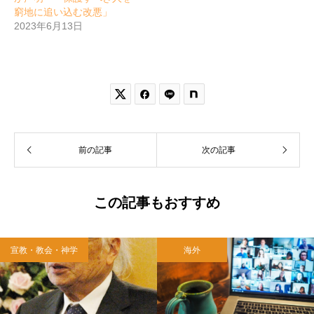
窮地に追い込む改悪」
2023年6月13日


前の記事
次の記事
この記事もおすすめ
宣教・教会・神学
海外