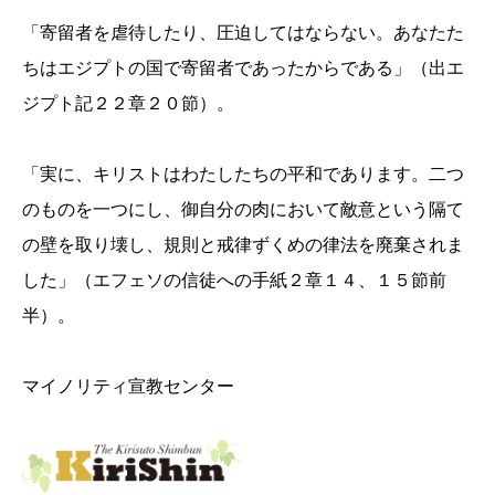
「寄留者を虐待したり、圧迫してはならない。あなたた
ちはエジプトの国で寄留者であったからである」（出エ
ジプト記２２章２０節）。
「実に、キリストはわたしたちの平和であります。二つ
のものを一つにし、御自分の肉において敵意という隔て
の壁を取り壊し、規則と戒律ずくめの律法を廃棄されま
した」（エフェソの信徒への手紙２章１４、１５節前
半）。
マイノリティ宣教センター