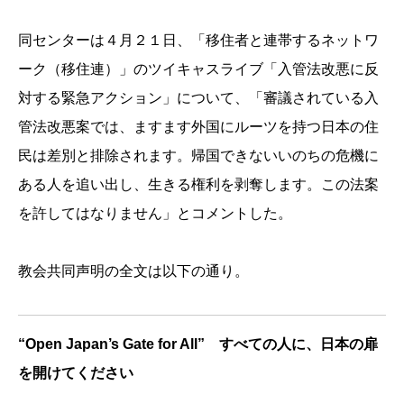
同センターは４月２１日、「移住者と連帯するネットワ
ーク（移住連）」のツ
イキャスライブ「入管法改悪に反
対する緊急アクション」について、「審議されている入
管法改悪案では、ますます外国にル
ーツを持つ日本の住
民は差別と排除されます。帰国できないいのち
の危機に
ある人を追い出し、生きる権利を剥奪します。
この法案
を許してはなりません」とコメントした。
教会共同声明の全文は以下の通り。
“Open Japan’s Gate for All” すべての人に、日本の扉
を開けてください