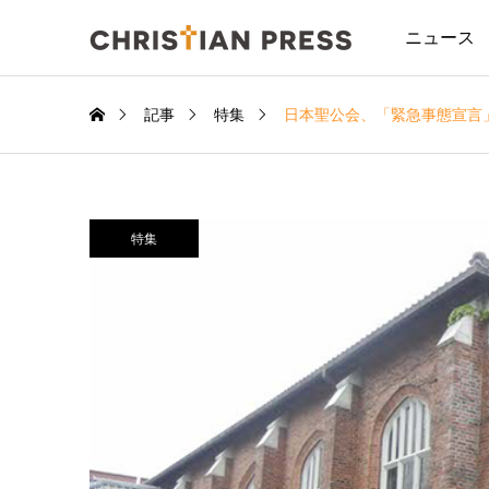
ニュース
記事
特集
日本聖公会、「緊急事態宣言
特集