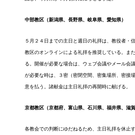
中部教区（新潟県、長野県、岐阜県、愛知県）
５月２４日までの主日と週⽇の礼拝は、教役者・
教区のオンラインによる礼拝を推奨している。ま
る。開催が必要な場合は、ウェブ会議やメール会
が必要な時は、３密（密閉空間、密集場所、密接
意を払う。諸献⾦は主⽇礼拝の再開時に献げる。
京都教区（京都府、富山県、石川県、福井県、滋
各教会での判断にゆだねるため、主⽇礼拝を休止