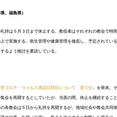
形県、福島県）
の礼拝は５月３日まで休止する。教役者はそれぞれの教会で時
の上で実施する。衛生管理や健康管理を徹底し、予定されてい
りするよう検討を要請している。
新型コロナ・ウイルス感染症対応について 第５信
」を発表。
や集会を再開するとしていたが、当面の間、休止を継続するこ
内の各教会は５日から礼拝を再開するが、地域社会や教会共同