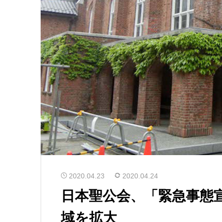
2020.04.23
2020.04.24
日本聖公会、「緊急事態
域を拡大