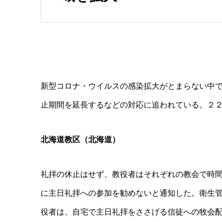
新型コロナ・ウイルスの感染拡大がとまらない中
止期間を延長するなどの対応に追われている。２
北海道教区（北海道）
礼拝の休止はせず、教役者はそれぞれの教会で時
に主⽇礼拝への参加を勧めないと通知した。衛生
役者は、自宅で主⽇礼拝をささげる信徒への牧会