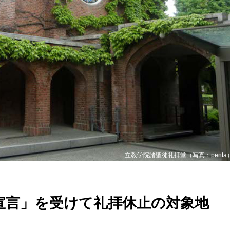
立教学院諸聖徒礼拝堂（写真：penta
宣言」を受けて礼拝休止の対象地