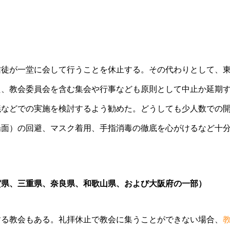
信徒が一堂に会して行うことを休止する。その代わりとして、
た、教会委員会を含む集会や行事なども原則として中止か延期
議などでの実施を検討するよう勧めた。どうしても少人数での
場面）の回避、マスク着用、手指消毒の徹底を心がけるなど十
賀県、三重県、奈良県、和歌山県、および大阪府の一部）
する教会もある。礼拝休止で教会に集うことができない場合、