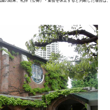
協議の結果、礼拝（公祷）・集会を休止すると判断した場合は