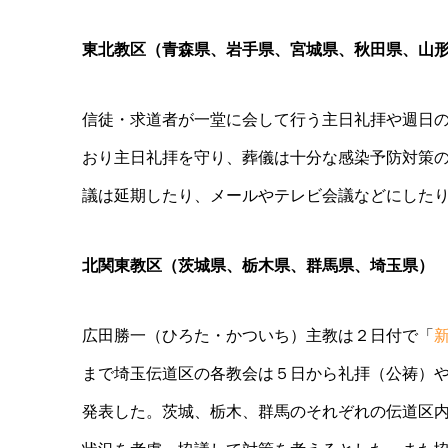
東北教区（青森県、岩手県、宮城県、秋田県、山
信徒・求道者が一堂に会して行う主日礼拝や週日
おり主⽇礼拝を守り、葬儀は十分な感染予防対策
議は延期したり、メールやテレビ会議などにした
北関東教区（茨城県、栃木県、群馬県、埼玉県）
広田勝一（ひろた・かついち）主教は２日付で「
まで埼玉伝道区の各教会は５日から礼拝（公祷）
発表した。茨城、栃木、群馬のそれぞれの伝道区