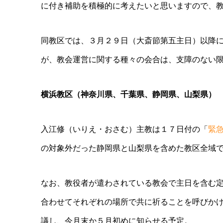
に付き補助を積極的に考えたいと思いますので、
同教区では、３月２９日（大斎節第五主日）以降
が、教会運営に関する種々の会合は、支障のない
横浜教区（神奈川県、千葉県、静岡県、山梨県）
入江修（いりえ・おさむ）主教は１７日付の「
緊
の対象外だった静岡県と山梨県を含めた教区全域
なお、教役者が遣わされている教会で主日を含む
合わせてそれぞれの場所で共に祈ることを呼びか
議し、今月末か５月初めに知らせる予定。