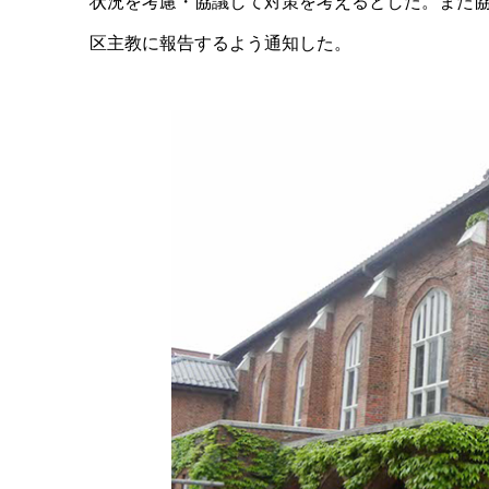
状況を考慮・協議して対策を考えるとした。また
区主教に報告するよう通知した。