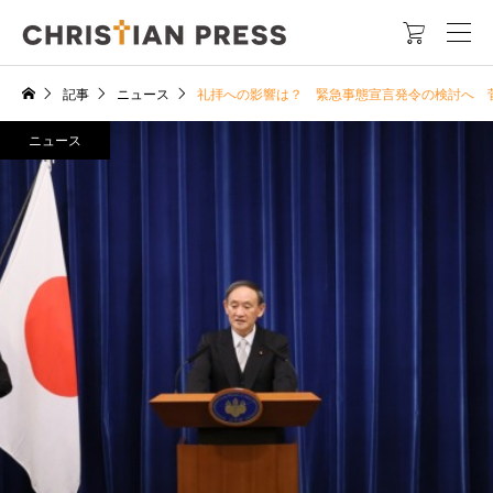

記事
ニュース
礼拝への影響は？ 緊急事態宣言発令の検討へ
ニュース