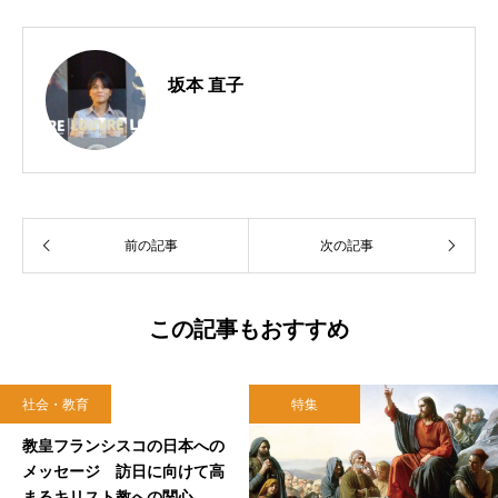
坂本 直子
前の記事
次の記事
この記事もおすすめ
社会・教育
特集
2019.11.08
教皇フランシスコの日本への
メッセージ 訪日に向けて高
まるキリスト教への関心