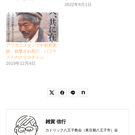
2022年8月1日
アフガニスタンで中村哲医
師、銃撃され死亡 バプテ
ストのクリスチャン
2019年12月4日


雑賀 信行
カトリック八王子教会（東京都八王子市）会