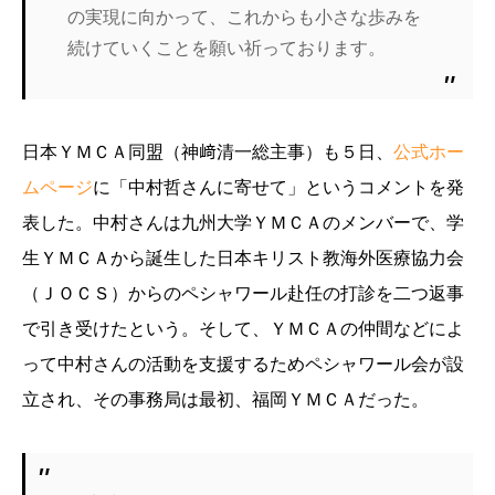
の実現に向かって、これからも小さな歩みを
続けていくことを願い祈っております。
日本ＹＭＣＡ同盟（神﨑清一総主事）も５日、
公式ホー
ムページ
に「中村哲さんに寄せて」というコメントを発
表した。中村さんは九州大学ＹＭＣＡのメンバーで、学
生ＹＭＣＡから誕生した日本キリスト教海外医療協力会
（ＪＯＣＳ）からのペシャワール赴任の打診を二つ返事
で引き受けたという。そして、ＹＭＣＡの仲間などによ
って中村さんの活動を支援するためペシャワール会が設
立され、その事務局は最初、福岡ＹＭＣＡだった。