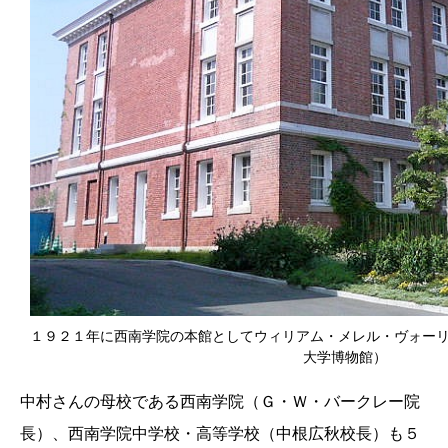
１９２１年に西南学院の本館としてウィリアム・メレル・ヴォー
大学博物館）
中村さんの母校である西南学院（Ｇ・Ｗ・バークレー院
長）、西南学院中学校・高等学校（中根広秋校長）も５