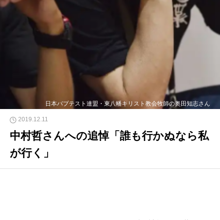
日本バプテスト連盟・東八幡キリスト教会牧師の奥田知志さん
2019.12.11
中村哲さんへの追悼「誰も行かぬなら私
が行く」