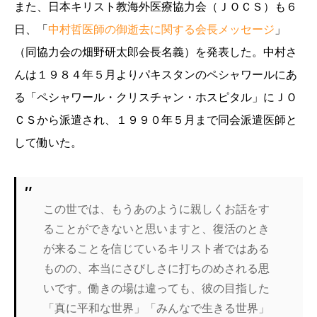
また、日本キリスト教海外医療協力会（ＪＯＣＳ）も６
日、「
中村哲医師の御逝去に関する会長メッセージ
」
（同協力会の畑野研太郎会長名義）を発表した。中村さ
んは１９８４年５月よりパキスタンのペシャワールにあ
る「ペシャワール・クリスチャン・ホスピタル」にＪＯ
ＣＳから派遣され、１９９０年５月まで同会派遣医師と
して働いた。
この世では、もうあのように親しくお話をす
ることができないと思いますと、復活のとき
が来ることを信じているキリスト者ではある
ものの、本当にさびしさに打ちのめされる思
いです。働きの場は違っても、彼の目指した
「真に平和な世界」「みんなで生きる世界」