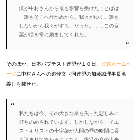
僕が中村さんから最も影響を受けたことばは
「誰もそこへ行かぬから。我々がゆく。誰も
しないから我々がする」だった。……この言
葉が僕を常に励ましてくれた。
そのほか、日本バプテスト連盟が１０日、
公式ホームペ
ージ
に中村さんへの追悼文（同連盟の加藤誠理事長名
義）を載せた。
私たちは今、その大きな星を失った悲しみに
打ちのめされています。しかしながら、イエ
ス・キリストの十字架が人間の罪の暗闇に呑
み込まれて終わることなく、復活の命の出来