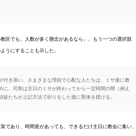
小教区でも、人数が多く懸念があるなら」、もう一つの選択肢
のようにすることも示した。
や付き添い、さまざまな理由で心配な人たちは、ミサ後に教
めに、司祭は主日のミサが終わってから一定時間の間（例え
信徒たちが上記方法で祈りをした後に聖体を授ける。
体策であり、時間差があっても、できるだけ主日に教会に集い