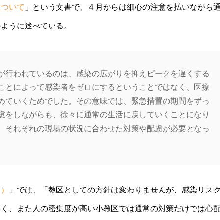
について
」という文書で、４月からは細心の注意を払いながら
のように述べている。
が行われているのは、感染の広がりを抑えピークを遅くする
ことによって感染者をゼロにするということではなく、医療
めていくためでした。その意味では、緊急措置の期間をずっ
慮をしながらも、徐々に通常の生活に戻していくことになり
、それぞれの現場の状況に合わせた対策や配慮が必要となっ
５）
」では、「教区としての方針は変わりませんが、感染リス
多く、また人の密集度が高い小教区では通常の対策だけでは心