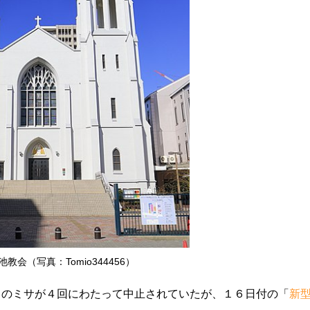
教会（写真：Tomio344456）
日のミサが４回にわたって中止されていたが、１６日付の「
新