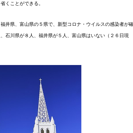
を省くことができる。
、福井県、富山県の５県で、新型コロナ・ウイルスの感染者が
人、石川県が８人、福井県が５人、富山県はいない（２６日現