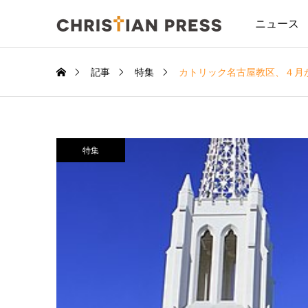
ニュース
記事
特集
カトリック名古屋教区、４月
特集