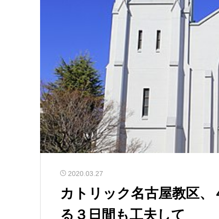
2020.03.27
カトリック名古屋教区、
る３日間も工夫して