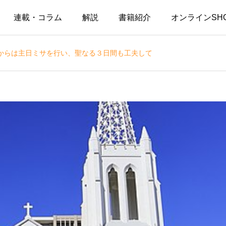
連載・コラム
解説
書籍紹介
オンラインSH
からは主日ミサを行い、聖なる３日間も工夫して