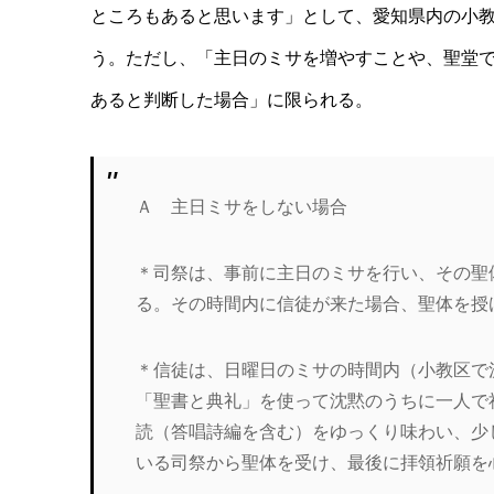
ところもあると思います」として、愛知県内の小
う。ただし、「主日のミサを増やすことや、聖堂
あると判断した場合」に限られる。
Ａ 主日ミサをしない場合
＊司祭は、事前に主日のミサを行い、その聖
る。その時間内に信徒が来た場合、聖体を授
＊信徒は、日曜日のミサの時間内（小教区で
「聖書と典礼」を使って沈黙のうちに一人で
読（答唱詩編を含む）をゆっくり味わい、少
いる司祭から聖体を受け、最後に拝領祈願を