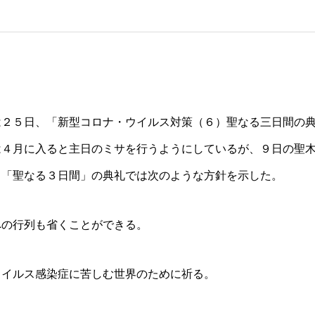
は２５日、「新型コロナ・ウイルス対策（６）聖なる三日間の
は４月に入ると主日のミサを行うようにしているが、９日の聖
う「聖なる３日間」の典礼では次のような方針を示した。
への行列も省くことができる。
ウイルス感染症に苦しむ世界のために祈る。