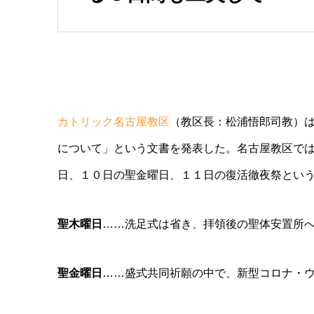
カトリック名古屋教区
（教区長：松浦悟郎司教）
について」という文書を発表した。名古屋教区で
日、１０日の聖金曜日、１１日の復活徹夜祭とい
聖木曜日
……洗足式は省き、拝領後の聖体安置所
聖金曜日
……盛式共同祈願の中で、新型コロナ・