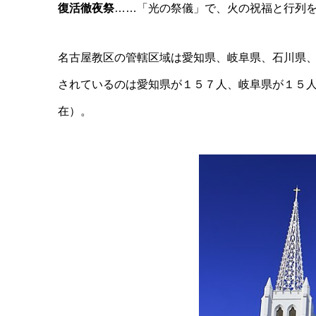
復活徹夜祭
……「光の祭儀」で、火の祝福と行列
名古屋教区の管轄区域は愛知県、岐阜県、石川県
されているのは愛知県が１５７人、岐阜県が１５
在）。