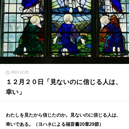
2023.12.20
１２月２０日「見ないのに信じる人は、
幸い」
わたしを見たから信じたのか。見ないのに信じる人は、
幸いである。（ヨハネによる福音書20章29節）