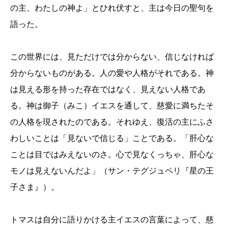
の主、わたしの神よ」とひれ伏すと、主は今日の聖句を
語った。
この世界には、見ただけでは分からない、信じなければ
分からないものがある。人の愛や人格がそれである。神
は見える形を持った存在ではなく、見えない人格であ
る。神は御子（みこ）イエスを通して、慈愛に満ちたそ
の人格を現されたのである。それゆえ、復活の主にふさ
わしいことは「見ないで信じる」ことである。「肝心な
ことは目ではみえないのさ。心で見なくっちゃ、肝心な
モノは見えないんだよ」（サン・テグジュペリ『星の王
子さま』）。
トマスは自分に語りかける主イエスの言葉によって、慈