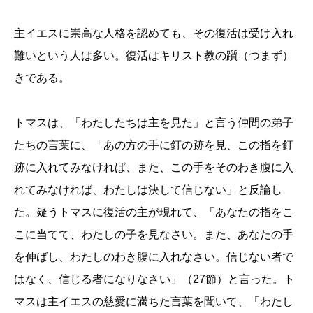
主イエスに崇高な人格を認めても、その復活は受け入れ
難いという人は多い。復活はキリスト教の躓（つまず）
きである。
トマスは、「わたしたちは主を見た」と言う仲間の弟子
たちの言葉に、「あの方の手に釘の跡を見、この指を釘
跡に入れてみなければ、また、この手をそのわき腹に入
れてみなければ、わたしは決して信じない」と反論し
た。疑うトマスに復活の主が現れて、「あなたの指をこ
こに当てて、わたしの子を見なさい。また、あなたの手
を伸ばし、わたしのわき腹に入れなさい。信じない者で
はなく、信じる者になりなさい」（27節）と言った。ト
マスは主イエスの慈愛に満ちた言葉を聞いて、「わたし