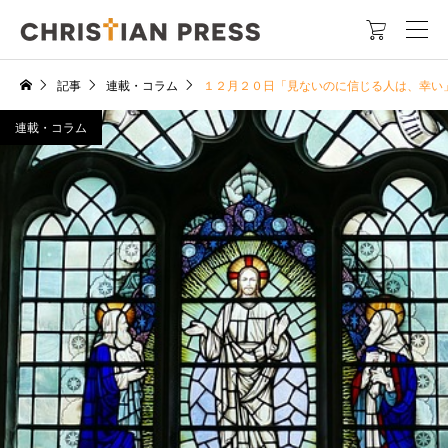

記事
連載・コラム
１２月２０日「見ないのに信じる人は、幸い
連載・コラム