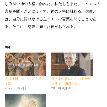
しみ深い神の人格に触れた。私たちもまた、主イエスの
言葉を聞くことによって、神の人格に触れる。信仰と
は、自分に語りかける主イエスの言葉を聞くことであ
る。そこに、慈愛に満ちた神がおられる。
関連
３月４日 ヨハネ２０章２
神さまが共におられる神秘
９節
（４９）稲川圭三
2022年3月4日
2019年4月28日