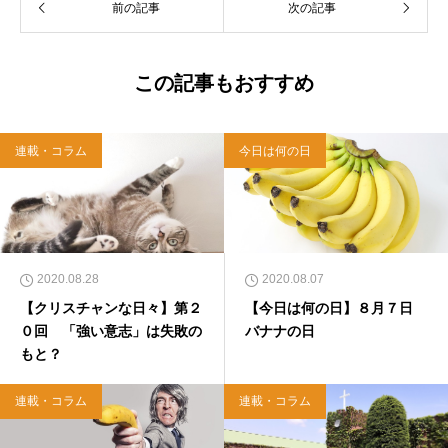
前の記事
次の記事
この記事もおすすめ
連載・コラム
今日は何の日
2020.08.28
2020.08.07
【クリスチャンな日々】第２
【今日は何の日】８月７日
０回 「強い意志」は失敗の
バナナの日
もと？
連載・コラム
連載・コラム