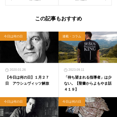
この記事もおすすめ
今日は何の日
連載・コラム
2020.01.26
2023.09.11
【今日は何の日】１月２７
「待ち望まれる指導者」は少
日 アウシュヴィッツ解放
ない。【聖書からよもやま話
４１９】
今日は何の日
今日は何の日