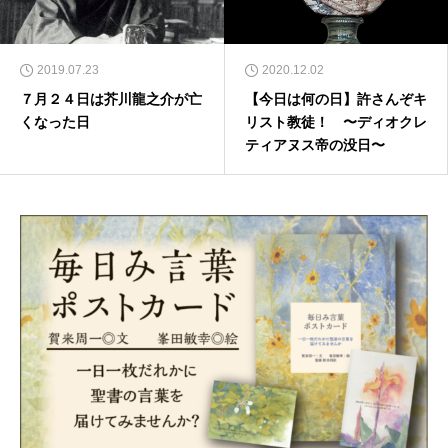
2019.07.23
2020.12.02
７月２４日は芥川龍之介が亡
【今日は何の日】許さんぞキ
くなった日
リスト教徒！ 〜ディオクレ
ティアヌス帝の没日〜