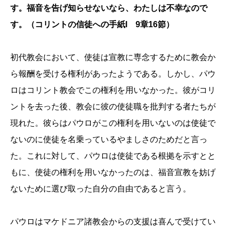
す。福音を告げ知らせないなら、わたしは不幸なので
す。（コリントの信徒への手紙I 9章16節）
初代教会において、使徒は宣教に専念するために教会か
ら報酬を受ける権利があったようである。しかし、パウ
ロはコリント教会でこの権利を用いなかった。彼がコリ
ントを去った後、教会に彼の使徒職を批判する者たちが
現れた。彼らはパウロがこの権利を用いないのは使徒で
ないのに使徒を名乗っているやましさのためだと言っ
た。これに対して、パウロは使徒である根拠を示すとと
もに、使徒の権利を用いなかったのは、福音宣教を妨げ
ないために選び取った自分の自由であると言う。
パウロはマケドニア諸教会からの支援は喜んで受けてい