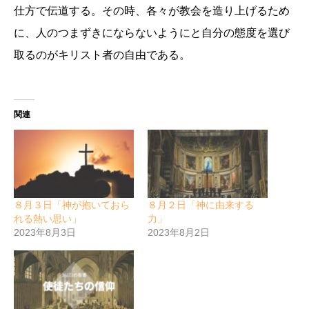
仕方で伝道する。その時、各々が教会を造り上げるため
に、人のつまずきにならないようにと自分の態度を選び
取るのがキリスト者の自由である。
関連
８月３日「神が抱いておら
８月２日「神に由来する
れる熱い思い」
力」
2023年8月3日
2023年8月2日