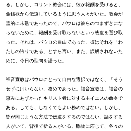
る。しかし、コリント教会には、彼が報酬を受けると、
金銭欲から伝道しているように思う人々がいた。教会が
霊的に未熟であったので、パウロは彼らのつまずきにな
らないために、報酬を受け取らないという態度を選び取
った。それは、パウロの自由であった。彼はそれを「わ
たしの誇りである」とすら言い、また、誤解されないた
めに、今日の型句を語った。
福音宣教はパウロにとって自由な選択ではなく、「そう
せずにはいらない」務めであった。福音宣教は、福音の
恵みにあずかったキリスト者に対する主イエスの命令で
ある。しても、しなくてもよい務めではない。しかし、
皆が同じような方法で伝道をするのではない。話をする
人がいて、背後で祈る人がいる。賜物に応じて、各々の