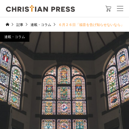

記事
連載・コラム
６月２６日「福音を告げ知らせないなら」
連載・コラム