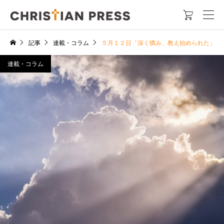

記事
連載・コラム
５月１２日「深く憐み、教え始められた」
連載・コラム