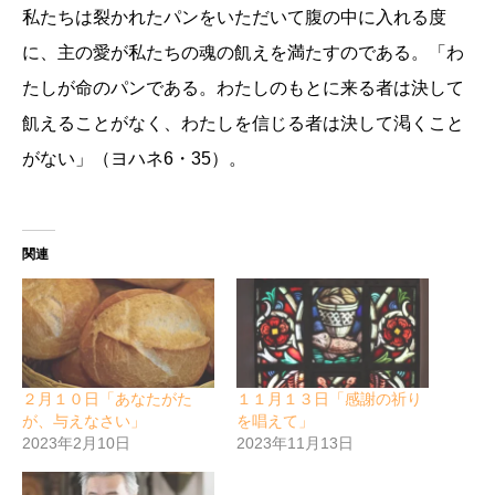
私たちは裂かれたパンをいただいて腹の中に入れる度
に、主の愛が私たちの魂の飢えを満たすのである。「わ
たしが命のパンである。わたしのもとに来る者は決して
飢えることがなく、わたしを信じる者は決して渇くこと
がない」（ヨハネ6・35）。
関連
２月１０日「あなたがた
１１月１３日「感謝の祈り
が、与えなさい」
を唱えて」
2023年2月10日
2023年11月13日