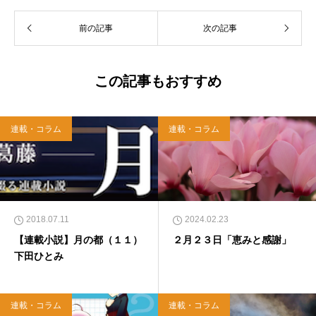
前の記事
次の記事
この記事もおすすめ
連載・コラム
連載・コラム
2018.07.11
2024.02.23
【連載小説】月の都（１１）
２月２３日「恵みと感謝」
下田ひとみ
連載・コラム
連載・コラム