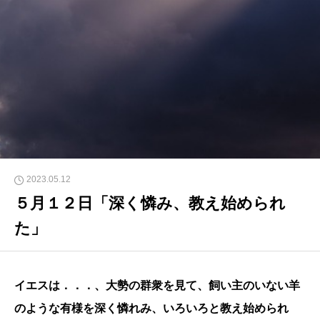
2023.05.12
５月１２日「深く憐み、教え始められ
た」
イエスは．．．、大勢の群衆を見て、飼い主のいない羊
のような有様を深く憐れみ、いろいろと教え始められ