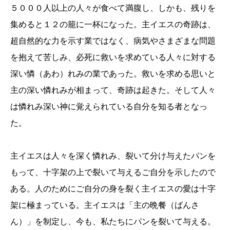
５０００人以上の人々が食べて満腹し、しかも、残りを
集めると１２の籠に一杯になった。主イエスの奇跡は、
超自然的な力を示す業ではなく、病気やさまざまな問題
を抱えて苦しみ、必死に救いを求めている人々に対する
深い憐（あわ）れみの業であった。救いを求める思いと
主の深い憐れみが相まって、奇跡は起きた。そして人々
は憐れみ深い神に覚えられている自分を知る者となっ
た。
主イエスは人々を深く憐れみ、裂いて分け与えたパンを
もって、十字架の上で裂いて与えるご自分を示したので
ある。人のためにご自分の身を裂く主イエスの愛は十字
架に極まっている。主イエスは「主の晩餐（ばんさ
ん）」を制定し、今も、私たちにパンを裂いて与える。