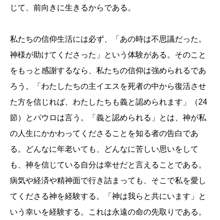
じて、前向きに生きるからである。
私たちの信仰生活には必ず、「あの時は不思議だった。
神様が助けてくださった」という体験がある。そのこと
をもっと感謝するなら、私たちの信仰は強められるであ
ろう。「わたしたちの主イエスを死者の中から復活させ
た方を信じれば、わたしたちも義と認められます」（24
節）とパウロは言う。「義と認められる」とは、神が私
の人生にかかわってくださることを知る者の告白であ
る。どんなに年老いても、どんなに苦しい思いをして
も、神を信じている自分は幸せだと言えることである。
病気や経済や精神面で行き詰まっても、そこで私を愛し
てくださる神を経験する。「神は我らと共にいます」と
いう幸いを経験する。これは永遠の命の先取りである。