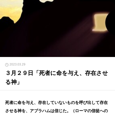
2023.03.29
３月２９日「死者に命を与え、存在させ
る神」
死者に命を与え、存在していないものを呼び出して存在
させる神を、アブラハムは信じた。（ローマの信徒への