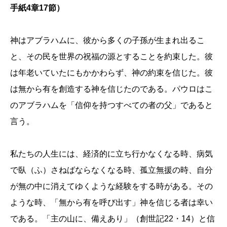
手紙4章17節）
神はアブラハムに、彼から多くの子孫が生まれ出るこ
と、その民を世界の祝福の源とすることを約束した。彼
は年老いていたにもかかわらず、神の約束を信じた。彼
は無から有を創造する神を信じたのである。パウロはこ
のアブラハムを「信仰を持つすべての者の父」であると
言う。
私たちの人生には、経済的に立ち行かなくなる時、病気
で臥（ふ）さねばならなくなる時、孤立無援の時、自分
が無の中に消えてゆくような経験をする時がある。その
ような時、「無から有を呼び出す」神を信じる者は幸い
である。「主の山に、備えあり」（創世記22・14）と信