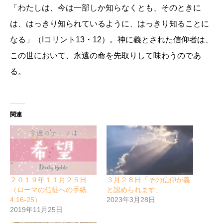
「わたしは、今は一部しか知らなくとも、そのときに
は、はっきり知られているように、はっきり知ることに
なる」（Iコリント13・12）。神に義とされた信仰者は、
この世において、永遠の命を先取りして味わうのであ
る。
関連
２０１９年１１月２５日
３月２８日「その信仰が義
（ローマの信徒への手紙
と認められます」
4:16-25）
2023年3月28日
2019年11月25日