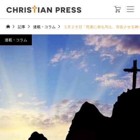

記事
連載・コラム
３月２９日「死者に命を与え、存在させる神
連載・コラム