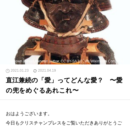
Unknown authorUnknown author, CC BY-SA 3.0 , via Wikimedia Commons
2021.01.23
2021.04.19
直江兼続の「愛」ってどんな愛？ 〜愛
の兜をめぐるあれこれ〜
おはようございます。
今日もクリスチャンプレスをご覧いただきありがとうご