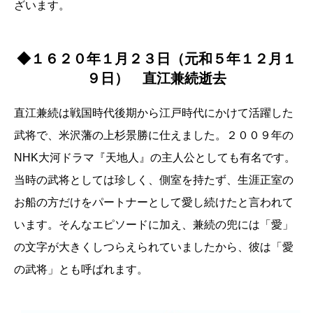
ざいます。
◆１６２０年１月２３日（元和５年１２月１
９日） 直江兼続逝去
直江兼続は戦国時代後期から江戸時代にかけて活躍した
武将で、米沢藩の上杉景勝に仕えました。２００９年の
NHK大河ドラマ『天地人』の主人公としても有名です。
当時の武将としては珍しく、側室を持たず、生涯正室の
お船の方だけをパートナーとして愛し続けたと言われて
います。そんなエピソードに加え、兼続の兜には「愛」
の文字が大きくしつらえられていましたから、彼は「愛
の武将」とも呼ばれます。