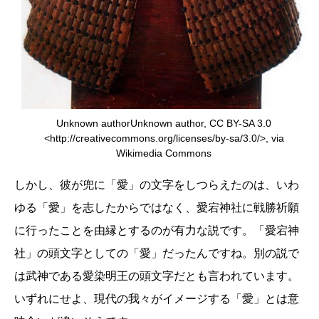
Unknown authorUnknown author, CC BY-SA 3.0
<http://creativecommons.org/licenses/by-sa/3.0/>, via
Wikimedia Commons
しかし、彼が兜に「愛」の文字をしつらえたのは、いわ
ゆる「愛」を志したからではなく、愛宕神社に戦勝祈願
に行ったことを由縁とするのが有力な説です。「愛宕神
社」の頭文字としての「愛」だったんですね。別の説で
は武神である愛染明王の頭文字だとも言われています。
いずれにせよ、現代の我々がイメージする「愛」とは意