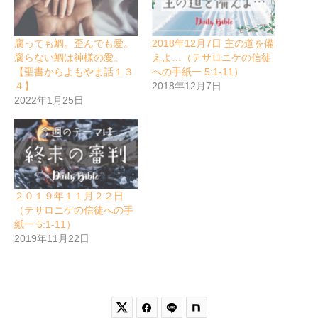
腐っても鯛。歪んでも愛。
2018年12月7日 主の道を備
腐らない鯛は神様の愛。
えよ…（テサロニケの信徒
【聖書からよもやま話１３
への手紙一 5:1-11）
４】
2018年12月7日
2022年1月25日
２０１９年１１月２２日
（テサロニケの信徒への手
紙一 5:1-11）
2019年11月22日

