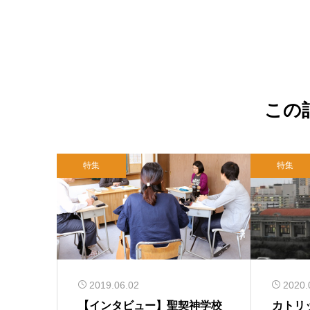
この
特集
特集
2019.06.02
2020.
【インタビュー】聖契神学校
カトリ