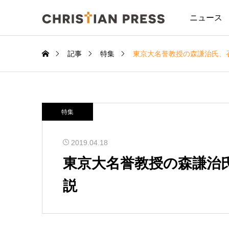
ニュース
記事
特集
東京大名誉教授の森謙治氏、
特集
2019.04.18
東京大名誉教授の森謙治
説