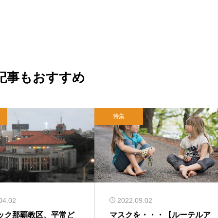
記事もおすすめ
特集
04.02
2022.09.02
ック那覇教区、平常ど
マスクを・・・【ルーテルア