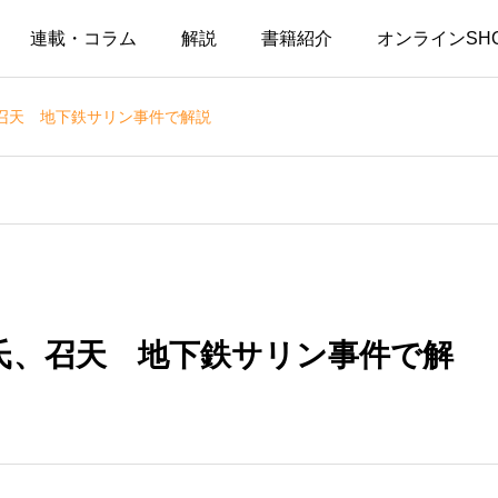
連載・コラム
解説
書籍紹介
オンラインSH
召天 地下鉄サリン事件で解説
氏、召天 地下鉄サリン事件で解