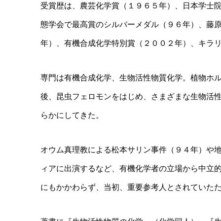
受賞歴は、農芸化学賞（１９６５年）、日本学士
態学会で最高賞のシルバーメダル（９６年）、藤
年）、有機合成化学特別賞（２００２年）、キラ
専門は有機合成化学、生物活性物質化学。植物ホ
後、昆虫フェロモンをはじめ、さまざまな生物活
らかにしてきた。
オウム真理教による松本サリン事件（９４年）や
ィアに出演するなど、有機化学者の立場から中立
にもかかわらず、当初、重要参考人とされていた