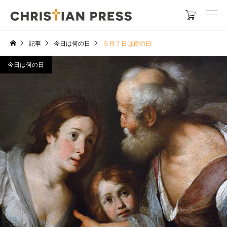

記事
今日は何の日
５月７日は粉の日
今日は何の日