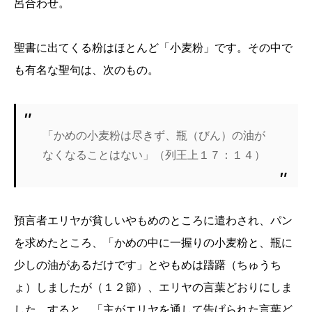
呂合わせ。
聖書に出てくる粉はほとんど「小麦粉」です。その中で
も有名な聖句は、次のもの。
「かめの小麦粉は尽きず、瓶（びん）の油が
なくなることはない」（列王上１７：１４）
預言者エリヤが貧しいやもめのところに遣わされ、パン
を求めたところ、「かめの中に一握りの小麦粉と、瓶に
少しの油があるだけです」とやもめは躊躇（ちゅうち
ょ）しましたが（１２節）、エリヤの言葉どおりにしま
した。すると、「主がエリヤを通して告げられた言葉ど