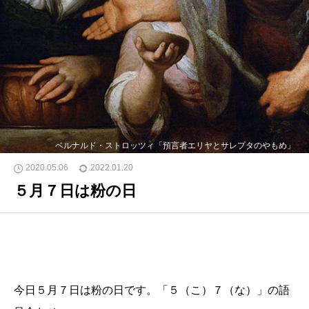
ベルナルド・ストロッツィ「預言者エリヤとサレプタのやもめ」
2020.05.06
2022.01.20
５月７日は粉の日
今日５月７日は粉の日です。「５（こ）７（な）」の語