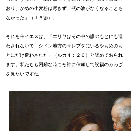
おり、かめの小麦粉は尽きず、瓶の油がなくなることも
なかった」（１６節）。
それを主イエスは、「エリヤはその中の誰のもとにも遣
わされないで、シドン地方のサレプタにいるやもめのも
とにだけ遣わされた」（ルカ４：２６）と認めておられ
ます。私たちも困難な時こそ神に信頼して祝福のみわざ
を見たいですね。