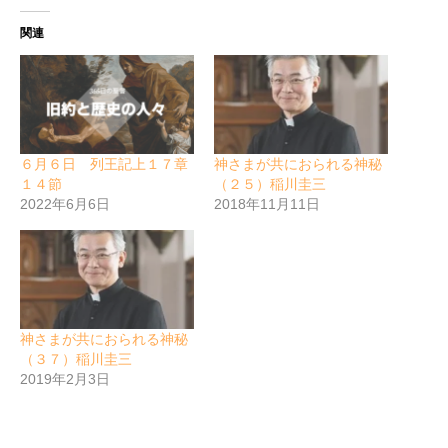
関連
６月６日 列王記上１７章
神さまが共におられる神秘
１４節
（２５）稲川圭三
2022年6月6日
2018年11月11日
神さまが共におられる神秘
（３７）稲川圭三
2019年2月3日