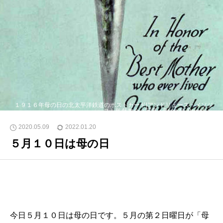
１９１６年母の日の北太平洋鉄道のポストカード|アンドリュース・メソジ
スト監督教会（写真：Brian M. Powell ）
2020.05.09
2022.01.20
５月１０日は母の日
今日５月１０日は母の日です。５月の第２日曜日が「母