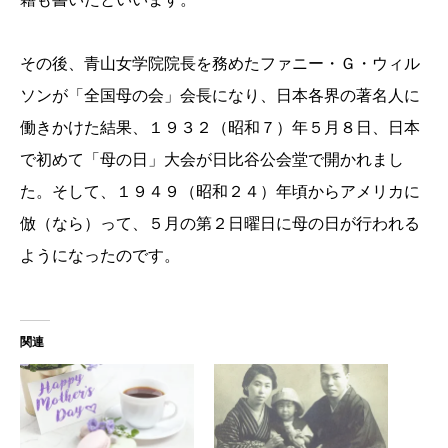
その後、青山女学院院長を務めたファニー・Ｇ・ウィル
ソンが「全国母の会」会長になり、日本各界の著名人に
働きかけた結果、１９３２（昭和７）年５月８日、日本
で初めて「母の日」大会が日比谷公会堂で開かれまし
た。そして、１９４９（昭和２４）年頃からアメリカに
倣（なら）って、５月の第２日曜日に母の日が行われる
ようになったのです。
関連