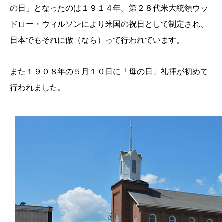
の日」となったのは１９１４年。第２８代米大統領ウッ
ドロー・ウィルソンにより米国の祝日として制定され、
日本でもそれに倣（なら）って行われています。
また１９０８年の５月１０日に「母の日」礼拝が初めて
行われました。