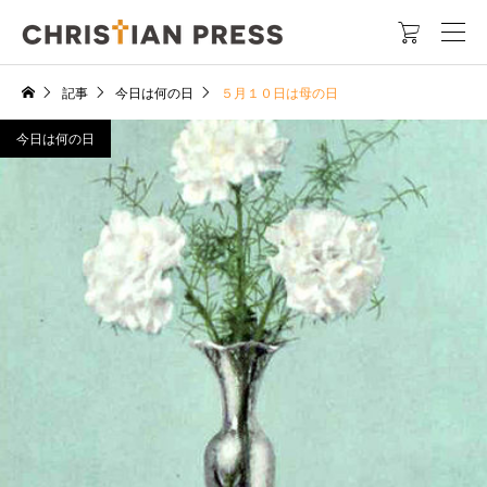

記事
今日は何の日
５月１０日は母の日
今日は何の日