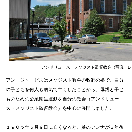
アンドリュース・メソジスト監督教会（写真：Brian M
アン・ジャービスはメソジスト教会の牧師の娘で、自分
の子どもを何人も病気で亡くしたことから、母親と子ど
ものための公衆衛生運動を自分の教会（アンドリュー
ス・メソジスト監督教会）を中心に展開しました。
１９０５年５月９日に亡くなると、娘のアンナが３年後