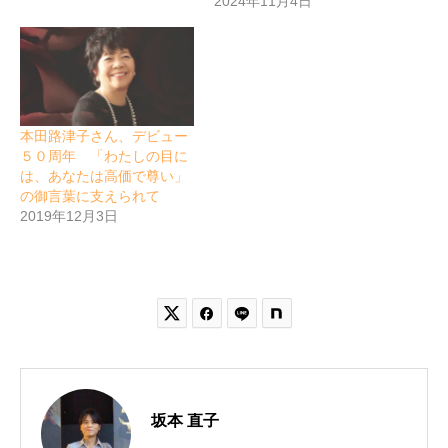
2024年11月4日
本田路津子さん、デビュー
５０周年 「わたしの目に
は、あなたは高価で尊い」
の御言葉に支えられて
2019年12月3日


坂本 直子