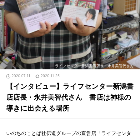
ライフセンター新潟書店店長・永井美智代さん
2020.07.11
2020.11.25
【インタビュー】ライフセンター新潟書
店店長・永井美智代さん 書店は神様の
導きに出会える場所
いのちのことば社伝道グループの直営店「ライフセンタ