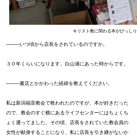
キリスト教に関わる本がびっしり
────いつ頃から店長をされているのですか。
３０年くらいになります。白山浦にあった時からです。
────書店とかかわった経緯を教えてください。
私は新潟福音教会で救われたのですが、本が好きだった
ので、教会のすぐ横にあるライフセンターにはちょくち
ょく通ってました。その頃、店長をされていた教会員の
女性が献身することになり、私に店長を引き継がないか