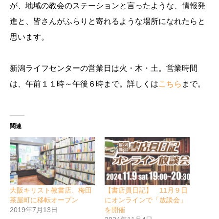
が、地域の教会のステーションと言ったような、情報発
進と、皆さんがふらりと寄れるような場所になれたらと
思います。
新潟ライフセンターの営業日は火・木・土。営業時間
は、午前１１時～午後６時まで。詳しくは
こちら
まで。
関連
大阪キリスト教書店、梅田
【書店員日記】 11月９日
茶屋町に移転オープン
にオンラインで「放談会」
2019年7月13日
を開催