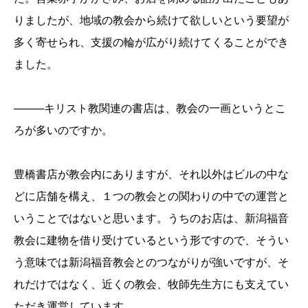
りました
が、地域の教会から続けて欲しいという要望が
多く寄せられ、
支援の輪が広がり
続け
てくる
ことができ
ました。
────キリスト教関連の書店は、教会の一画というとこ
ろが多いのですか。
豊橋書店が教会内にありますが、それ以外はビルの中な
どに店舗を構え、１つの教会との関わりの中での運営と
いうことではないと思います。うちのお店は、新潟福音
教会に建物を借り受けているという形ですので、そうい
う意味では新潟福音教会とのつながりが強いですが、そ
れだけではなく、近くの教会、牧師先生方にも支えてい
ただき運営しています。