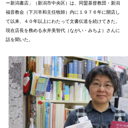
ー新潟書店」（新潟市中央区）は、同盟基督教団・新潟
福音教会（下川羊和主任牧師）内に１９７６年に開店し
て以来、４０年以上にわたって文書伝道を続けてきた。
現在店長を務める永井美智代（ながい・みちよ）さんに
話を聞いた。