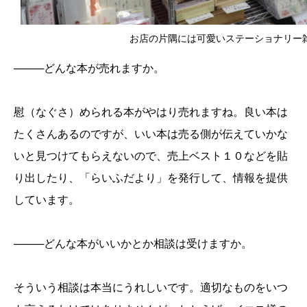
お店の片隅には可愛いステーショナリー
────どんな本が売れますか。
慰（なぐさ）められる本がやはり売れますね。良い本は
たくさんあるのですが、いい本は売る側が伝えていかな
いと見つけてもらえないので、売上ベスト１０などを貼
り出したり、「
らいふ
だより」を発行して、情報を提供
しています。
────どんな本がいいかとか相談は受けますか。
そういう相談は本当にうれしいです。適切なものをいつ