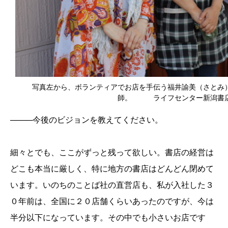
写真左から、ボランティアでお店を手伝う福井諭美（さとみ
師。 ライフセンター新潟書店
────今後のビジョンを教えてください。
細々とでも、ここがずっと残って欲しい。書店の経営は
どこも本当に厳しく、特に地方の書店はどんどん閉めて
います。いのちのことば社の直営店も、私が入社した３
０年前は、全国に２０店舗くらいあったのですが、今は
半分
以下
になっています。その中でも小さいお店です