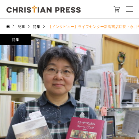

記事
特集
【インタビュー】ライフセンター新潟書店店長・永井
特集