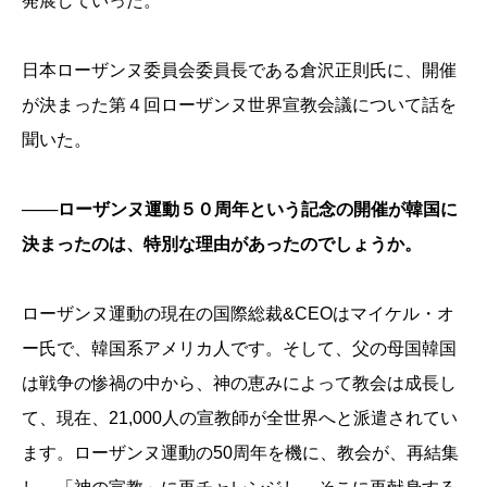
発展していった。
日本ローザンヌ委員会委員長である倉沢正則氏に、開催
が決まった第４回ローザンヌ世界宣教会議について話を
聞いた。
───ローザンヌ運動５０周年という記念の開催が韓国に
決まったのは、特別な理由があったのでしょうか。
ローザンヌ運動の現在の国際総裁&CEOはマイケル・オ
ー氏で、韓国系アメリカ人です。そして、父の母国韓国
は戦争の惨禍の中から、神の恵みによって教会は成長し
て、現在、21,000人の宣教師が全世界へと派遣されてい
ます。ローザンヌ運動の50周年を機に、教会が、再結集