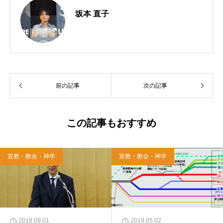
坂本 直子
前の記事
次の記事
この記事もおすすめ
宣教・教会・神学
宣教・教会・神学
2018.09.01
2019.05.02