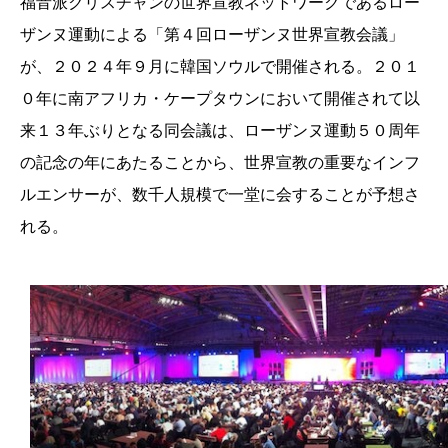
福音派クリスチャンの世界宣教ネットワークであるロー
ザンヌ運動による「第４回ローザンヌ世界宣教会議」
が、２０２４年９月に韓国ソウルで開催される。２０１
０年に南アフリカ・ケープタウンにおいて開催されて以
来１３年ぶりとなる同会議は、ローザンヌ運動５０周年
の記念の年にあたることから、世界宣教の重要なインフ
ルエンサーが、数千人規模で一堂に会することが予想さ
れる。