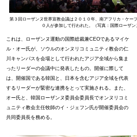
第３回ローザンヌ世界宣教会議は２０１０年、南アフリカ・ケー
０人が参加して行われた。（写真：国際ローザン
これは、ローザンヌ運動の国際総裁兼CEOであるマイケ
ル・オー氏が、ソウルのオンヌリコミュニティ教会の仁
川キャンパスを会場として行われたアジア全域から集ま
ったリーダーの会議中に発表したもの。開催に際して
は、開催国である韓国と、日本を含むアジア全域を代表
するリーダーが緊密な連携をとって実施される。また、
オー氏と、韓国ローザンヌ委員会委員長でオンヌリコミ
ュニティ教会主任牧師のイ・ジェフン氏が開催委員会の
共同委員長を務める。