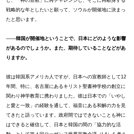
し、「神の宣教」に再チャレンジし、そこに再献身する
戦略的な年としたいと願って、ソウルが開催地に決まっ
たと思います。
───韓国が開催地ということで、日本にどのような影響
があるのでしょうか。また、期待していることなどがあ
りますか。
彼は韓国系アメリカ人ですが、日本への宣教師として12
年間、特に、名古屋にあるキリスト聖書神学校の創立に
関わり神学教育に携わりました。彼は日本での「いやし
と愛と一致」の経験を通して、福音にある和解の力を見
てきたと語っています。政府間ではできないことも神に
はできると確信して、日本と韓国の間の「協力的な活