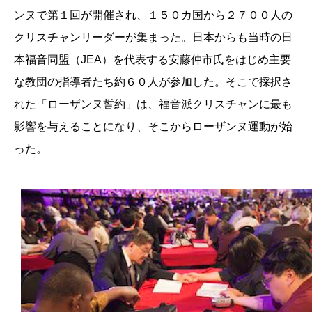
ンヌで第１回が開催され、１５０カ国から２７００人の
クリスチャンリーダーが集まった。日本からも当時の日
本福音同盟（JEA）を代表する安藤仲市氏をはじめ主要
な教団の指導者たち約６０人が参加した。そこで採択さ
れた「ローザンヌ誓約」は、福音派クリスチャンに最も
影響を与えることになり、そこからローザンヌ運動が始
った。