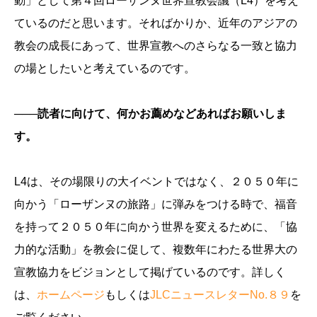
動」として第４回ローザンヌ世界宣教会議（L4）を考え
ているのだと思います。そればかりか、近年のアジアの
教会の成長にあって、世界宣教へのさらなる一致と協力
の場としたいと考えているのです。
───読者に向けて、何かお薦めなどあればお願いしま
す。
L4は、その場限りの大イベントではなく、２０５０年に
向かう「ローザンヌの旅路」に弾みをつける時で、福音
を持って２０５０年に向かう世界を変えるために、「協
力的な活動」を教会に促して、複数年にわたる世界大の
宣教協力をビジョンとして掲げているのです。詳しく
は、
ホームページ
もしくは
JLCニュースレターNo.８９
を