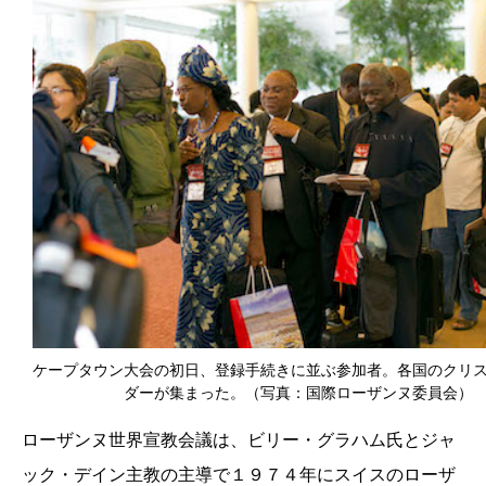
ケープタウン大会の初日、登録手続きに並ぶ参加者。各国のクリ
ダーが集まった。（写真：国際ローザンヌ委員会）
ローザンヌ世界宣教会議は、ビリー・グラハム氏とジャ
ック・デイン主教の主導で１９７４年にスイスのローザ