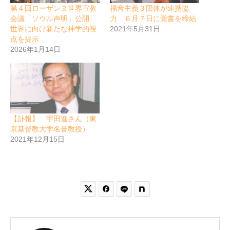
第４回ローザンヌ世界宣教
福音主義３団体が連携協
会議「ソウル声明」公開
力 ６月７日に覚書を締結
世界に向け新たな神学的視
2021年5月31日
点を提示
2026年1月14日
【訃報】 宇田進さん（東
京基督教大学名誉教授）
2021年12月15日

