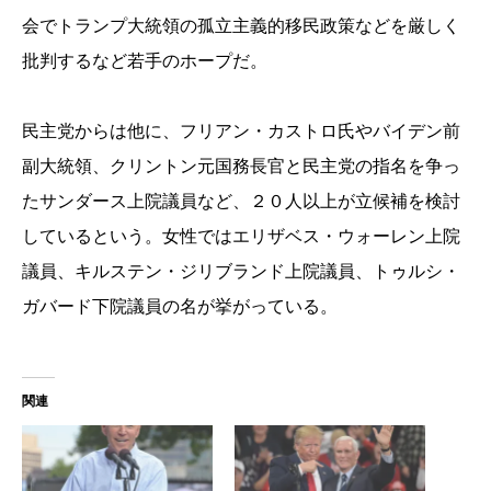
会でトランプ大統領の孤立主義的移民政策などを厳しく
批判するなど若手のホープだ。
民主党からは他に、フリアン・カストロ氏やバイデン前
副大統領、クリントン元国務長官と民主党の指名を争っ
たサンダース上院議員など、２０人以上が立候補を検討
しているという。女性ではエリザベス・ウォーレン上院
議員、キルステン・ジリブランド上院議員、トゥルシ・
ガバード下院議員の名が挙がっている。
関連