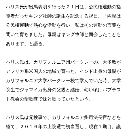
ハリス氏が出馬表明を行った２１日は、公民権運動の指
導者だったキング牧師の誕生を記念する祝日。「両親は
公民権運動で熱心な活動を行い、私はその運動の言葉を
聞いて育ちました。母親はキング牧師と面会したことも
あります」と語る。
ハリス氏は、カリフォルニア州バークレーの、大多数が
アフリカ系米国人の地域で育った。インド出身の母親が
カリフォルニア大学バークレー校で学んでいた時、大学
院生でジャマイカ出身の父親と結婚。幼い頃はバプテス
ト教会の聖歌隊で妹と歌っていたという。
ハリス氏は元検事で、カリフォルニア州司法長官などを
経て、２０１６年の上院選で初当選し、現在１期目。議