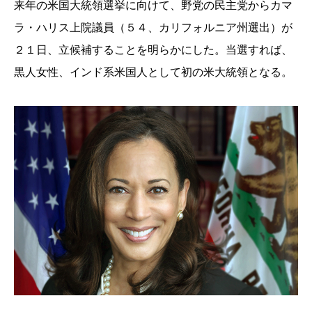
来年の米国大統領選挙に向けて、野党の民主党からカマ
ラ・ハリス上院議員（５４、カリフォルニア州選出）が
２１日、立候補することを明らかにした。当選すれば、
黒人女性、インド系米国人として初の米大統領となる。