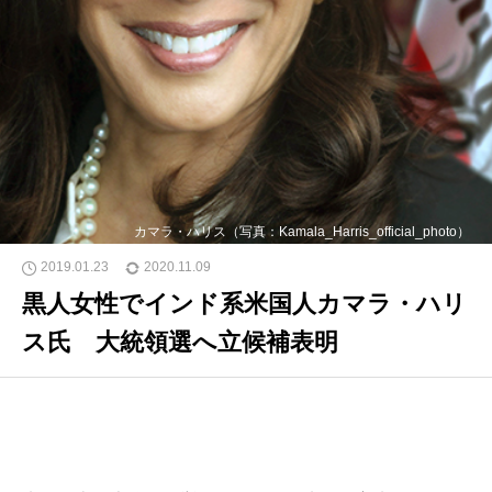
カマラ・ハリス（写真：Kamala_Harris_official_photo）
2019.01.23
2020.11.09
黒人女性でインド系米国人カマラ・ハリ
ス氏 大統領選へ立候補表明