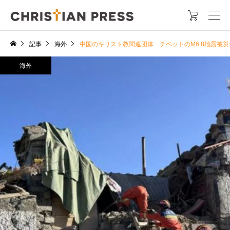

記事
海外
中国のキリスト教関連団体 チベットのM6.8地震被
海外