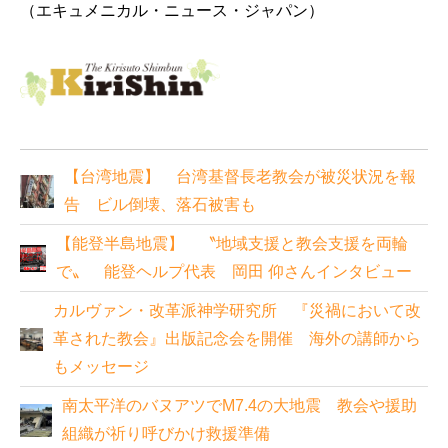
（エキュメニカル・ニュース・ジャパン）
【台湾地震】 台湾基督長老教会が被災状況を報
告 ビル倒壊、落石被害も
【能登半島地震】 〝地域支援と教会支援を両輪
で〟 能登ヘルプ代表 岡田 仰さんインタビュー
カルヴァン・改革派神学研究所 『災禍において改
革された教会』出版記念会を開催 海外の講師から
もメッセージ
南太平洋のバヌアツでM7.4の大地震 教会や援助
組織が祈り呼びかけ救援準備