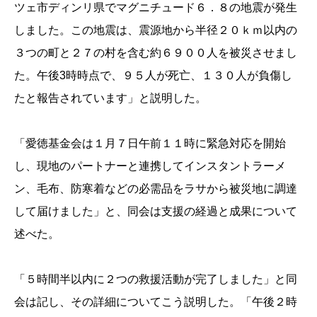
ツェ市ディンリ県でマグニチュード６．８の地震が発生
しました。この地震は、震源地から半径２０ｋｍ以内の
３つの町と２７の村を含む約６９００人を被災させまし
た。午後3時時点で、９５人が死亡、１３０人が負傷し
たと報告されています」と説明した。
「愛徳基金会は１月７日午前１１時に緊急対応を開始
し、現地のパートナーと連携してインスタントラーメ
ン、毛布、防寒着などの必需品をラサから被災地に調達
して届けました」と、同会は支援の経過と成果について
述べた。
「５時間半以内に２つの救援活動が完了しました」と同
会は記し、その詳細についてこう説明した。「午後２時