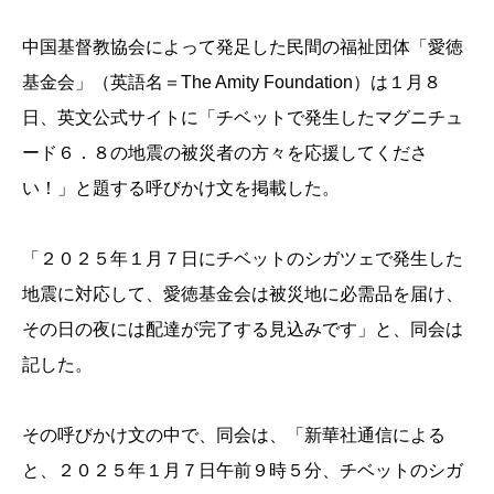
中国基督教協会によって発足した民間の福祉団体「愛徳
基金会」（英語名＝The Amity Foundation）は１月８
日、英文公式サイトに「チベットで発生したマグニチュ
ード６．８の地震の被災者の方々を応援してくださ
い！」と題する呼びかけ文を掲載した。
「２０２５年１月７日にチベットのシガツェで発生した
地震に対応して、愛徳基金会は被災地に必需品を届け、
その日の夜には配達が完了する見込みです」と、同会は
記した。
その呼びかけ文の中で、同会は、「新華社通信による
と、２０２５年１月７日午前９時５分、チベットのシガ