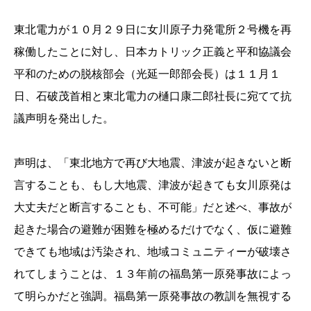
東北電力が１０月２９日に女川原子力発電所２号機を再
稼働したことに対し、日本カトリック正義と平和協議会
平和のための脱核部会（光延一郎部会長）は１１月１
日、石破茂首相と東北電力の樋口康二郎社長に宛てて抗
議声明を発出した。
声明は、「東北地方で再び大地震、津波が起きないと断
言することも、もし大地震、津波が起きても女川原発は
大丈夫だと断言することも、不可能」だと述べ、事故が
起きた場合の避難が困難を極めるだけでなく、仮に避難
できても地域は汚染され、地域コミュニティーが破壊さ
れてしまうことは、１３年前の福島第一原発事故によっ
て明らかだと強調。福島第一原発事故の教訓を無視する