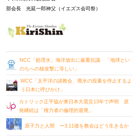
部会長 光延一郎神父（イエズス会司祭）
NCC「処理水」海洋放出に厳重抗議 「地球とい
のちへの核攻撃に等しい」
WCC「太平洋の諸教会、廃水の投棄を停止するよ
う日本に呼びかけ」
カトリック正平協が東日本大震災13年で声明 原
発継続は「権力者の倫理的退廃」
原子力と人間 ー3.11後を教会はどう生きるか