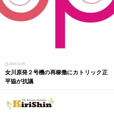
2024.11.08
女川原発２号機の再稼働にカトリック正
平協が抗議