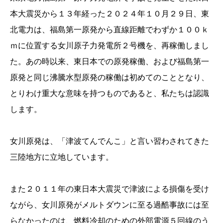
本大震災から１３年経った２０２４年１０月２９日、東
北電力は、福島第一原発から直線距離でわずか１００ｋ
ｍに位置する女川原子力発電所２号機を、再稼働しまし
た。あの時以来、東日本での原発稼働、および福島第一
原発と同じ沸騰水型原発の稼働は初めてのこととなり、
とりわけ重大な意味を持つものであると、私たちは認識
します。
女川原発は、「津波てんでんこ」と言い習わされてきた
三陸地方に立地しています。
また２０１１年の東日本大震災で津波による損傷を受け
ながら、女川原発がメルトダウンに至る過酷事故には至
らなかったのは、燃料冷却のための外部電源５回線のう