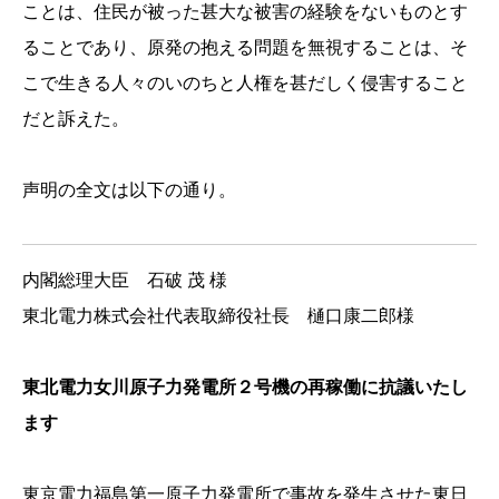
ことは、住民が被った甚大な被害の経験をないものとす
ることであり、原発の抱える問題を無視することは、そ
こで生きる人々のいのちと人権を甚だしく侵害すること
だと訴えた。
声明の全文は以下の通り。
内閣総理大臣 石破 茂 様
東北電力株式会社代表取締役社長 樋口康二郎様
東北電力女川原子力発電所２号機の再稼働に抗議いたし
ます
東京電力福島第一原子力発電所で事故を発生させた東日