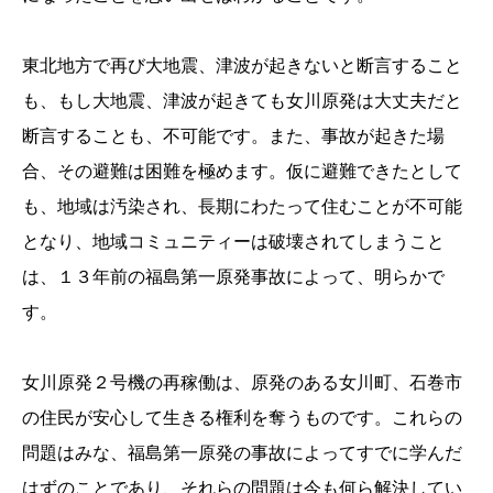
東北地方で再び大地震、津波が起きないと断言すること
も、もし大地震、津波が起きても女川原発は大丈夫だと
断言することも、不可能です。また、事故が起きた場
合、その避難は困難を極めます。仮に避難できたとして
も、地域は汚染され、長期にわたって住むことが不可能
となり、地域コミュニティーは破壊されてしまうこと
は、１３年前の福島第一原発事故によって、明らかで
す。
女川原発２号機の再稼働は、原発のある女川町、石巻市
の住民が安心して生きる権利を奪うものです。これらの
問題はみな、福島第一原発の事故によってすでに学んだ
はずのことであり、それらの問題は今も何ら解決してい