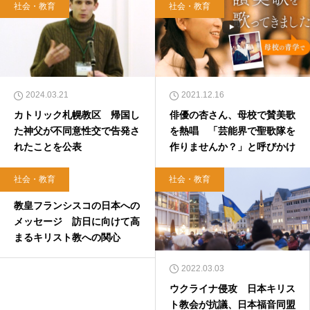
社会・教育
社会・教育
2024.03.21
2021.12.16
カトリック札幌教区 帰国し
俳優の杏さん、母校で賛美歌
た神父が不同意性交で告発さ
を熱唱 「芸能界で聖歌隊を
れたことを公表
作りませんか？」と呼びかけ
社会・教育
社会・教育
2019.11.08
教皇フランシスコの日本への
メッセージ 訪日に向けて高
まるキリスト教への関心
2022.03.03
ウクライナ侵攻 日本キリス
ト教会が抗議、日本福音同盟