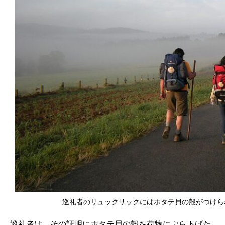
巡礼者のリュックサックにはホタテ貝の殻がつけられている（写
巡礼者は、その証明にホタテ貝の殻を荷物にぶら下げた