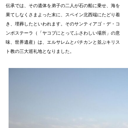
伝承では、その遺体を弟子の二人が石の船に乗せ、海を
果てしなくさまよった末に、スペイン北西端にたどり着
き、埋葬したといわれます。そのサンティアゴ・デ・コ
ンポステーラ（「ヤコブにとってふさわしい場所」の意
味、世界遺産）は、エルサレムとバチカンと並ぶキリス
ト教の三大巡礼地となりました。