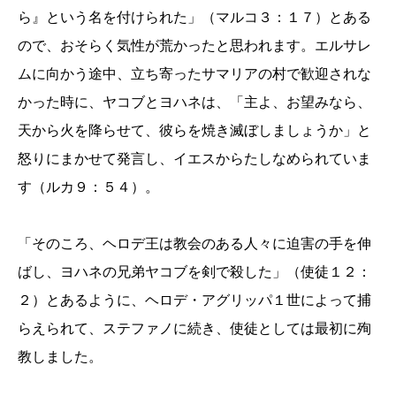
ら』という名を付けられた」（マルコ３：１７）とある
ので、おそらく気性が荒かったと思われます。エルサレ
ムに向かう途中、立ち寄ったサマリアの村で歓迎されな
かった時に、ヤコブとヨハネは、「主よ、お望みなら、
天から火を降らせて、彼らを焼き滅ぼしましょうか」と
怒りにまかせて発言し、イエスからたしなめられていま
す（ルカ９：５４）。
「そのころ、ヘロデ王は教会のある人々に迫害の手を伸
ばし、ヨハネの兄弟ヤコブを剣で殺した」（使徒１２：
２）とあるように、ヘロデ・アグリッパ１世によって捕
らえられて、ステファノに続き、使徒としては最初に殉
教しました。