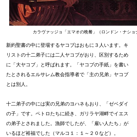
カラヴァッジョ「エマオの晩餐」（ロンドン・ナショ
新約聖書の中に登場するヤコブはおもに３人います。キ
リストの十二弟子には二人ヤコブがおり、区別するため
に「大ヤコブ」と呼ばれます。「ヤコブの手紙」を書い
たとされるエルサレム教会指導者で「主の兄弟」ヤコブ
とは別人。
十二弟子の中には実の兄弟のヨハネもおり、「ゼベダイ
の子」です。ペトロたちに続き、ガリラヤ湖畔でイエス
の弟子とされました。漁師でしたが、「雇い人たち」が
いるほど裕福でした（マルコ１：１～２０など）。