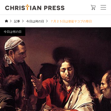

記事
今日は何の日
７月２５日は使徒ヤコブの祭日
今日は何の日