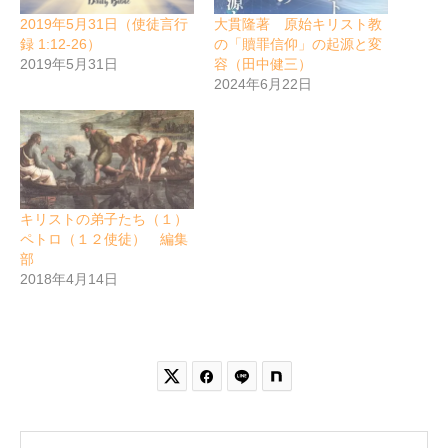
2019年5月31日（使徒言行
大貫隆著 原始キリスト教
録 1:12-26）
の「贖罪信仰」の起源と変
2019年5月31日
容（田中健三）
2024年6月22日
キリストの弟子たち（１）
ペトロ（１２使徒） 編集
部
2018年4月14日

