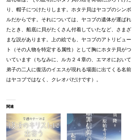
り、帽子につけたりします。ホタテ貝はヤコブのシンボ
ルだからです。それについては、ヤコブの遺体が運ばれ
たとき、船底に貝がたくさん付着していたなど、さまざ
まな説があります。上の絵でも、ヤコブのアトリビュー
ト（その人物を特定する属性）として胸にホタテ貝がつ
いています（ちなみに、ルカ２４章の、エマオにおいて
弟子の二人に復活のイエスが現れる場面に出てくる名前
はヤコブではなく、クレオパだけです）。
関連