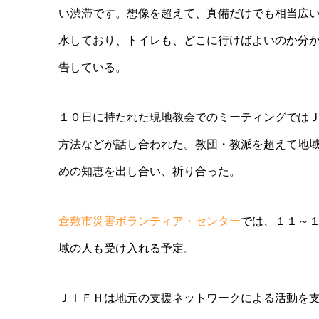
い渋滞です。想像を超えて、真備だけでも相当広
水しており、トイレも、どこに行けばよいのか分
告している。
１０日に持たれた現地教会でのミーティングでは
方法などが話し合われた。教団・教派を超えて地
めの知恵を出し合い、祈り合った。
倉敷市災害ボランティア・センター
では、１１～
域の人も受け入れる予定。
ＪＩＦＨは地元の支援ネットワークによる活動を