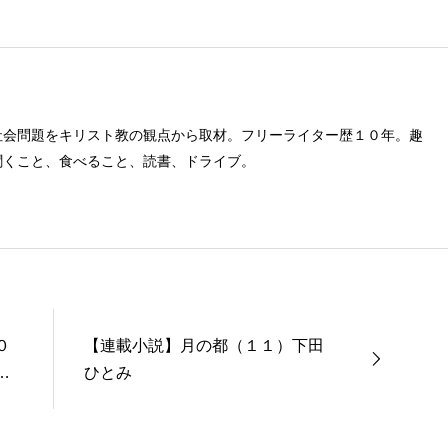
社会問題をキリスト教の観点から取材。フリーライター歴１０年。趣
聞くこと、食べること、読書、ドライブ。
０
【連載小説】月の都（１１）下田
す
ひとみ