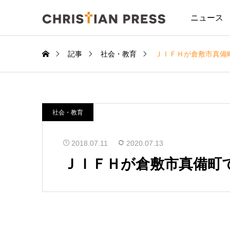
ニュース
記事
社会・教育
ＪＩＦＨが倉敷市真備
社会・教育
2018.07.11
2020.07.13
ＪＩＦＨが倉敷市真備町