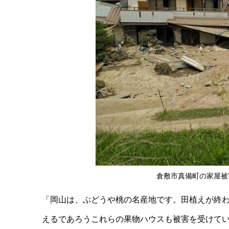
倉敷市真備町の家屋被
「岡山は、ぶどうや桃の名産地です。田植えが終
えるであろうこれらの果物ハウスも被害を受けて