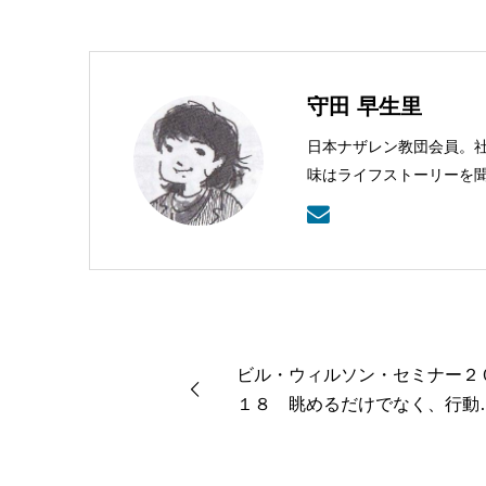
守田 早生里
日本ナザレン教団会員。
味はライフストーリーを
ビル・ウィルソン・セミナー２
１８ 眺めるだけでなく、行動
る信仰