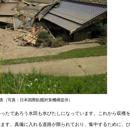
害（写真：日本国際飢餓対策機構提供）
わったであろう水田も水びたしになっています。これから収穫
います。真備に入れる道路が限られており、集中するために、