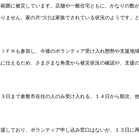
い範囲に被災しています。店舗や一般住宅ともに、かなりの数
かりません。家の片づけは家族でされている状況のようです」
ＪＩＦＨも参加し、今後のボランティア受け入れ態勢や支援地
域に仕えるため、さまざまな角度から被災状況の確認や、支援
１３日まで倉敷市在住の人のみ受け入れる。１４日から順次、
支援しており、ボランティア申し込み窓口はないが、１３日に