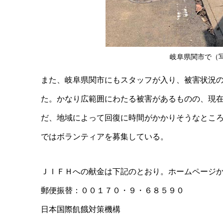
岐阜県関市で（
また、岐阜県関市にもスタッフが入り、被害状況
た。かなり広範囲にわたる被害があるものの、現
だ、地域によって回復に時間がかかりそうなとこ
ではボランティアを募集している。
ＪＩＦＨへの献金は下記のとおり。ホームページ
郵便振替：００１７０・９・６８５９０
日本国際飢餓対策機構