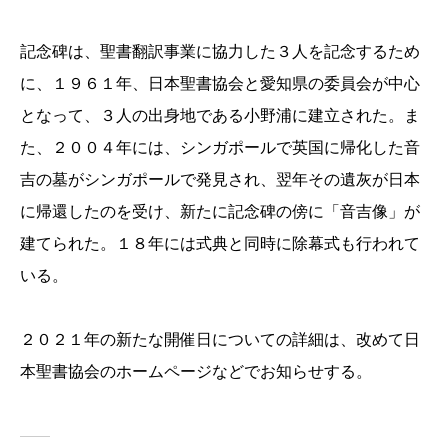
記念碑は、聖書翻訳事業に協力した３人を記念するため
に、１９６１年、日本聖書協会と愛知県の委員会が中心
となって、３人の出身地である小野浦に建立された。ま
た、２００４年には、シンガポールで英国に帰化した音
吉の墓がシンガポールで発見され、翌年その遺灰が日本
に帰還したのを受け、新たに記念碑の傍に「音吉像」が
建てられた。１８年には式典と同時に除幕式も行われて
いる。
２０２１年の新たな開催日についての詳細は、改めて日
本聖書協会のホームページなどでお知らせする。