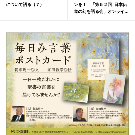
について語る（７）
ンを！ 「第５２回 日本伝
道の幻を語る会」オンライン
で開催