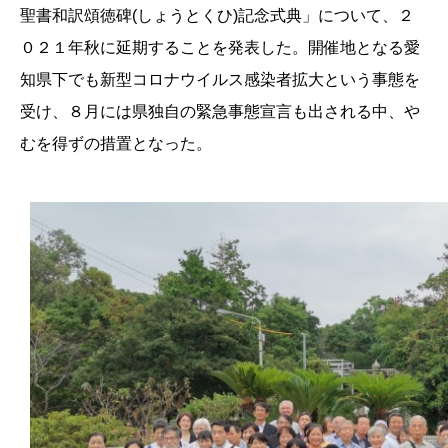
聖書和訳頌徳碑(しょうとくひ)記念式典」について、２
０２１年秋に延期することを発表した。開催地となる愛
知県下でも新型コロナウイルス感染者拡大という事態を
受け、８月には県独自の緊急事態宣言も出される中、や
むを得ずの措置となった。