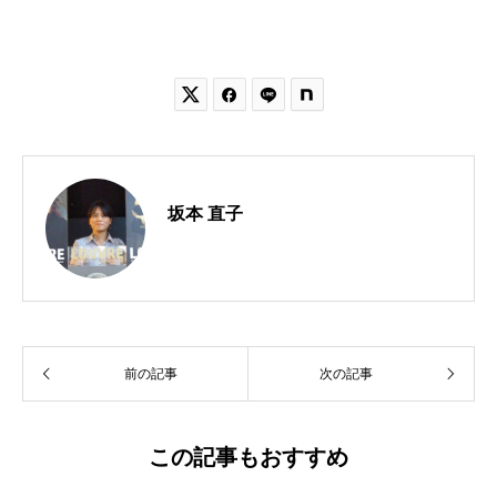


坂本 直子
前の記事
次の記事
この記事もおすすめ