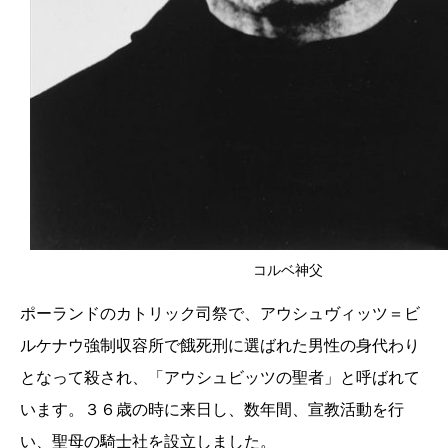
コルベ神父
ポーランドのカトリック司祭で、アウシュヴィッツ＝ビ
ルケナウ強制収容所で餓死刑に選ばれた男性の身代わり
となって殺され、「アウシュビッツの聖者」と呼ばれて
います。３６歳の時に来日し、数年間、宣教活動を行
い、聖母の騎士社を設立しました。