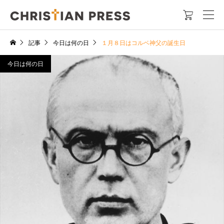

記事
今日は何の日
１月８日はコルベ神父の誕生日
今日は何の日