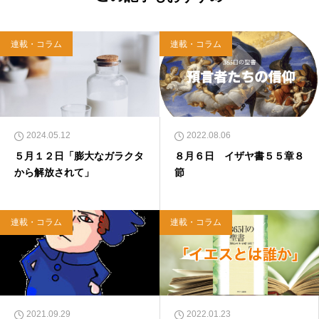
連載・コラム
連載・コラム
2024.05.12
2022.08.06
５月１２日「膨大なガラクタ
８月６日 イザヤ書５５章８
から解放されて」
節
連載・コラム
連載・コラム
2021.09.29
2022.01.23