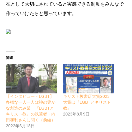
在として大切にされていると実感できる制度をみんなで
作っていけたらと思っています。
関連
【インタビュー・LGBT】
キリスト教書店大賞2023
多様な一人一人は神の豊か
大賞は『LGBTとキリスト
な創造のみ業 『LGBTと
教』
キリスト教』の執筆者・内
2023年8月9日
田和利さんに聞く（前編）
2022年6月18日