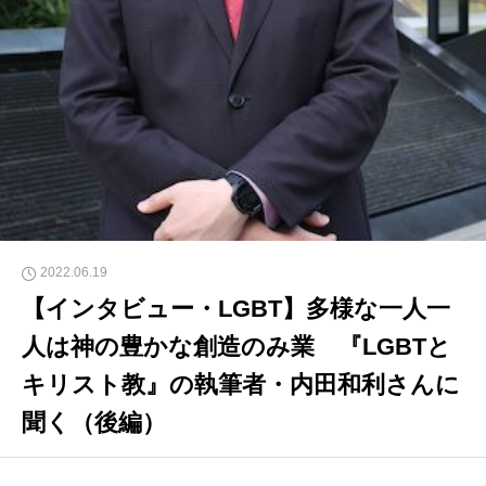
2022.06.19
【インタビュー・LGBT】多様な一人一
人は神の豊かな創造のみ業 『LGBTと
キリスト教』の執筆者・内田和利さんに
聞く（後編）