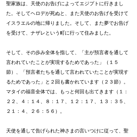
聖家族は、天使のお告げによってエジプトに行きまし
た。そしてヘロデが死ぬと、また天使のお告げを受けて
イスラエルの地に帰りました。そして、また夢でお告げ
を受けて、ナザレという町に行って住みました。
そして、その歩み全体を指して、「主が預言者を通して
言われていたことが実現するためであった」（１５
節）、「預言者たちを通して言われていたことが実現す
るためであった」と２回も書かれています（２３節）。
マタイの福音全体では、もっと何回も出てきます（１：
２２、４：１４、８：１７、１２：１７、１３：３５、
２１：４、２６：５６）。
天使を通して告げられた神さまの言いつけに従って、聖