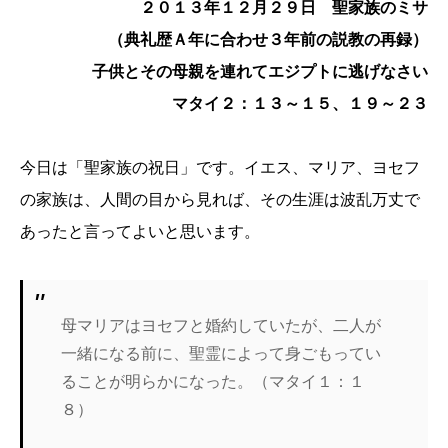
２０１３年１２月２９日 聖家族のミサ
（典礼歴Ａ年に合わせ３年前の説教の再録）
子供とその母親を連れてエジプトに逃げなさい
マタイ２：１３～１５、１９～２３
今日は「聖家族の祝日」です。イエス、マリア、ヨセフ
の家族は、人間の目から見れば、その生涯は波乱万丈で
あったと言ってよいと思います。
母マリアはヨセフと婚約していたが、二人が
一緒になる前に、聖霊によって身ごもってい
ることが明らかになった。（マタイ１：１
８）