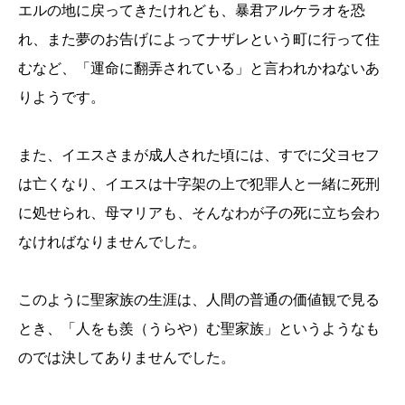
エルの地に戻ってきたけれども、暴君アルケラオを恐
れ、また夢のお告げによってナザレという町に行って住
むなど、「運命に翻弄されている」と言われかねないあ
りようです。
また、イエスさまが成人された頃には、すでに父ヨセフ
は亡くなり、イエスは十字架の上で犯罪人と一緒に死刑
に処せられ、母マリアも、そんなわが子の死に立ち会わ
なければなりませんでした。
このように聖家族の生涯は、人間の普通の価値観で見る
とき、「人をも羨（うらや）む聖家族」というようなも
のでは決してありませんでした。