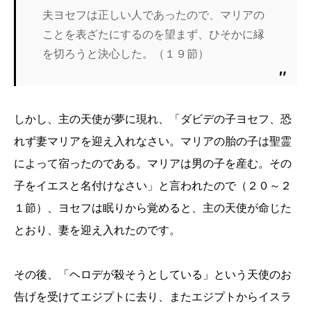
夫ヨセフは正しい人であったので、マリアの
ことを表ざたにするのを望まず、ひそかに縁
を切ろうと決心した。（１９節）
しかし、主の天使が夢に現れ、「ダビデの子ヨセフ、恐
れず妻マリアを迎え入れなさい。マリアの胎の子は聖霊
によって宿ったのである。マリアは男の子を産む。その
子をイエスと名付けなさい」と言われたので（２０～２
１節）、ヨセフは眠りから覚めると、主の天使が命じた
とおり、妻を迎え入れたのです。
その後、「ヘロデが殺そうとしている」という天使のお
告げを受けてエジプトに去り、またエジプトからイスラ