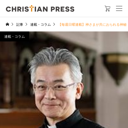

記事
連載・コラム
【毎週日曜連載】神さまが共におられる神秘
連載・コラム