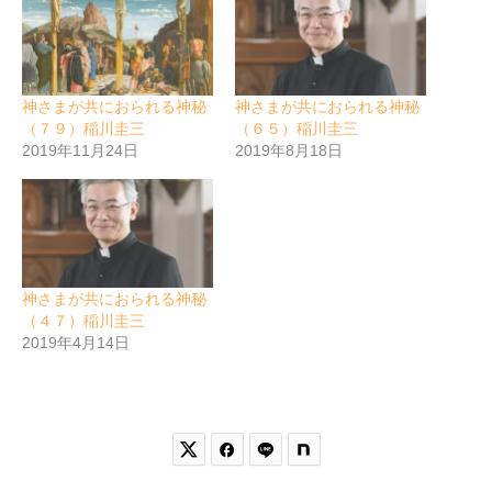
神さまが共におられる神秘
神さまが共におられる神秘
（７９）稲川圭三
（６５）稲川圭三
2019年11月24日
2019年8月18日
神さまが共におられる神秘
（４７）稲川圭三
2019年4月14日

