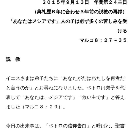
２０１５年９月１３日 年間第２４主日
（典礼歴Ｂ年に合わせ３年前の説教の再録）
「あなたはメシアです」人の子は必ず多くの苦しみを受
ける
マルコ８：２７～３５
説 教
イエスさまは弟子たちに「あなたがたはわたしを何者だ
と言うのか」とお尋ねになりました。ペトロは弟子を代
表して「あなたは、メシアです」「救い主です」と答え
ました（マルコ８：２９）。
今日の出来事は、「ペトロの信仰告白」と呼ばれ、聖書