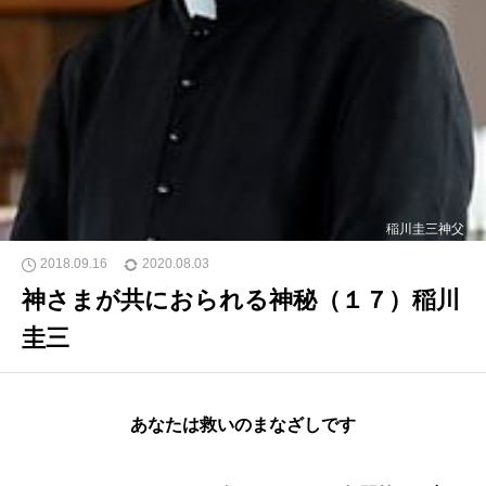
稲川圭三神父
2018.09.16
2020.08.03
神さまが共におられる神秘（１７）稲川
圭三
あなたは救いのまなざしです