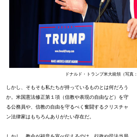
ドナルド・トランプ米大統領（写真：Mich
しかし、そもそも私たちが持っているものとは何だろう
か。米国憲法修正第１項（信教や表現の自由など）を守
る公務員や、信教の自由を守るべく奮闘するクリスチャ
ン法律家はもちろんありがたい存在だ。
しかし、教会が福音を宣べ伝えるのは、行政や司法当局