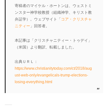
寄稿者のマイケル・ホートンは、ウェストミ
ンスター神学校教授（組織神学、キリスト教
弁証学）。ウェブサイト「
コア・クリスチャ
ニティー
」回答者。
本記事は「クリスチャニティー・トゥデイ」
（米国）より翻訳、転載しました。
出典ＵＲＬ：
https://www.christianitytoday.com/ct/2018/aug
ust-web-only/evangelicals-trump-elections-
losing-everything.html