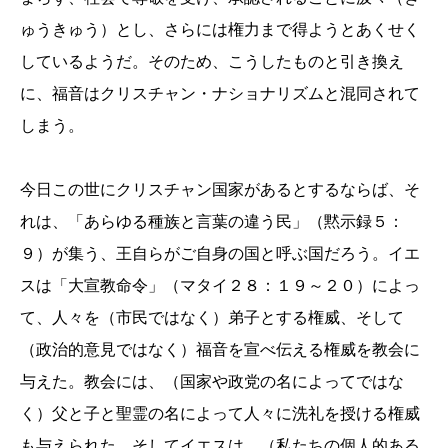
ゅうきゅう）とし、さらには権力まで得ようとあくせく
しているようだ。そのため、こうしたものと引き換え
に、福音はクリスチャン・ナショナリズムと混同されて
しまう。
今日この世にクリスチャン国家があるとするならば、そ
れは、「あらゆる種族と言葉の違う民」（黙示録５：
９）が集う、王自らがご自身の国と呼ぶ国だろう。イエ
スは「大宣教命令」（マタイ２８：１９～２０）によっ
て、人々を（市民ではなく）弟子とする権威、そして
（政治的意見ではなく）福音を宣べ伝える権威を教会に
与えた。教会には、（国家や政党の名によってではな
く）父と子と聖霊の名によって人々に洗礼を授ける権威
も与えられた。そしてイエスは、（私たちの個人的ある