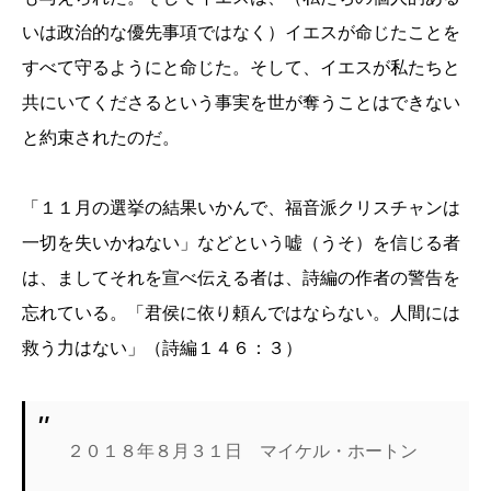
いは政治的な優先事項ではなく）イエスが命じたことを
すべて守るようにと命じた。そして、イエスが私たちと
共にいてくださるという事実を世が奪うことはできない
と約束されたのだ。
「１１月の選挙の結果いかんで、福音派クリスチャンは
一切を失いかねない」などという嘘（うそ）を信じる者
は、ましてそれを宣べ伝える者は、詩編の作者の警告を
忘れている。「君侯に依り頼んではならない。人間には
救う力はない」（詩編１４６：３）
２０１８年８月３１日 マイケル・ホートン