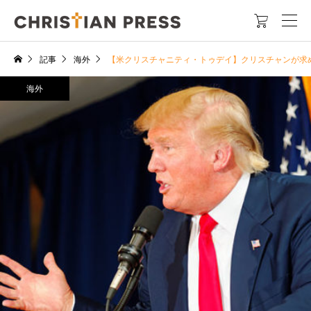

記事
海外
【米クリスチャニティ・トゥデイ】クリスチャンが求
海外