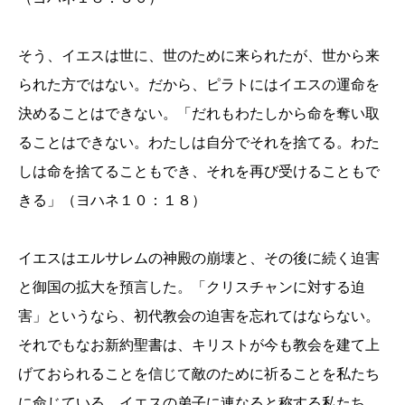
そう、イエスは世に、世のために来られたが、世から来
られた方ではない。だから、ピラトにはイエスの運命を
決めることはできない。「だれもわたしから命を奪い取
ることはできない。わたしは自分でそれを捨てる。わた
しは命を捨てることもでき、それを再び受けることもで
きる」（ヨハネ１０：１８）
イエスはエルサレムの神殿の崩壊と、その後に続く迫害
と御国の拡大を預言した。「クリスチャンに対する迫
害」というなら、初代教会の迫害を忘れてはならない。
それでもなお新約聖書は、キリストが今も教会を建て上
げておられることを信じて敵のために祈ることを私たち
に命じている。イエスの弟子に連なると称する私たち