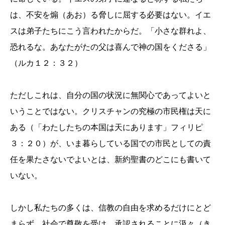
は、不安を煽（あお）る脅しに屈する必要はない。イエ
スは弟子たちにこう言われたからだ。「小さな群れよ、
恐れるな。あなたがたの父は喜んで神の国をくださる」
（ルカ１２：３２）
ただしこれは、自分の国の状況に無関心であってよいと
いうことではない。クリスチャンの究極の市民権は天に
ある（「わたしたちの本国は天にあります」フィリピ
３：２０）が、いま暮らしている国での市民としての責
任を果たさないでよいとは、新約聖書のどこにも書いて
いない。
しかし私たちの多くは、信教の自由を求めるだけにとど
まらず、社会で尊敬を受け、承認されることに汲々（き