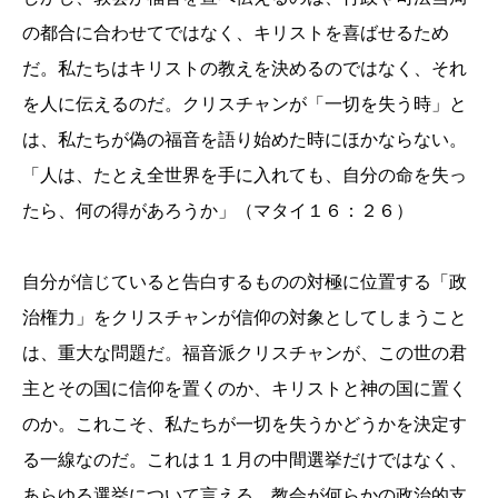
の都合に合わせてではなく、キリストを喜ばせるため
だ。私たちはキリストの教えを決めるのではなく、それ
を人に伝えるのだ。クリスチャンが「一切を失う時」と
は、私たちが偽の福音を語り始めた時にほかならない。
「人は、たとえ全世界を手に入れても、自分の命を失っ
たら、何の得があろうか」（マタイ１６：２６）
自分が信じていると告白するものの対極に位置する「政
治権力」をクリスチャンが信仰の対象としてしまうこと
は、重大な問題だ。福音派クリスチャンが、この世の君
主とその国に信仰を置くのか、キリストと神の国に置く
のか。これこそ、私たちが一切を失うかどうかを決定す
る一線なのだ。これは１１月の中間選挙だけではなく、
あらゆる選挙について言える。教会が何らかの政治的支