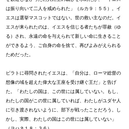
は振り向いて二人を戒められた」（ルカ９：５５）。イ
エスは選挙マスコットではない。世の救い主なのだ。イ
エスが来られたのは、イエスを信じる者たちが罪赦（ゆ
る）され、永遠の命を与えられて新しい命に生きること
ができるよう、ご自身の命を捨て、再びよみがえられる
ためだった。
ピラトに尋問されたイエスは、「自分は、ローマ総督の
想像の域を超えた偉大な王座を受け継ぐ王だ」と告げ
た。「わたしの国は、この世には属していない。もし、
わたしの国がこの世に属していれば、わたしがユダヤ人
に引き渡されないように、部下が戦ったことだろう。し
かし、実際、わたしの国はこの世には属していない」
（ヨハネ１８：３６）