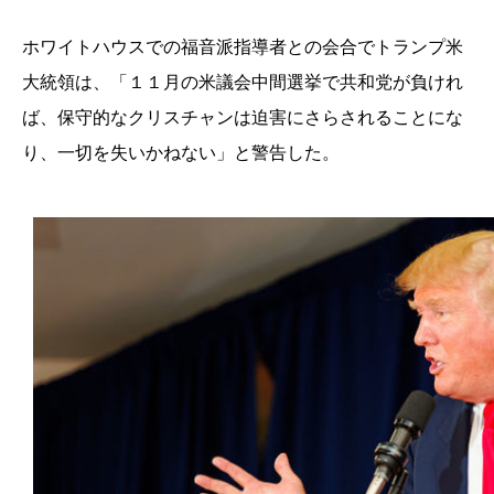
ホワイトハウスでの福音派指導者との会合でトランプ米
大統領は、「１１月の米議会中間選挙で共和党が負けれ
ば、保守的なクリスチャンは迫害にさらされることにな
り、一切を失いかねない」と警告した。