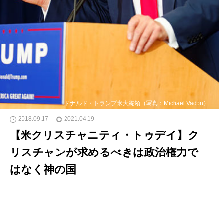
ドナルド・トランプ米大統領（写真：Michael Vadon）
2018.09.17
2021.04.19
【米クリスチャニティ・トゥデイ】ク
リスチャンが求めるべきは政治権力で
はなく神の国