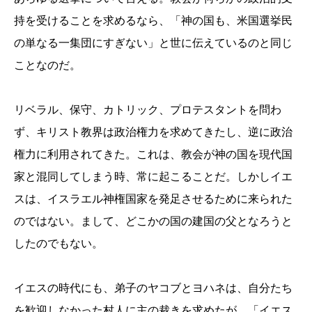
持を受けることを求めるなら、「神の国も、米国選挙民
の単なる一集団にすぎない」と世に伝えているのと同じ
ことなのだ。
リベラル、保守、カトリック、プロテスタントを問わ
ず、キリスト教界は政治権力を求めてきたし、逆に政治
権力に利用されてきた。これは、教会が神の国を現代国
家と混同してしまう時、常に起こることだ。しかしイエ
スは、イスラエル神権国家を発足させるために来られた
のではない。まして、どこかの国の建国の父となろうと
したのでもない。
イエスの時代にも、弟子のヤコブとヨハネは、自分たち
を歓迎しなかった村人に主の裁きを求めたが、「イエス