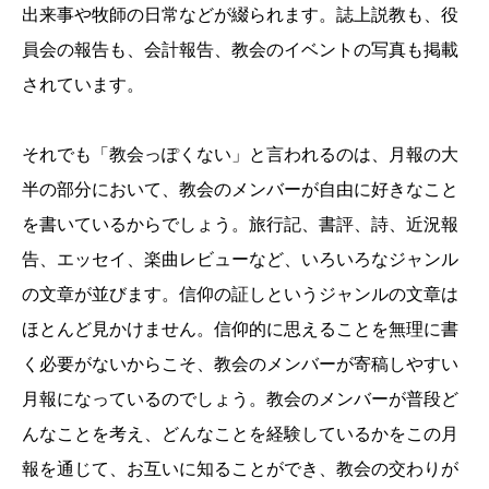
出来事や牧師の日常などが綴られます。誌上説教も、役
員会の報告も、会計報告、教会のイベントの写真も掲載
されています。
それでも「教会っぽくない」と言われるのは、月報の大
半の部分において、教会のメンバーが自由に好きなこと
を書いているからでしょう。旅行記、書評、詩、近況報
告、エッセイ、楽曲レビューなど、いろいろなジャンル
の文章が並びます。信仰の証しというジャンルの文章は
ほとんど見かけません。信仰的に思えることを無理に書
く必要がないからこそ、教会のメンバーが寄稿しやすい
月報になっているのでしょう。教会のメンバーが普段ど
んなことを考え、どんなことを経験しているかをこの月
報を通じて、お互いに知ることができ、教会の交わりが