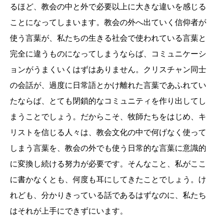
るほど、教会の中と外で必要以上に大きな違いを感じる
ことになってしまいます。教会の外へ出ていく信仰者が
使う言葉が、私たちの生きる社会で使われている言葉と
完全に違うものになってしまうならば、コミュニケーシ
ョンがうまくいくはずはありません。クリスチャン同士
の会話が、過度に日常語とかけ離れた言葉であふれてい
たならば、とても閉鎖的なコミュニティを作り出してし
まうことでしょう。だからこそ、牧師たちをはじめ、キ
リストを信じる人々は、教会文化の中で何げなく使って
しまう言葉を、教会の外でも使う日常的な言葉に意識的
に変換し続ける努力が必要です。そんなこと、私がここ
に書かなくとも、何度も耳にしてきたことでしょう。け
れども、分かりきっている話であるはずなのに、私たち
はそれが上手にできずにいます。