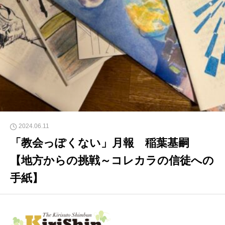
2024.06.11
「教会っぽくない」月報 稲葉基嗣
【地方からの挑戦～コレカラの信徒への
手紙】