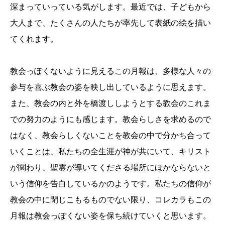
深まっていっている気がします。最近では、子どもから
大人まで、たくさんの人たちが率先して表紙の絵を描い
てくれます。
教会っぽくないように見えるこの月報は、多様な人々の
参与を喜ぶ教会の姿を映し出しているように思えます。
また、教会の内と外を橋渡ししようとする教会のこれま
での努力のようにも感じます。教会らしさを求めるので
はなく、教会らしくないことを教会の中で分かち合って
いくことは、私たちの全生涯が神が共にいて、キリスト
が関わり、聖霊が導いてくださる場所にほかならないと
いう信仰を告白しているかのようです。私たちの信仰が
教会の中に閉じこもるものでない限り、コレカラもこの
月報は教会っぽくない姿を保ち続けていくと思います。