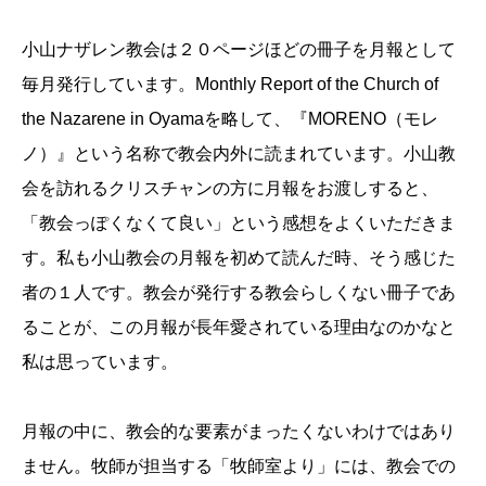
小山ナザレン教会は２０ページほどの冊子を月報として
毎月発行しています。Monthly Report of the Church of
the Nazarene in Oyamaを略して、『MORENO（モレ
ノ）』という名称で教会内外に読まれています。小山教
会を訪れるクリスチャンの方に月報をお渡しすると、
「教会っぽくなくて良い」という感想をよくいただきま
す。私も小山教会の月報を初めて読んだ時、そう感じた
者の１人です。教会が発行する教会らしくない冊子であ
ることが、この月報が長年愛されている理由なのかなと
私は思っています。
月報の中に、教会的な要素がまったくないわけではあり
ません。牧師が担当する「牧師室より」には、教会での