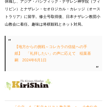
休職し、アジア・パシフィック・ナザレン神学院（フィ
リピン）とナザレン・セオロジカル・カレッジ（オース
トラリア）に留学。修士号取得後、日本ナザレン教団小
山教会に着任。趣味は将棋観戦とネット対局。
【地方からの挑戦～コレカラの信徒への手
紙】 「礼拝したい」の声に応えて 稲葉基
嗣 2024年6月1日